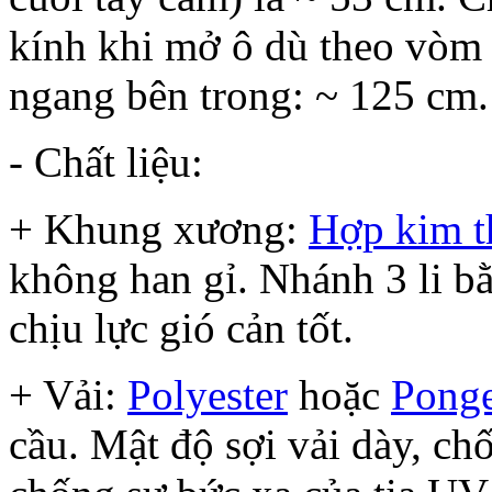
kính khi mở ô dù theo vòm
ngang bên trong: ~ 125 cm. 
- Chất liệu:
+ Khung xương:
Hợp kim t
không han gỉ. Nhánh 3 li b
chịu lực gió cản tốt.
+ Vải:
Polyester
hoặc
Pong
cầu. Mật độ sợi vải dày, ch