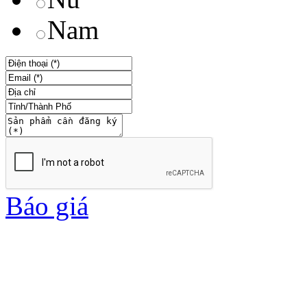
Nam
Báo giá