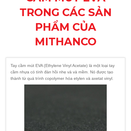
TRONG CÁC SẢN
PHẨM CỦA
MITHANCO
Tay cầm mút EVA (Ethylene Vinyl Acetate) là một loại tay
cầm nhựa có tính đàn hồi nhẹ và và mềm. Nó được tạo
thành từ quá trình copolymer hóa etylen và axetat vinyl.