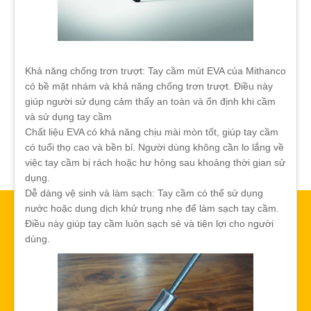
Khả năng chống trơn trượt: Tay cầm mút EVA của Mithanco
có bề mặt nhám và khả năng chống trơn trượt. Điều này
giúp người sử dụng cảm thấy an toàn và ổn định khi cầm
và sử dụng tay cầm
Chất liệu EVA có khả năng chịu mài mòn tốt, giúp tay cầm
có tuổi thọ cao và bền bỉ. Người dùng không cần lo lắng về
việc tay cầm bị rách hoặc hư hỏng sau khoảng thời gian sử
dụng.
Dễ dàng vệ sinh và làm sạch: Tay cầm có thể sử dụng
nước hoặc dung dịch khử trụng nhẹ để làm sạch tay cầm.
Điều này giúp tay cầm luôn sạch sẻ và tiện lợi cho người
dùng.