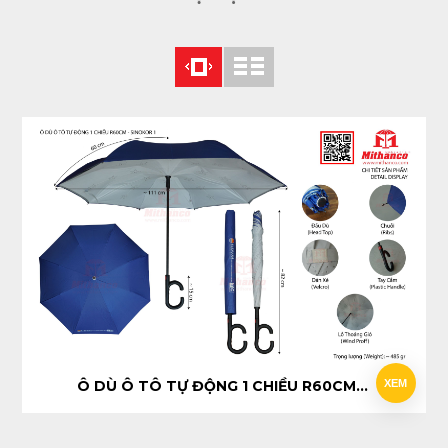
Ô DÙ Ô TÔ TỰ ĐỘNG 1 CHIỀU R60CM - SINOKOR
XEM