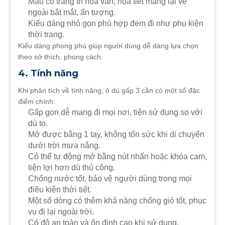
Mẫu có trang trí hoa văn, họa tiết mang lại vẻ
ngoài bắt mắt, ấn tượng.
Kiểu dáng nhỏ gọn phù hợp đem đi như phụ kiện
thời trang.
Kiểu dáng phong phú giúp người dùng dễ dàng lựa chọn
theo sở thích, phong cách.
4. Tính năng
Khi phân tích về tính năng, ô dù gấp 3 cần có một số đặc
điểm chính:
Gấp gọn dễ mang đi mọi nơi, tiện sử dụng so với
dù to.
Mở được bằng 1 tay, không tốn sức khi di chuyển
dưới trời mưa nắng.
Có thể tự động mở bằng nút nhấn hoặc khóa cam,
tiện lợi hơn dù thủ công.
Chống nước tốt, bảo vệ người dùng trong mọi
điều kiện thời tiết.
Một số dòng có thêm khả năng chống gió tốt, phục
vụ đi lại ngoài trời.
Có độ an toàn và ổn định cao khi sử dụng.