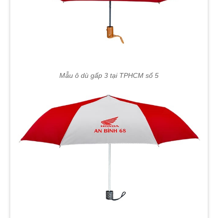
Mẫu ô dù gấp 3 tại TPHCM số 5