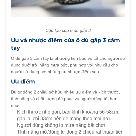
Cấu tạo của ô dù gấp 3
Ưu và nhược điểm của ô dù gấp 3 cầm
tay
Ô dù gấp 3 cầm tay là phương tiện bảo vệ tốt cho người sử
dụng dưới trời nắng mưa bức, phù hợp với nhu cầu cho
người sử dụng bởi những ưu nhược điểm sau:
Ưu điểm
Dù tự động 2 chiều sở hữu nhiều ưu điểm về kích thước,
tính năng và chất lượng để phục vụ người dùng tốt hơn
như:
Kích thước nhỏ gọn, bán kính khoảng 56-58cm,
gấp lại chỉ 33cm nên dễ mang theo mọi nơi.
Người dùng không lo mưa nắng bất chợt.
Tính năng mở/đóng tự động 2 chiều rất thuận tiện