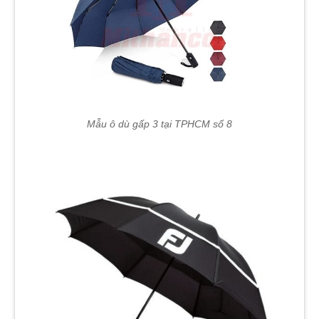
Mẫu ô dù gấp 3 tại TPHCM số 8