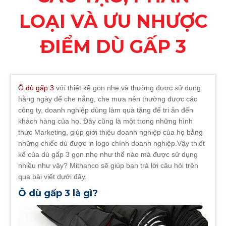
LOẠI VÀ ƯU NHƯỢC
ĐIỂM DÙ GẤP 3
Ô dù gấp 3
với thiết kế gọn nhẹ và thường được sử dụng
hằng ngày để che nắng, che mưa nên thường được các
công ty, doanh nghiệp dùng làm quà tặng để tri ân đến
khách hàng của họ. Đây cũng là một trong những hình
thức Marketing, giúp giới thiệu doanh nghiệp của họ bằng
những chiếc dù được in logo chính doanh nghiệp.Vậy thiết
kế của dù gấp 3 gọn nhẹ như thế nào mà được sử dụng
nhiều như vậy? Mithanco sẽ giúp bạn trả lời câu hỏi trên
qua bài viết dưới đây.
Ô dù gấp 3 là gì?