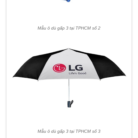
Mẫu ô dù gấp 3 tại TPHCM số 2
Mẫu ô dù gấp 3 tại TPHCM số 3