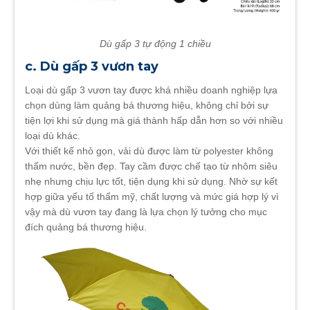
Dù gấp 3 tự động 1 chiều
c. Dù gấp 3 vươn tay
Loại dù gấp 3 vươn tay được khá nhiều doanh nghiệp lựa
chọn dùng làm quảng bá thương hiệu, không chỉ bởi sự
tiện lợi khi sử dụng mà giá thành hấp dẫn hơn so với nhiều
loại dù khác.
Với thiết kế nhỏ gọn, vải dù được làm từ polyester không
thấm nước, bền đẹp. Tay cầm được chế tạo từ nhôm siêu
nhẹ nhưng chịu lực tốt, tiện dụng khi sử dụng. Nhờ sự kết
hợp giữa yếu tố thẩm mỹ, chất lượng và mức giá hợp lý vì
vậy mà dù vươn tay đang là lựa chọn lý tưởng cho mục
đích quảng bá thương hiệu.