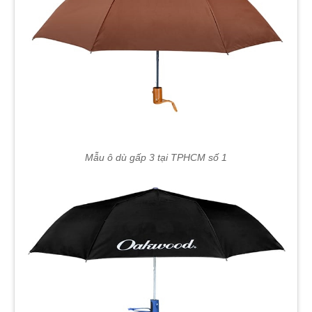
Mẫu ô dù gấp 3 tại TPHCM số 1