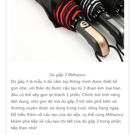
Dù gấp 3 Mithanco
Dù gấp 3 là mẫu ô dù cầm tay thông minh được thiết kế
gọn nhẹ, với thân dù được cấu tạo từ 3 đoạn kim loại ban
đầu có thể xếp gọn lại thành 1 phần. Chính bởi tính năng
tiện dụng, nhỏ gọn đó mà dù gấp 3 trở nên phổ biến và
thường xuyên được sử dụng trong cuộc sống hàng ngày.
Để hiểu thêm về cấu tạo của dù xếp, cụ thể cùng Mithanco
khám phá tiếp về cấu tạo chi tiết của dù gấp 3 trong phần
tiếp theo nhé!