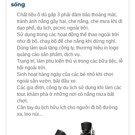
sống
Chất liệu ô dù gấp 3 phải đảm bảo thoáng mát,
tránh ánh nắng gây hại, che nắng, che mưa khi đi
dạo phố, du lịch, picnic ngoài trời.
Sử dụng trong các hoạt động thể thao ngoài trời
như đi bộ, chạy bộ để che nắng khi dừng nghỉ.
Dùng làm quà tặng công ty, thương hiệu in logo
quảng cáo sản phẩm, dịch vụ.
Trang trí, làm phụ kiện thú vị trong các bữa tiệc, lễ
hội ngoài trời.
Sinh hoạt hàng ngày của các bé nhỏ khi chơi
ngoài sân vườn, bãi đậu xe.
Các gia đình, công ty du lịch sử dụng khi làm các
tour, khám phá ở những nơi có nắng mưa bất
chợt.
Cần tay du lịch hữu ích cho người đi bộ đường
xa, leo núi...