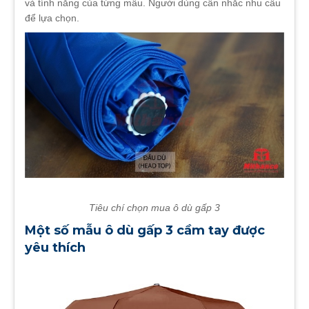
và tính năng của từng mẫu. Người dùng cân nhắc nhu cầu
để lựa chọn.
Tiêu chí chọn mua ô dù gấp 3
Một số mẫu ô dù gấp 3 cầm tay được
yêu thích