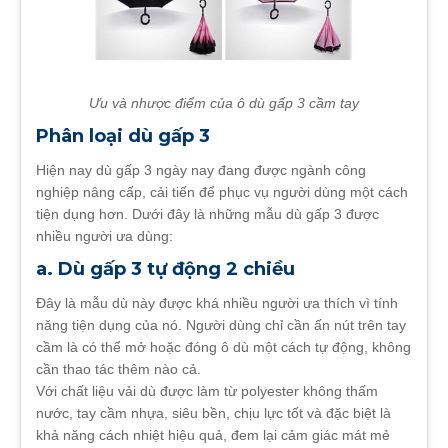
Ưu và nhược điểm của ô dù gấp 3 cầm tay
Phân loại dù gấp 3
Hiện nay dù gấp 3 ngày nay đang được ngành công
nghiệp nâng cấp, cải tiến để phục vụ người dùng một cách
tiện dụng hơn. Dưới đây là những mẫu dù gấp 3 được
nhiều người ưa dùng:
a. Dù gấp 3 tự động 2 chiều
Đây là mẫu dù này được khá nhiều người ưa thích vì tính
năng tiện dụng của nó. Người dùng chỉ cần ấn nút trên tay
cầm là có thể mở hoặc đóng ô dù một cách tự động, không
cần thao tác thêm nào cả.
Với chất liệu vải dù được làm từ polyester không thấm
nước, tay cầm nhựa, siêu bền, chịu lực tốt và đặc biệt là
khả năng cách nhiệt hiệu quả, đem lại cảm giác mát mẻ