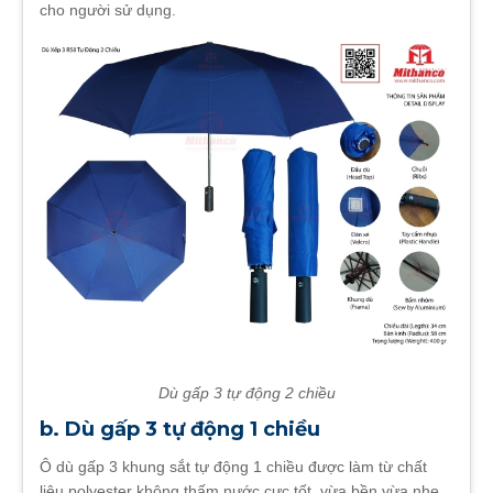
cho người sử dụng.
Dù gấp 3 tự động 2 chiều
b. Dù gấp 3 tự động 1 chiều
Ô dù gấp 3 khung sắt tự động 1 chiều được làm từ chất
liệu polyester không thấm nước cực tốt, vừa bền vừa nhẹ