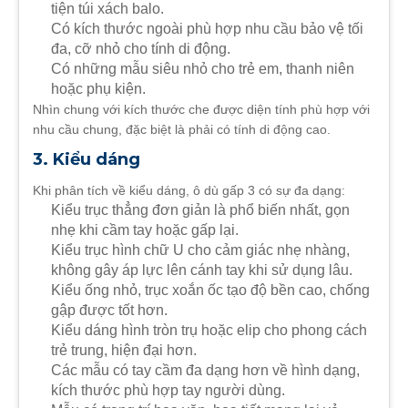
tiện túi xách balo.
Có kích thước ngoài phù hợp nhu cầu bảo vệ tối
đa, cỡ nhỏ cho tính di động.
Có những mẫu siêu nhỏ cho trẻ em, thanh niên
hoặc phụ kiện.
Nhìn chung với kích thước che được diện tính phù hợp với
nhu cầu chung, đặc biệt là phải có tính di động cao.
3. Kiểu dáng
Khi phân tích về kiểu dáng, ô dù gấp 3 có sự đa dạng:
Kiểu trục thẳng đơn giản là phổ biến nhất, gọn
nhẹ khi cầm tay hoặc gấp lại.
Kiểu trục hình chữ U cho cảm giác nhẹ nhàng,
không gây áp lực lên cánh tay khi sử dụng lâu.
Kiểu ống nhỏ, trục xoắn ốc tạo độ bền cao, chống
gập được tốt hơn.
Kiểu dáng hình tròn trụ hoặc elip cho phong cách
trẻ trung, hiện đại hơn.
Các mẫu có tay cầm đa dạng hơn về hình dạng,
kích thước phù hợp tay người dùng.