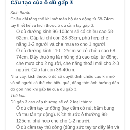
Cấu tạo của ô dù gấp 3
Kích thước:
Chiều dài tổng thể khi mở toàn bộ dao động từ 58-74cm
tùy thiết kế và kích thước ô dù cầm tay gấp 3.
Ô dù đường kính 96-103cm sẽ có chiều cao 58-
62cm. Gấp lại chỉ còn 28-33cm, phù hợp che
nắng 1-2 người và che mưa to cho 1 người.
Ô dù đường kính 110-125cm sẽ có chiều cao 68-
74cm. Đây thường là những dù cao cấp, tự động,
che mưa cho 2 người, che nắng thoải mái cho 2-3
người. Gấp lại còn 38-40cm.
Như vậy, kích thước ô dù sẽ quyết định chiều cao khi mở
và số người có thể che hiệu quả, đồng thời ảnh hưởng đến
độ gọn nhỏ khi gấp lại của dù gấp 3.
Thể loại:
Dù gấp 3 cao cấp thường sẽ có 2 loại chính:
Ô dù cầm tay tự động (tay cầm có nút bấm bung
và thu tán tự động). Kích thước ô thường 98-
125cm, phù hợp che cho 1-2 người.
Ô dù cầm tay thủ công (dùng sức tay tự đẩy lên và