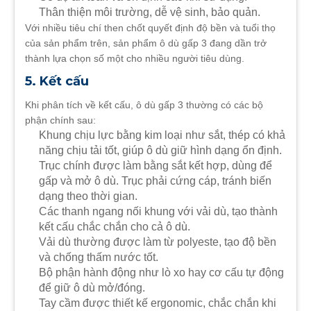
Thân thiện môi trường, dễ vệ sinh, bảo quản.
Với nhiều tiêu chí then chốt quyết định độ bền và tuổi thọ
của sản phẩm trên, sản phẩm ô dù gấp 3 đang dần trở
thành lựa chọn số một cho nhiều người tiêu dùng.
5. Kết cấu
Khi phân tích về kết cấu, ô dù gấp 3 thường có các bộ
phận chính sau:
Khung chịu lực bằng kim loại như sắt, thép có khả
năng chịu tải tốt, giúp ô dù giữ hình dạng ổn định.
Trục chính được làm bằng sắt kết hợp, dùng để
gấp và mở ô dù. Trục phải cứng cáp, tránh biến
dạng theo thời gian.
Các thanh ngang nối khung với vải dù, tạo thành
kết cấu chắc chắn cho cả ô dù.
Vải dù thường được làm từ polyeste, tạo độ bền
và chống thấm nước tốt.
Bộ phận hành động như lò xo hay cơ cấu tự động
để giữ ô dù mở/đóng.
Tay cầm được thiết kế ergonomic, chắc chắn khi