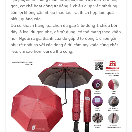
gọn, cơ chế hoạt động tự động 1 chiều giúp việc sử dụng
tiện lợi không cần nhiều thao tác, rất thích hợp làm quà
biếu, quảng cáo.
Đa số khách hàng lựa chọn dù gấp 3 tự động 1 chiều bởi
đây là loại dù gọn nhẹ, dễ sử dụng, có thể mang theo khắp
nơi. Ngoài ra giá thành của dù gấp 3 tự động 1 chiều gần
như rẻ nhất so với các dòng ô dù cầm tay khác cùng chất
liệu, chỉ cao hơn loại dù thủ công.