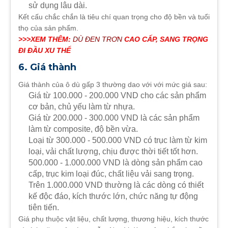
sử dụng lâu dài.
Kết cấu chắc chắn là tiêu chí quan trọng cho độ bền và tuổi
thọ của sản phẩm.
>>>XEM THÊM:
DÙ ĐEN TRƠN
CAO CẤP, SANG TRỌNG
ĐI ĐẦU XU THẾ
6. Giá thành
Giá thành của ô dù gấp 3 thường dao với với mức giá sau:
Giá từ 100.000 - 200.000 VND cho các sản phẩm
cơ bản, chủ yếu làm từ nhựa.
Giá từ 200.000 - 300.000 VND là các sản phẩm
làm từ composite, độ bền vừa.
Loại từ 300.000 - 500.000 VND có trục làm từ kim
loại, vải chất lượng, chịu được thời tiết tốt hơn.
500.000 - 1.000.000 VND là dòng sản phẩm cao
cấp, trục kim loại đúc, chất liệu vải sang trọng.
Trên 1.000.000 VND thường là các dòng có thiết
kế độc đáo, kích thước lớn, chức năng tự động
tiên tiến.
Giá phụ thuộc vật liệu, chất lượng, thương hiệu, kích thước