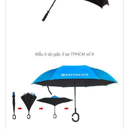
Mẫu ô dù gấp 3 tại TPHCM số 9