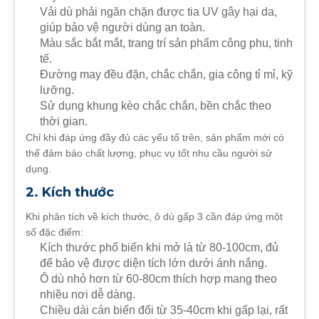
Vải dù phải ngăn chặn được tia UV gây hại da,
giúp bảo vệ người dùng an toàn.
Màu sắc bắt mắt, trang trí sản phẩm công phu, tinh
tế.
Đường may đều đặn, chắc chắn, gia công tỉ mỉ, kỹ
lưỡng.
Sử dụng khung kèo chắc chắn, bền chắc theo
thời gian.
Chỉ khi đáp ứng đầy đủ các yếu tố trên, sản phẩm mới có
thể đảm bảo chất lượng, phục vụ tốt nhu cầu người sử
dụng.
2. Kích thước
Khi phân tích về kích thước, ô dù gấp 3 cần đáp ứng một
số đặc điểm:
Kích thước phổ biến khi mở là từ 80-100cm, đủ
để bảo vệ được diện tích lớn dưới ánh nắng.
Ô dù nhỏ hơn từ 60-80cm thích hợp mang theo
nhiều nơi dễ dàng.
Chiều dài cán biến đổi từ 35-40cm khi gấp lại, rất