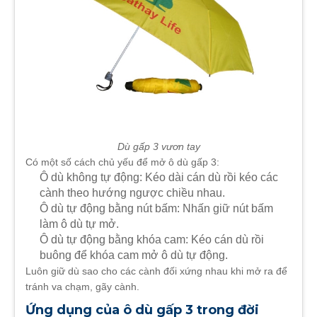
Dù gấp 3 vươn tay
Có một số cách chủ yếu để mở ô dù gấp 3:
Ô dù không tự động: Kéo dài cán dù rồi kéo các
cành theo hướng ngược chiều nhau.
Ô dù tự động bằng nút bấm: Nhấn giữ nút bấm
làm ô dù tự mở.
Ô dù tự động bằng khóa cam: Kéo cán dù rồi
buông để khóa cam mở ô dù tự động.
Luôn giữ dù sao cho các cành đối xứng nhau khi mở ra để
tránh va chạm, gãy cành.
Ứng dụng của ô dù gấp 3 trong đời