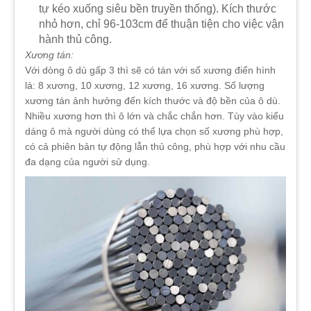
tự kéo xuống siêu bền truyền thống). Kích thước
nhỏ hơn, chỉ 96-103cm để thuận tiện cho việc vận
hành thủ công.
Xương tán:
Với dòng ô dù gấp 3 thì sẽ có tán với số xương điển hình
là: 8 xương, 10 xương, 12 xương, 16 xương. Số lượng
xương tán ảnh hưởng đến kích thước và độ bền của ô dù.
Nhiều xương hơn thì ô lớn và chắc chắn hơn. Tùy vào kiểu
dáng ô mà người dùng có thể lựa chọn số xương phù hợp,
có cả phiên bản tự động lẫn thủ công, phù hợp với nhu cầu
đa dạng của người sử dụng.