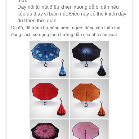
mới.
Dây nối từ nút điều khiển xuống dễ bị dãn nếu
kéo dù thay vì bấm nút. Điều này có thể khiến dây
đứt theo thời gian.
Do đó, để tránh hư hỏng sớm, người dùng cần tuân thủ
đúng cách sử dụng theo hướng dẫn của nhà sản xuất.