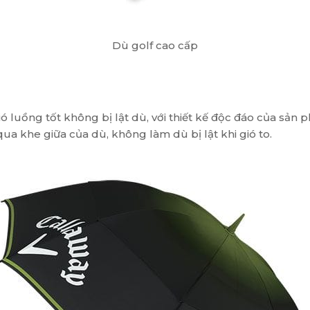
Dù golf cao cấp
gió luồng tốt không bị lật dù, với thiết kế độc đáo của s
 qua khe giữa của dù, không làm dù bị lật khi gió to.