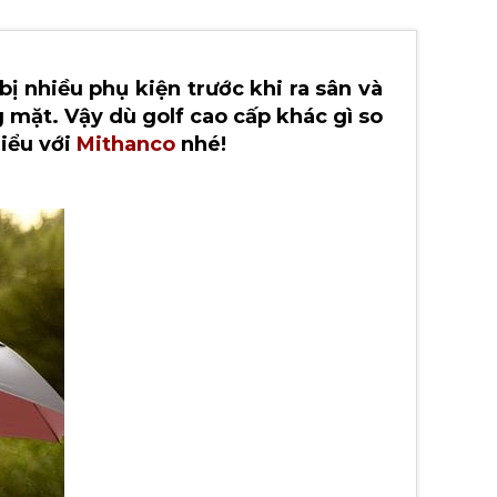
bị nhiều phụ kiện trước khi ra sân và
 mặt. Vậy dù golf cao cấp khác gì so
iểu với
Mithanco
nhé!