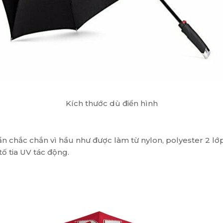
Kích thước dù điển hình
phần chắc chắn vì hầu như được làm từ nylon, polyester 2
ố tia UV tác động.