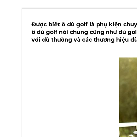
Được biết ô dù golf là phụ kiện chuy
ô dù golf nói chung cũng như dù gol
với dù thường và các thương hiệu d