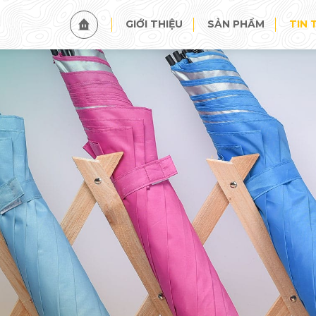
TIN TỨC
SỰ KIỆN
GIỚI THIỆU
SẢN PHẨM
TIN 