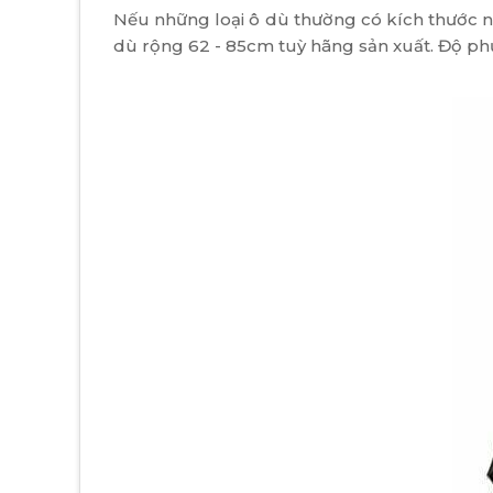
Nếu những loại ô dù thường có kích thước nh
dù rộng 62 - 85cm tuỳ hãng sản xuất. Độ phủ