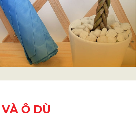
 VÀ Ô DÙ