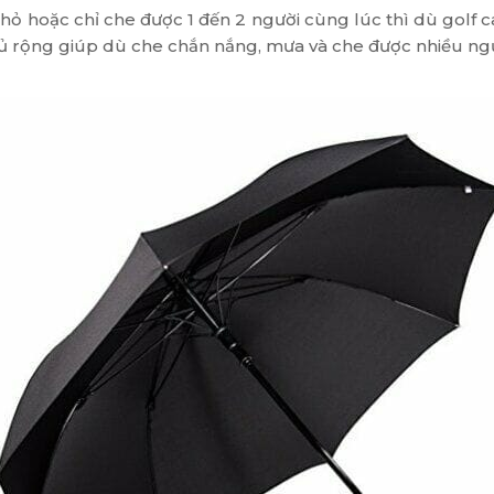
ỏ hoặc chỉ che được 1 đến 2 người cùng lúc thì dù golf ca
 rộng giúp dù che chắn nắng, mưa và che được nhiều người 