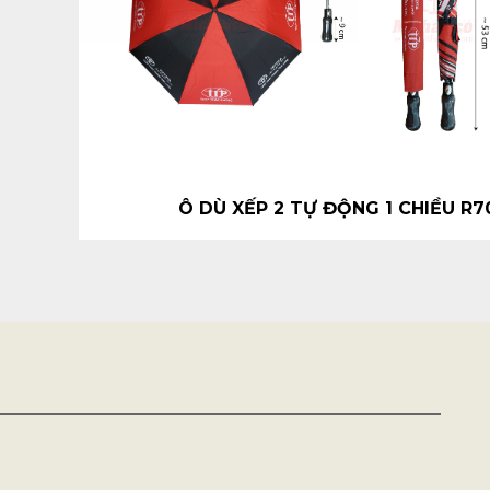
Ô DÙ XẾP 2 TỰ ĐỘNG 1 CHIỀU R