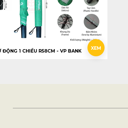
XEM
Ự ĐỘNG 1 CHIỀU R58CM - VP BANK