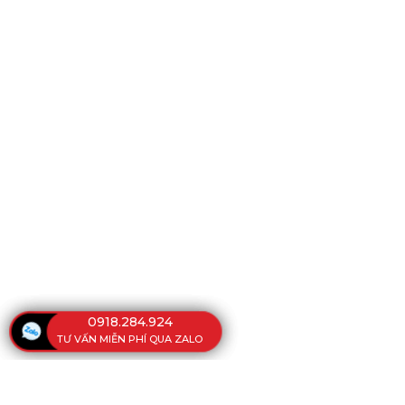
0918.284.924
TƯ VẤN MIỄN PHÍ QUA ZALO