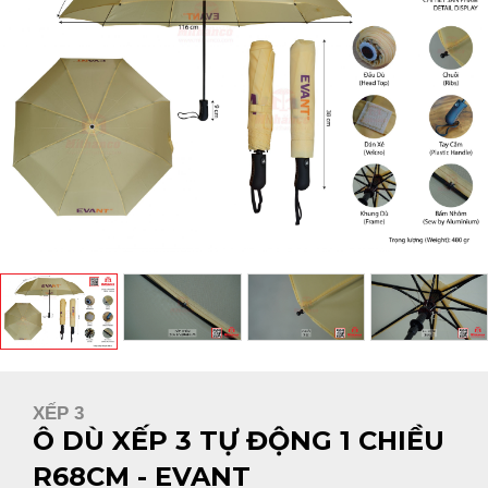
XẾP 3
Ô DÙ XẾP 3 TỰ ĐỘNG 1 CHIỀU
R68CM - EVANT