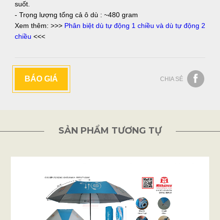
suốt.
- Trọng lượng tổng cả ô dù : ~480 gram
Xem thêm: >>>
Phân biệt dù tự động 1 chiều và dù tự động 2
chiều
<<<
BÁO GIÁ
CHIA SẺ
SẢN PHẨM TƯƠNG TỰ