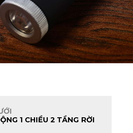
ƯỚI
ỘNG 1 CHIỀU 2 TẦNG RỜI