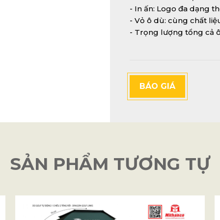
- In ấn: Logo đa dạng 
- Vỏ ô dù: cùng chất liệ
- Trọng lượng tổng cả ô
BÁO GIÁ
SẢN PHẨM TƯƠNG TỰ