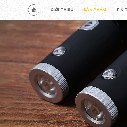
GIỚI THIỆU
SẢN PHẨM
TIN 