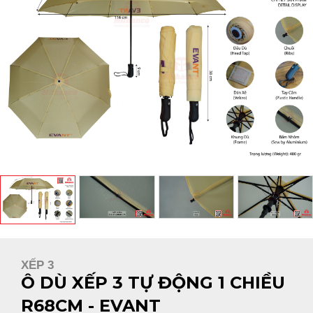
XẾP 3
Ô DÙ XẾP 3 TỰ ĐỘNG 1 CHIỀU
R68CM - EVANT