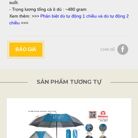
suốt.
- Trọng lượng tổng cả ô dù : ~480 gram
Xem thêm: >>>
Phân biệt dù tự động 1 chiều và dù tự động 2
chiều
<<<
BÁO GIÁ
CHIA SẺ
SẢN PHẨM TƯƠNG TỰ