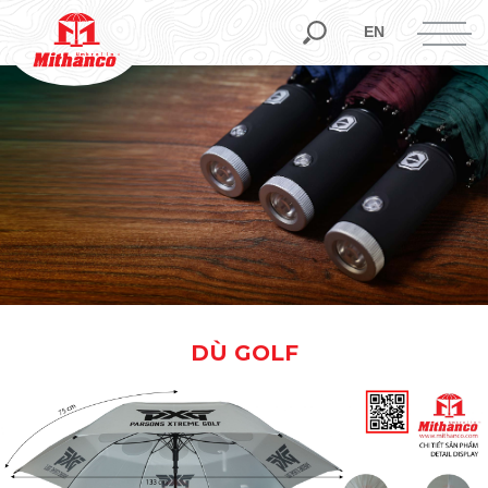
EN
DÙ GOLF