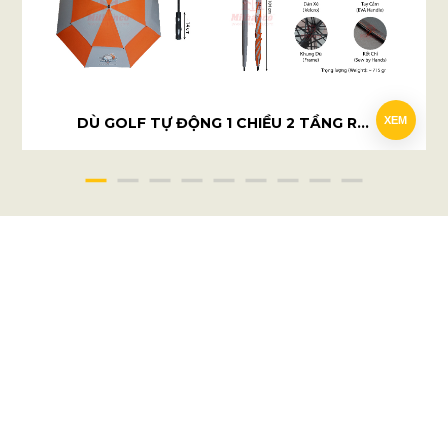
DÙ GOLF TỰ ĐỘNG 1 CHIỀU 2 TẦNG RỜI - HBL LEAGUE
XEM