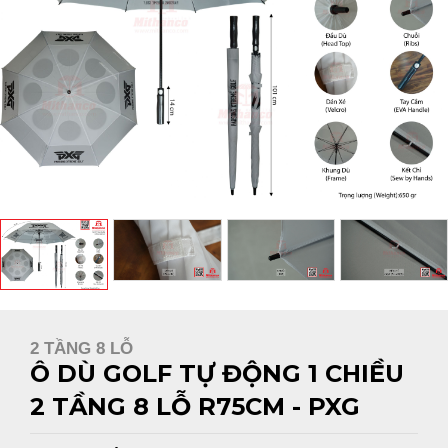
2 TẦNG 8 LỖ
Ô DÙ GOLF TỰ ĐỘNG 1 CHIỀU
2 TẦNG 8 LỖ R75CM - PXG