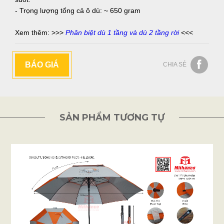
- Trọng lượng tổng cả ô dù: ~ 650 gram
Xem thêm: >>>
Phân biệt dù 1 tầng và dù 2 tầng rời
<<<
BÁO GIÁ
CHIA SẺ
SẢN PHẨM TƯƠNG TỰ