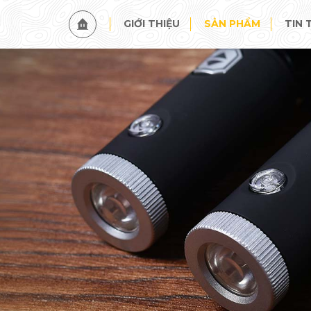
GIỚI THIỆU
SẢN PHẨM
TIN 