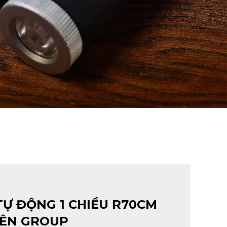
TỰ ĐỘNG 1 CHIỀU R70CM
IÊN GROUP