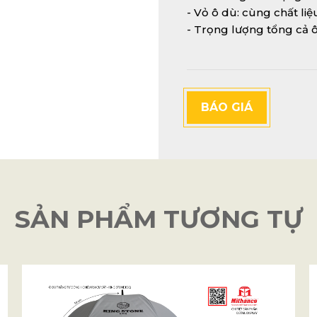
- Vỏ ô dù: cùng chất liệ
- Trọng lượng tổng cả ô
BÁO GIÁ
SẢN PHẨM TƯƠNG TỰ