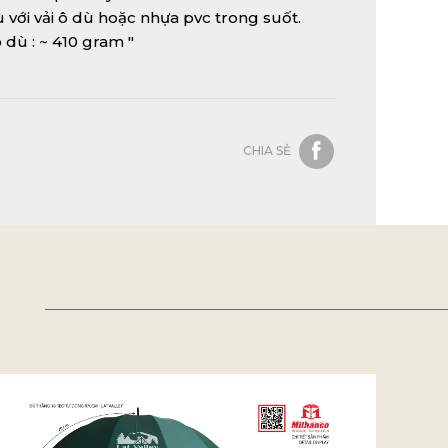
u với vải ô dù hoặc nhựa pvc trong suốt.
 dù : ~ 410 gram "
CHIA SẺ