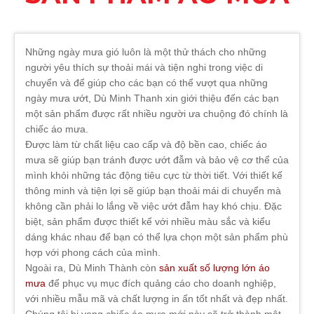
Những ngày mưa gió luôn là một thử thách cho những
người yêu thích sự thoải mái và tiện nghi trong việc di
chuyển và để giúp cho các bạn có thể vượt qua những
ngày mưa ướt, Dù Minh Thanh xin giới thiệu đến các bạn
một sản phẩm được rất nhiều người ưa chuộng đó chính là
chiếc áo mưa.
Được làm từ chất liệu cao cấp và độ bền cao, chiếc áo
mưa sẽ giúp bạn tránh được ướt đẫm và bảo vệ cơ thể của
mình khỏi những tác động tiêu cực từ thời tiết. Với thiết kế
thông minh và tiện lợi sẽ giúp bạn thoải mái di chuyển mà
không cần phải lo lắng về việc ướt đẫm hay khó chịu. Đặc
biệt, sản phẩm được thiết kế với nhiều màu sắc và kiểu
dáng khác nhau để bạn có thể lựa chọn một sản phẩm phù
hợp với phong cách của mình.
Ngoài ra, Dù Minh Thành còn
sản xuất số lượng lớn áo
mưa
để phục vụ mục đích quảng cáo cho doanh nghiệp,
với nhiều mẫu mã và chất lượng in ấn tốt nhất và đẹp nhất.