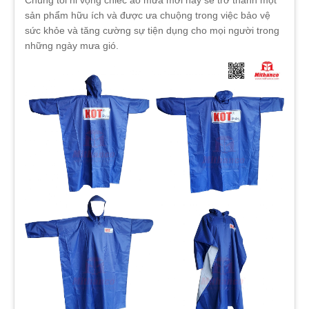
Chúng tôi hi vọng chiếc áo mưa mới này sẽ trở thành một
sản phẩm hữu ích và được ưa chuộng trong việc bảo vệ
sức khỏe và tăng cường sự tiện dụng cho mọi người trong
những ngày mưa gió.