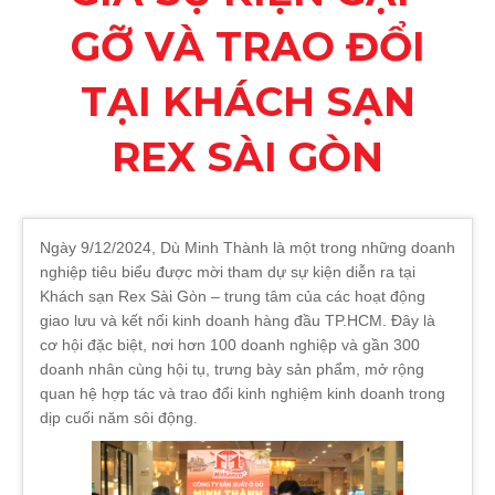
GỠ VÀ TRAO ĐỔI
TẠI KHÁCH SẠN
REX SÀI GÒN
Ngày 9/12/2024, Dù Minh Thành là một trong những doanh
nghiệp tiêu biểu được mời tham dự sự kiện diễn ra tại
Khách sạn Rex Sài Gòn – trung tâm của các hoạt động
giao lưu và kết nối kinh doanh hàng đầu TP.HCM. Đây là
cơ hội đặc biệt, nơi hơn 100 doanh nghiệp và gần 300
doanh nhân cùng hội tụ, trưng bày sản phẩm, mở rộng
quan hệ hợp tác và trao đổi kinh nghiệm kinh doanh trong
dịp cuối năm sôi động.