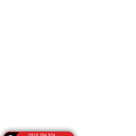
0918.284.924