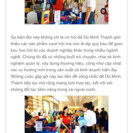
Sự kiện lần này không chỉ là cơ hội để Dù Minh Thành giới
thiệu các sản phẩm vượt trội mà còn là dịp quý báu để giao
lưu, học hỏi từ các doanh nghiệp khác trong nhiều ngành
nghề. Chúng tôi đã có những buổi trò chuyện, chia sẻ kinh
nghiệm quản lý, xây dựng thương hiệu, cũng như cập nhật
các xu hướng mới trong sản xuất và kinh doanh hiện đại.
Những cuộc gặp gỡ này tạo tiền đề vững chắc để Dù Minh
Thành tiếp tục mở rộng mạng lưới hợp tác, kết nối với
những đối tác tiềm năng trong và ngoài nước.