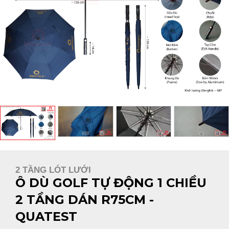
2 TẦNG LÓT LƯỚI
Ô DÙ GOLF TỰ ĐỘNG 1 CHIỀU
2 TẦNG DÁN R75CM -
QUATEST