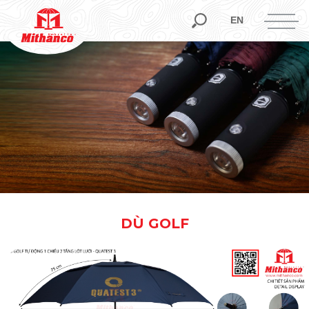
EN
DÙ GOLF