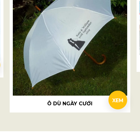
XEM
Ô DÙ NGÀY CƯỚI