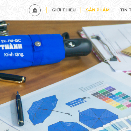
GIỚI THIỆU
SẢN PHẨM
TIN 