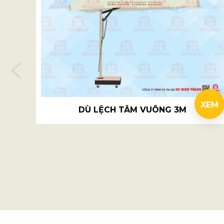
XEM
DÙ LỆCH TÂM VUÔNG 3M