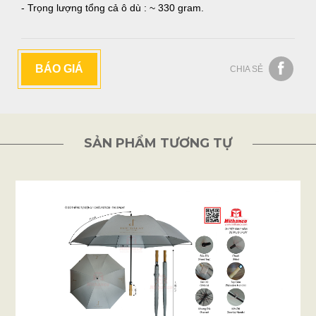
- Trọng lượng tổng cả ô dù : ~ 330 gram.
BÁO GIÁ
CHIA SẺ
SẢN PHẨM TƯƠNG TỰ