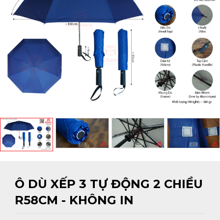
Ô DÙ XẾP 3 TỰ ĐỘNG 2 CHIỀU
R58CM - KHÔNG IN