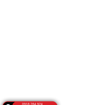
0918.284.924