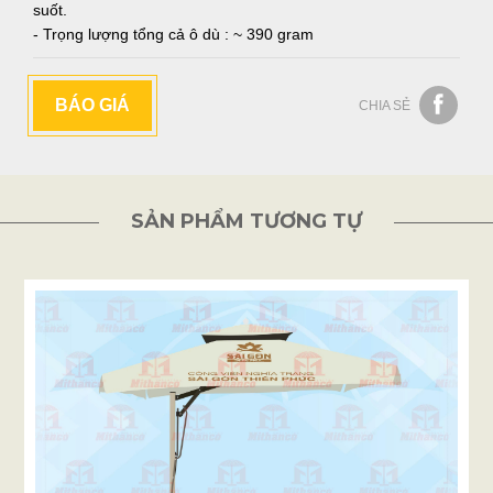
suốt.
- Trọng lượng tổng cả ô dù : ~ 390 gram
BÁO GIÁ
CHIA SẺ
SẢN PHẨM TƯƠNG TỰ