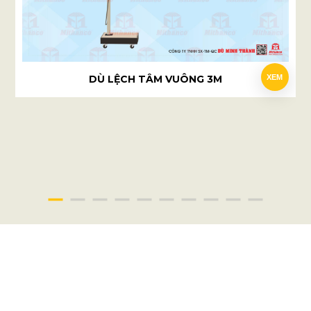
DÙ LỆCH TÂM VUÔNG 3M
XEM