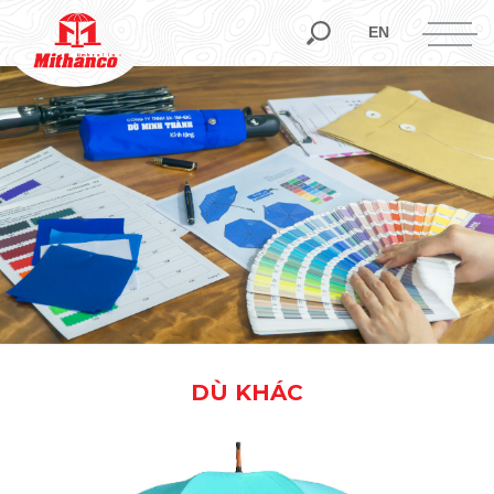
EN
DÙ KHÁC