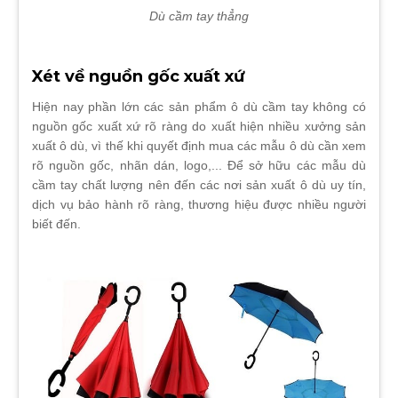
Dù cầm tay thẳng
Xét về nguồn gốc xuất xứ
Hiện nay phần lớn các sản phẩm ô dù cầm tay không có
nguồn gốc xuất xứ rõ ràng do xuất hiện nhiều xưởng sản
xuất ô dù, vì thế khi quyết định mua các mẫu ô dù cần xem
rõ nguồn gốc, nhãn dán, logo,... Để sở hữu các mẫu dù
cầm tay chất lượng nên đến các nơi sản xuất ô dù uy tín,
dịch vụ bảo hành rõ ràng, thương hiệu được nhiều người
biết đến.