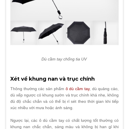
Dù cầm tay chống tia UV
Xét về khung nan và trục chính
Thông thường các sản phẩm
ô dù cầm tay
, dù quảng cáo,
dù xếp ngược có khung sườn và trục chính khá nhẹ, không
đủ độ chắc chắn và có thể bị rỉ sét theo thời gian khi tiếp
xúc nhiều với mưa hoặc ánh sáng.
Ngược lại, các ô dù cầm tay có chất lượng tốt thường có
khung nan chắc chắn, sáng màu và không bị han gỉ khi