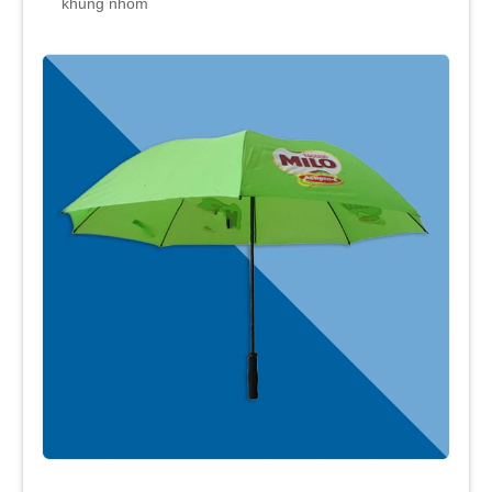
khung nhôm