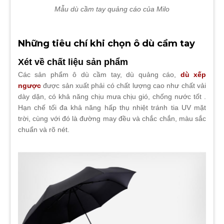
Mẫu dù cầm tay quảng cáo của Milo
Những tiêu chí khi chọn ô dù cầm tay
Xét về chất liệu sản phẩm
Các sản phẩm ô dù cầm tay, dù quảng cáo,
dù xếp
ngược
được sản xuất phải có chất lượng cao như chất vải
dày dặn, có khả năng chịu mưa chịu gió, chống nước tốt .
Hạn chế tối đa khả năng hấp thụ nhiệt tránh tia UV mặt
trời, cùng với đó là đường may đều và chắc chắn, màu sắc
chuẩn và rõ nét.