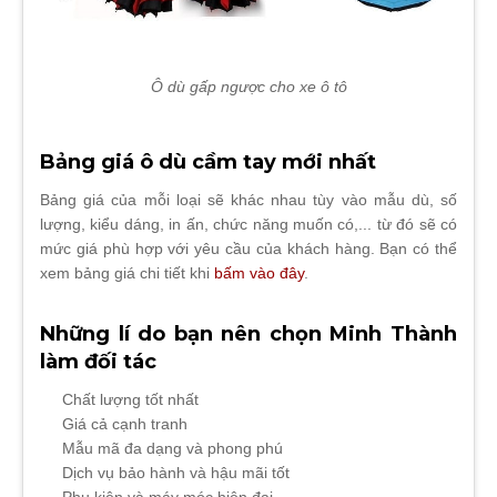
Ô dù gấp ngược cho xe ô tô
Bảng giá ô dù cầm tay mới nhất
Bảng giá của mỗi loại sẽ khác nhau tùy vào mẫu dù, số
lượng, kiểu dáng, in ấn, chức năng muốn có,... từ đó sẽ có
mức giá phù hợp với yêu cầu của khách hàng. Bạn có thể
xem bảng giá chi tiết khi
bấm vào đây
.
Những lí do bạn nên chọn Minh Thành
làm đối tác
Chất lượng tốt nhất
Giá cả cạnh tranh
Mẫu mã đa dạng và phong phú
Dịch vụ bảo hành và hậu mãi tốt
Phụ kiện và máy móc hiện đại