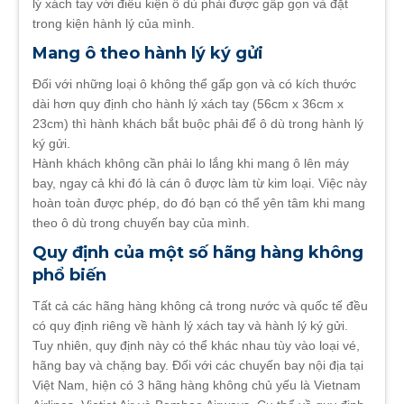
lý xách tay với điều kiện ô dù phải được gấp gọn và đặt
trong kiện hành lý của mình.
Mang ô theo hành lý ký gửi
Đối với những loại ô không thể gấp gọn và có kích thước
dài hơn quy định cho hành lý xách tay (56cm x 36cm x
23cm) thì hành khách bắt buộc phải để ô dù trong hành lý
ký gửi.
Hành khách không cần phải lo lắng khi mang ô lên máy
bay, ngay cả khi đó là cán ô được làm từ kim loại. Việc này
hoàn toàn được phép, do đó bạn có thể yên tâm khi mang
theo ô dù trong chuyến bay của mình.
Quy định của một số hãng hàng không
phổ biến
Tất cả các hãng hàng không cả trong nước và quốc tế đều
có quy định riêng về hành lý xách tay và hành lý ký gửi.
Tuy nhiên, quy định này có thể khác nhau tùy vào loại vé,
hãng bay và chặng bay. Đối với các chuyến bay nội địa tại
Việt Nam, hiện có 3 hãng hàng không chủ yếu là Vietnam