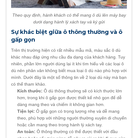
Theo quy định, hành khách có thể mang ô dù lên máy bay
dưới dạng hành lý xách tay và ký gửi
Sự khác biệt giữa ô thông thường và ô
gấp gọn
Trên thị trường hiện có rất nhiều mẫu mã, màu sắc ô dù
khác nhau đáp ứng nhu cầu đa dạng của khách hàng. Tuy
nhiên, phần lớn người dùng lại ít khi tìm hiểu về các loại ô
dù nên phân vân không biết mua loại ô dù nào phù hợp với
mình. Dưới đây là một số thông tin về 2 loại dù này mà bạn
có thể tham khảo.
Kích thước:
Ô dù thông thường sẽ có kích thước lớn
hơn, trong khi ô gấp gọn được thiết kế nhỏ gọn để dễ
dàng mang theo và chiếm ít không gian hơn.
Tiện lợi:
Ô gấp gọn có trọng lượng nhẹ và dễ mang
theo, phù hợp với những người thường xuyên di chuyển
hoặc cần mang theo trong hành lý xách tay.
An toàn:
Ô thông thường có thể được thiết với đầu