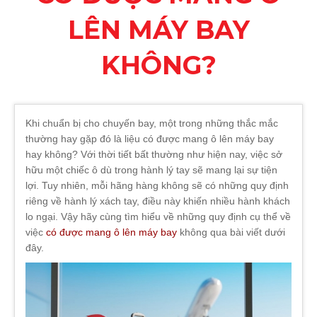
LÊN MÁY BAY
KHÔNG?
Khi chuẩn bị cho chuyến bay, một trong những thắc mắc
thường hay gặp đó là liệu có được mang ô lên máy bay
hay không? Với thời tiết bất thường như hiện nay, việc sở
hữu một chiếc ô dù trong hành lý tay sẽ mang lại sự tiện
lợi. Tuy nhiên, mỗi hãng hàng không sẽ có những quy định
riêng về hành lý xách tay, điều này khiến nhiều hành khách
lo ngại. Vậy hãy cùng tìm hiểu về những quy định cụ thể về
việc
có được mang ô lên máy bay
không qua bài viết dưới
đây.