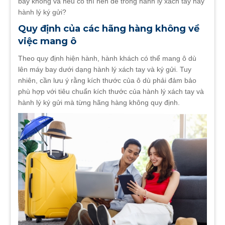
bay không và nếu có thì nên để trong hành lý xách tay hay
hành lý ký gửi?
Quy định của các hãng hàng không về
việc mang ô
Theo quy định hiện hành, hành khách có thể mang ô dù
lên máy bay dưới dạng hành lý xách tay và ký gửi. Tuy
nhiên, cần lưu ý rằng kích thước của ô dù phải đảm bảo
phù hợp với tiêu chuẩn kích thước của hành lý xách tay và
hành lý ký gửi mà từng hãng hàng không quy định.