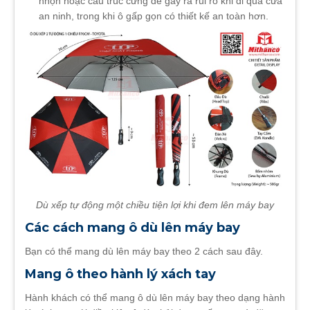
nhọn hoặc cấu trúc cứng dễ gây ra rủi ro khi đi qua cửa
an ninh, trong khi ô gấp gọn có thiết kế an toàn hơn.
Dù xếp tự động một chiều tiện lợi khi đem lên máy bay
Các cách mang ô dù lên máy bay
Bạn có thể mang dù lên máy bay theo 2 cách sau đây.
Mang ô theo hành lý xách tay
Hành khách có thể mang ô dù lên máy bay theo dạng hành