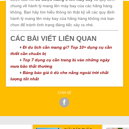
chung về hành lý mang lên máy bay của các hãng hàng
không. Bạn hãy tìm hiểu thông tin thật kỹ về các quy định
hành lý mang lên máy bay của hãng hàng không mà bạn
chọn để tránh tình trạng đáng tiếc xảy ra nhé.
CÁC BÀI VIẾT LIÊN QUAN
♦
Đi du lịch cần mang gì? Top 10+ dụng cụ cần
thiết cần chuẩn bị
♦
Top 7 dụng cụ cần trang bị vào những ngày
mưa bão thất thường
♦
Bảng báo giá ô dù che nắng ngoài trời chất
lượng tốt nhất
CHIA SẺ