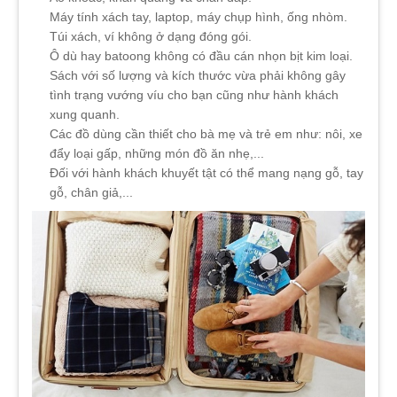
Máy tính xách tay, laptop, máy chụp hình, ống nhòm.
Túi xách, ví không ở dạng đóng gói.
Ô dù hay batoong không có đầu cán nhọn bịt kim loại.
Sách với số lượng và kích thước vừa phải không gây
tình trạng vướng víu cho bạn cũng như hành khách
xung quanh.
Các đồ dùng cần thiết cho bà mẹ và trẻ em như: nôi, xe
đẩy loại gấp, những món đồ ăn nhẹ,...
Đối với hành khách khuyết tật có thể mang nạng gỗ, tay
gỗ, chân giả,...