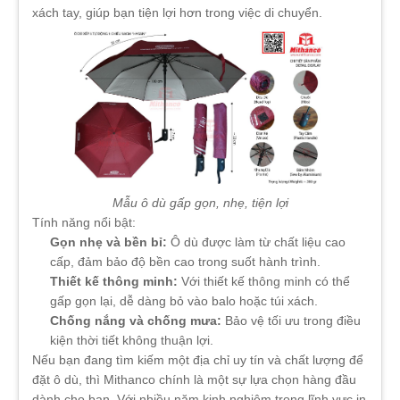
xách tay, giúp bạn tiện lợi hơn trong việc di chuyển.
Mẫu ô dù gấp gọn, nhẹ, tiện lợi
Tính năng nổi bật:
Gọn nhẹ và bền bỉ:
Ô dù được làm từ chất liệu cao
cấp, đảm bảo độ bền cao trong suốt hành trình.
Thiết kế thông minh:
Với thiết kế thông minh có thể
gấp gọn lại, dễ dàng bỏ vào balo hoặc túi xách.
Chống nắng và chống mưa:
Bảo vệ tối ưu trong điều
kiện thời tiết không thuận lợi.
Nếu bạn đang tìm kiếm một địa chỉ uy tín và chất lượng để
đặt ô dù, thì Mithanco chính là một sự lựa chọn hàng đầu
dành cho bạn. Với nhiều năm kinh nghiệm trong lĩnh vực in