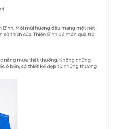
ầm
)
hiên Bình. Mỗi mùi hương đều mang một nét
ến sở thích của Thiên Bình để món quà trở
rước nắng mưa thất thường. Không những
ếc ô bền, có thiết kế đẹp từ những thương