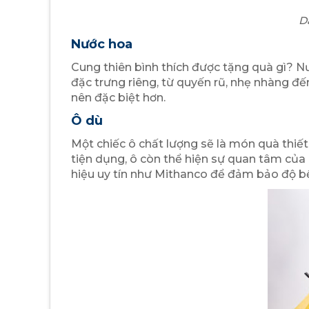
D
Nước hoa
Cung thiên bình thích được tặng quà gì​? N
đặc trưng riêng, từ quyến rũ, nhẹ nhàng đế
nên đặc biệt hơn.
Ô dù
Một chiếc ô chất lượng sẽ là món quà thiế
tiện dụng, ô còn thể hiện sự quan tâm của
hiệu uy tín như Mithanco để đảm bảo độ bề