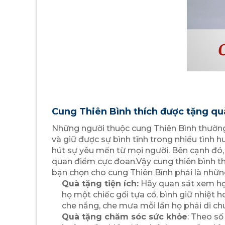
Cung Thiên Bình thích được tặng qu
Những người thuộc cung Thiên Bình thường 
và giữ được sự bình tĩnh trong nhiều tình 
hút sự yêu mến từ mọi người. Bên cạnh đó, 
quan điểm cực đoan.Vậy cung thiên bình th
bạn chọn cho cung Thiên Bình phải là nhữn
Quà tặng tiện ích:
Hãy quan sát xem họ 
họ một chiếc gối tựa cổ, bình giữ nhiệt 
che nắng, che mưa mỗi lần họ phải di ch
Quà tặng chăm sóc sức khỏe
: Theo số