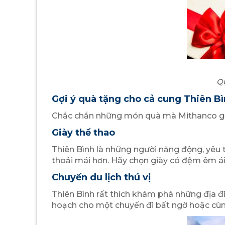
Qu
Gợi ý quà tặng cho cả cung Thiên B
Chắc chắn những món quà mà Mithanco gợi ý 
Giày thể thao
Thiên Bình là những người năng động, yêu t
thoải mái hơn. Hãy chọn giày có đệm êm ái
Chuyến du lịch thú vị
Thiên Bình rất thích khám phá những địa đi
hoạch cho một chuyến đi bất ngờ hoặc cùn