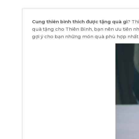
Cung thiên bình thích được tặng quà gì
​? T
quà tặng cho Thiên Bình, bạn nên ưu tiên nh
gợi ý cho bạn những món quà phù hợp nhất 