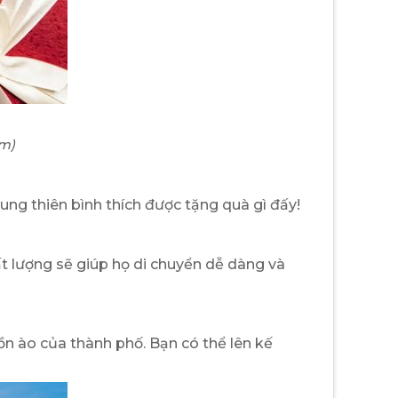
ầm
)
ng thiên bình thích được tặng quà gì đấy!​
ất lượng sẽ giúp họ di chuyển dễ dàng và
ồn ào của thành phố. Bạn có thể lên kế