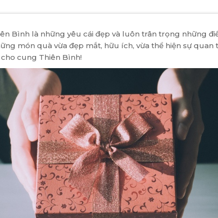
hiên Bình là những yêu cái đẹp và luôn trân trọng những đi
ững món quà vừa đẹp mắt, hữu ích, vừa thể hiện sự quan tâ
cho cung Thiên Bình!