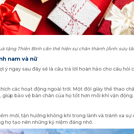
à tặng Thiên Bình cần thể hiện sự chân thành
(
Ảnh: sưu t
ình nam và nữ
ngay sau đây sẽ là câu trả lời hoàn hảo cho câu hỏi cu
hích các hoạt động ngoài trời. Một đôi giày thể thao ch
, giúp bảo vệ bàn chân của họ tốt hơn mỗi khi vận động.
ểm mới, tận hưởng không khí trong lành và tránh xa sự 
g họ tạo nên những kỷ niệm đáng nhớ.