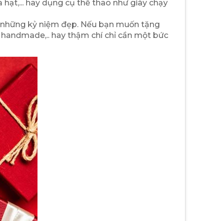
 hạt,... hay dụng cụ thể thao như giày chạy
 quý những kỷ niệm đẹp. Nếu bạn muốn tặng
 handmade,.. hay thậm chí chỉ cần một bức