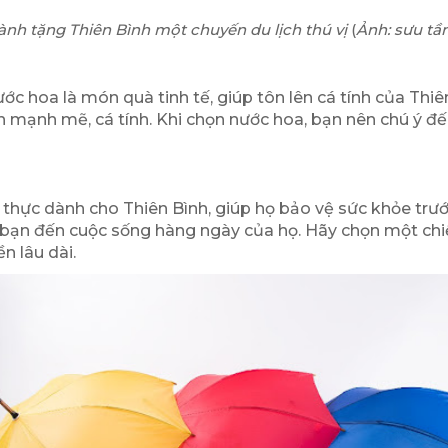
ành tặng Thiên Bình một chuyến du lịch thú vị
(
Ảnh: sưu t
ước hoa là món quà tinh tế, giúp tôn lên cá tính của T
n mạnh mẽ, cá tính. Khi chọn nước hoa, bạn nên chú ý đ
t thực dành cho Thiên Bình, giúp họ bảo vệ sức khỏe t
 bạn đến cuộc sống hàng ngày của họ. Hãy chọn một chi
n lâu dài.