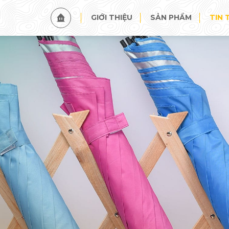
TIN TỨC
SỰ KIỆN
GIỚI THIỆU
SẢN PHẨM
TIN 