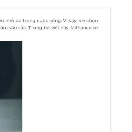
ều nhỏ bé trong cuộc sống. Vì vậy, khi chọn
m sâu sắc. Trong bài viết này, Mithanco sẽ