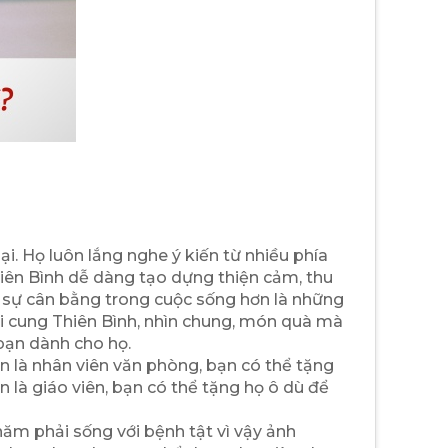
. Họ luôn lắng nghe ý kiến từ nhiều phía
Thiên Bình dễ dàng tạo dựng thiện cảm, thu
ao sự cân bằng trong cuộc sống hơn là những
ới cung Thiên Bình, nhìn chung, món quà mà
bạn dành cho họ.
 là nhân viên văn phòng, bạn có thể tặng
 là giáo viên, bạn có thể tặng họ ô dù để
năm phải sống với bệnh tật vì vậy ảnh