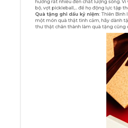
hưởng rất nhiều đến chất lượng sống. Vì 
bộ, vợt pickleball,... để họ động lực tập 
Quà tặng ghi dấu kỷ niệm
: Thiên Bình
một món quà thật tình cảm, hãy dành tặ
thư thật chân thành làm quà tặng cũng 