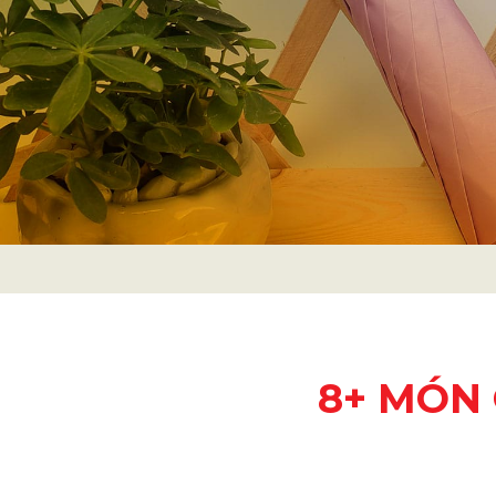
8+ MÓN