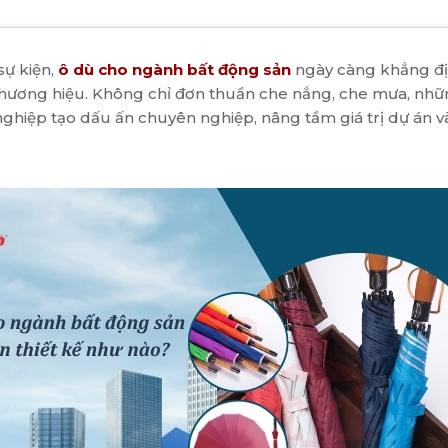
sự kiện,
ô dù cho ngành bất động sản
ngày càng khẳng đị
hương hiệu. Không chỉ đơn thuần che nắng, che mưa, những
ghiệp tạo dấu ấn chuyên nghiệp, nâng tầm giá trị dự án 