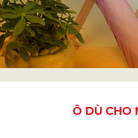
Ô DÙ CHO 