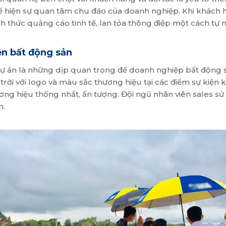
hiện sự quan tâm chu đáo của doanh nghiệp. Khi khách hà
 thức quảng cáo tinh tế, lan tỏa thông điệp một cách tự n
ện bất động sản
u dự án là những dịp quan trọng để doanh nghiệp bất động 
trời với logo và màu sắc thương hiệu tại các điểm sự kiện
hương hiệu thống nhất, ấn tượng. Đội ngũ nhân viên sale
n.