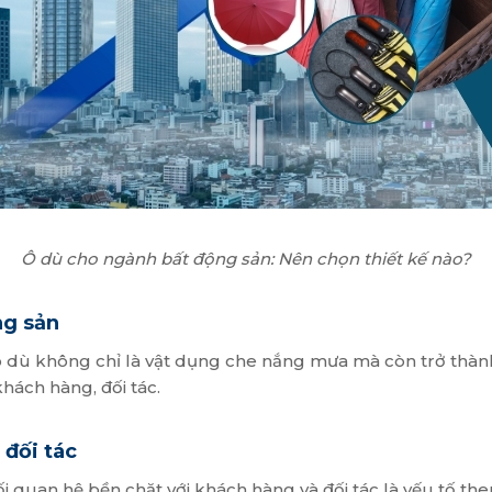
Ô dù cho ngành bất động sản: Nên chọn thiết kế nào?
ng sản
 dù không chỉ là vật dụng che nắng mưa mà còn trở thành
khách hàng, đối tác.
 đối tác
quan hệ bền chặt với khách hàng và đối tác là yếu tố then