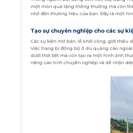
một món quà tặng thông thường mà còn thể 
nhớ đến thương hiệu của bạn. Đây là một hình
Tạo sự chuyên nghiệp cho các sự ki
Các sự kiện mở bán, lễ khởi công, giới thiệ
Việc trang bị đồng bộ ô dù quảng cáo ngoài 
dưới thời tiết mà còn tạo ra một hình ảnh t
nâng cao tính chuyên nghiệp và dễ nhận diệ