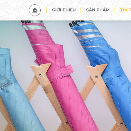
TIN TỨC
SỰ KIỆN
GIỚI THIỆU
SẢN PHẨM
TIN 