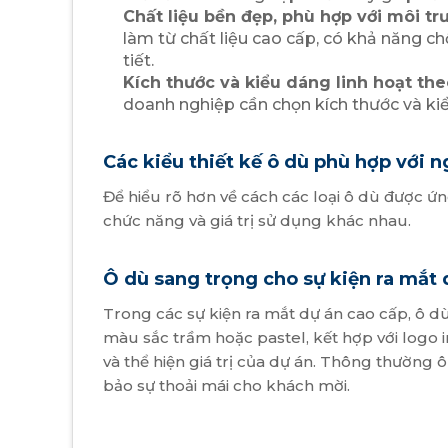
Chất liệu bền đẹp, phù hợp với môi t
làm từ chất liệu cao cấp, có khả năng 
tiết.
Kích thước và kiểu dáng linh hoạt th
doanh nghiệp cần chọn kích thước và ki
Các kiểu thiết kế ô dù phù hợp với 
Để hiểu rõ hơn về cách các loại ô dù được ứ
chức năng và giá trị sử dụng khác nhau.
Ô dù sang trọng cho sự kiện ra mắt 
Trong các sự kiện ra mắt dự án cao cấp, ô dù 
màu sắc trầm hoặc pastel, kết hợp với logo i
và thể hiện giá trị của dự án. Thông thường
bảo sự thoải mái cho khách mời.