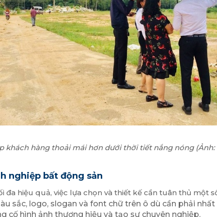
p khách hàng thoải mái hơn dưới thời tiết nắng nóng (Ảnh:
nh nghiệp bất động sản
i đa hiệu quả, việc lựa chọn và thiết kế cần tuân thủ một s
u sắc, logo, slogan và font chữ trên ô dù cần phải nhất
g cố hình ảnh thương hiệu và tạo sự chuyên nghiệp.