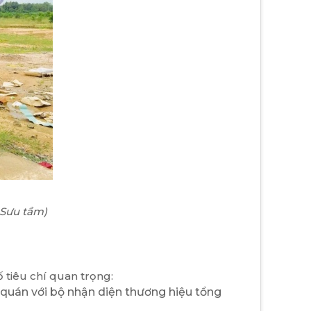
 Sưu tầm)
ố tiêu chí quan trọng:
 quán với bộ nhận diện thương hiệu tổng