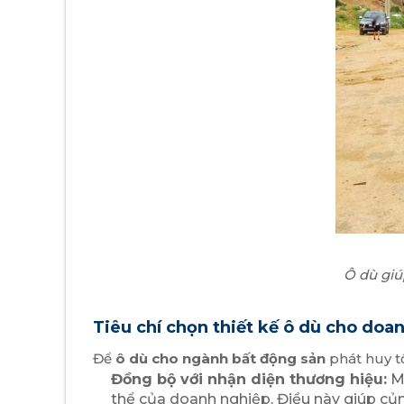
Ô dù giú
Tiêu chí chọn thiết kế ô dù cho doa
Để
ô dù cho ngành bất động sản
phát huy tố
Đồng bộ với nhận diện thương hiệu:
Mà
thể của doanh nghiệp. Điều này giúp củn