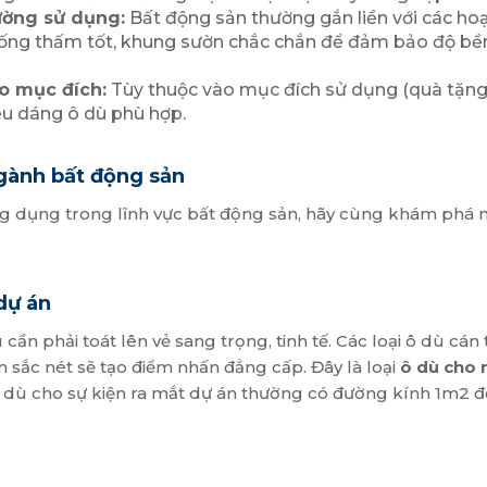
rường sử dụng:
Bất động sản thường gắn liền với các hoạ
chống thấm tốt, khung sườn chắc chắn để đảm bảo độ bền
eo mục đích:
Tùy thuộc vào mục đích sử dụng (quà tặng, c
ểu dáng ô dù phù hợp.
ngành bất động sản
ng dụng trong lĩnh vực bất động sản, hãy cùng khám phá 
dự án
cần phải toát lên vẻ sang trọng, tinh tế. Các loại ô dù cán
n sắc nét sẽ tạo điểm nhấn đẳng cấp. Đây là loại
ô dù cho 
 ô dù cho sự kiện ra mắt dự án thường có đường kính 1m2 đ