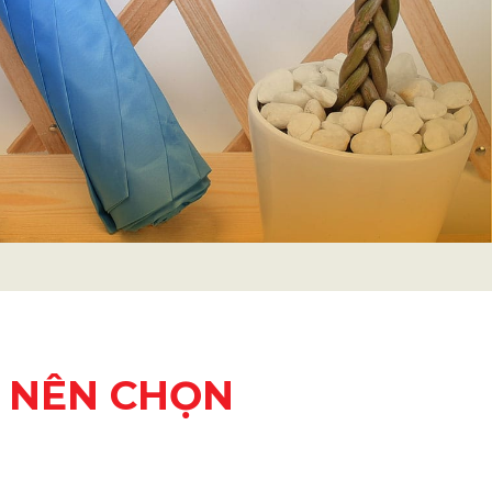
: NÊN CHỌN