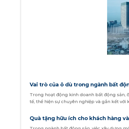
Vai trò của ô dù trong ngành bất độ
Trong hoạt động kinh doanh bất động sản, ô
tế, thể hiện sự chuyên nghiệp và gắn kết với 
Quà tặng hữu ích cho khách hàng và
Trong ngành bất động sản, việc xây dựng mối 