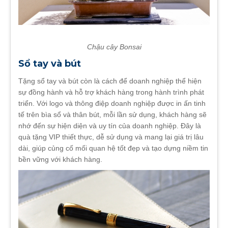
Chậu cây Bonsai
Sổ tay và bút
Tặng sổ tay và bút còn là cách để doanh nghiệp thể hiện
sự đồng hành và hỗ trợ khách hàng trong hành trình phát
triển. Với logo và thông điệp doanh nghiệp được in ấn tinh
tế trên bìa sổ và thân bút, mỗi lần sử dụng, khách hàng sẽ
nhớ đến sự hiện diện và uy tín của doanh nghiệp. Đây là
quà tặng VIP thiết thực, dễ sử dụng và mang lại giá trị lâu
dài, giúp củng cố mối quan hệ tốt đẹp và tạo dựng niềm tin
bền vững với khách hàng.