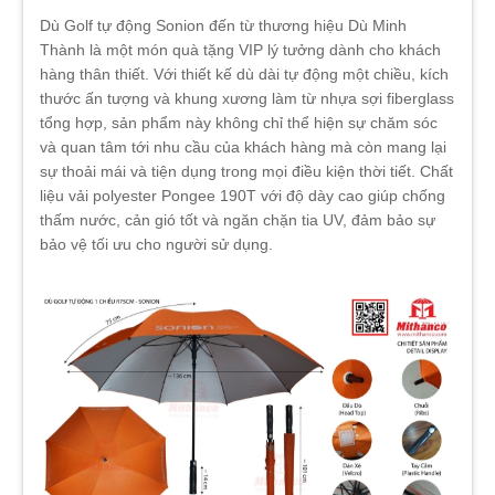
Dù Golf tự động Sonion đến từ thương hiệu Dù Minh
Thành là một món quà tặng VIP lý tưởng dành cho khách
hàng thân thiết. Với thiết kế dù dài tự động một chiều, kích
thước ấn tượng và khung xương làm từ nhựa sợi fiberglass
tổng hợp, sản phẩm này không chỉ thể hiện sự chăm sóc
và quan tâm tới nhu cầu của khách hàng mà còn mang lại
sự thoải mái và tiện dụng trong mọi điều kiện thời tiết. Chất
liệu vải polyester Pongee 190T với độ dày cao giúp chống
thấm nước, cản gió tốt và ngăn chặn tia UV, đảm bảo sự
bảo vệ tối ưu cho người sử dụng.