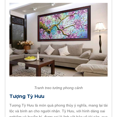
Tranh treo tường phong cảnh
Tượng Tỳ Hưu
Tượng Tỳ Hưu là món quà phong thủy ý nghĩa, mang lại tài
lộc và bình an cho người nhận. Tỳ Hưu, với hình dáng oai
nghiêm và huyền bí, được coi là linh vật bảo vệ tài sản, xua