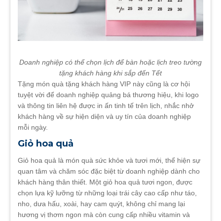
Doanh nghiệp có thể chọn lịch để bàn hoặc lịch treo tường
tặng khách hàng khi sắp đến Tết
Tặng món quà tặng khách hàng VIP này cũng là cơ hội
tuyệt vời để doanh nghiệp quảng bá thương hiệu, khi logo
và thông tin liên hệ được in ấn tinh tế trên lịch, nhắc nhở
khách hàng về sự hiện diện và uy tín của doanh nghiệp
mỗi ngày.
Giỏ hoa quả
Giỏ hoa quả là món quà sức khỏe và tươi mới, thể hiện sự
quan tâm và chăm sóc đặc biệt từ doanh nghiệp dành cho
khách hàng thân thiết. Một giỏ hoa quả tươi ngon, được
chọn lựa kỹ lưỡng từ những loại trái cây cao cấp như táo,
nho, dưa hấu, xoài, hay cam quýt, không chỉ mang lại
hương vị thơm ngon mà còn cung cấp nhiều vitamin và