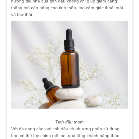
hương dịu nhẹ của tinh dầu không chỉ giúp giảm căng
thẳng mà còn nâng cao tinh thần, tạo cảm giác thoải mái
và thư thái.
Tinh dầu thơm
Với đa dạng các loại tinh dầu và phương pháp sử dụng,
bạn có thể tùy chỉnh một set quà tặng khách hàng thân