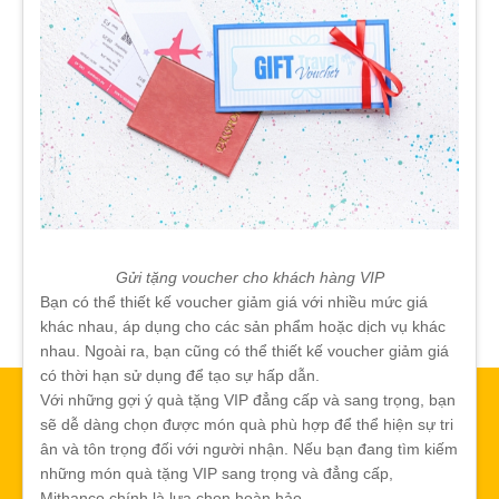
Gửi tặng voucher cho khách hàng VIP
Bạn có thể thiết kế voucher giảm giá với nhiều mức giá
khác nhau, áp dụng cho các sản phẩm hoặc dịch vụ khác
nhau. Ngoài ra, bạn cũng có thể thiết kế voucher giảm giá
có thời hạn sử dụng để tạo sự hấp dẫn.
Với những gợi ý quà tặng VIP đẳng cấp và sang trọng, bạn
sẽ dễ dàng chọn được món quà phù hợp để thể hiện sự tri
ân và tôn trọng đối với người nhận. Nếu bạn đang tìm kiếm
những món quà tặng VIP sang trọng và đẳng cấp,
Mithanco chính là lựa chọn hoàn hảo.