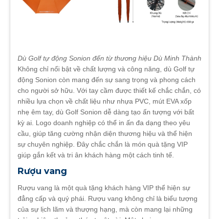
Dù Golf tự động Sonion đến từ thương hiệu Dù Minh Thành
Không chỉ nổi bật về chất lượng và công năng, dù Golf tự
động Sonion còn mang đến sự sang trọng và phong cách
cho người sở hữu. Với tay cầm được thiết kế chắc chắn, có
nhiều lựa chọn về chất liệu như nhựa PVC, mút EVA xốp
nhẹ êm tay, dù Golf Sonion dễ dàng tạo ấn tượng với bất
kỳ ai. Logo doanh nghiệp có thể in ấn đa dạng theo yêu
cầu, giúp tăng cường nhận diện thương hiệu và thể hiện
sự chuyên nghiệp. Đây chắc chắn là món quà tặng VIP
giúp gắn kết và tri ân khách hàng một cách tinh tế.
Rượu vang
Rượu vang là một quà tặng khách hàng VIP thể hiện sự
đẳng cấp và quý phái. Rượu vang không chỉ là biểu tượng
của sự lịch lãm và thượng hạng, mà còn mang lại những