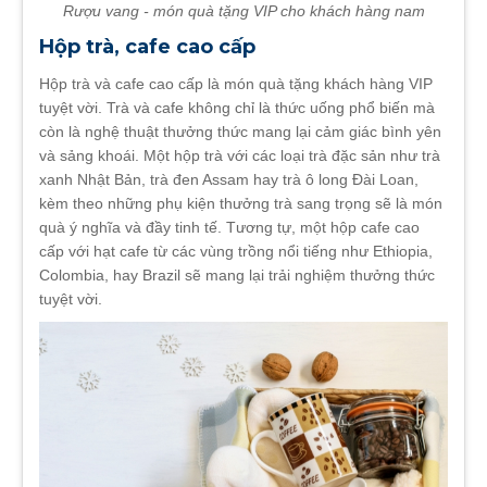
Rượu vang - món quà tặng VIP cho khách hàng nam
Hộp trà, cafe cao cấp
Hộp trà và cafe cao cấp là món quà tặng khách hàng VIP
tuyệt vời. Trà và cafe không chỉ là thức uống phổ biến mà
còn là nghệ thuật thưởng thức mang lại cảm giác bình yên
và sảng khoái. Một hộp trà với các loại trà đặc sản như trà
xanh Nhật Bản, trà đen Assam hay trà ô long Đài Loan,
kèm theo những phụ kiện thưởng trà sang trọng sẽ là món
quà ý nghĩa và đầy tinh tế. Tương tự, một hộp cafe cao
cấp với hạt cafe từ các vùng trồng nổi tiếng như Ethiopia,
Colombia, hay Brazil sẽ mang lại trải nghiệm thưởng thức
tuyệt vời.