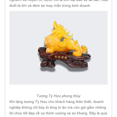
đuổi tà khí và đem lại may mắn trong kinh doanh.
Tượng Tỳ Hưu phong thủy
Khi tặng tượng Tỳ Hưu cho khách hàng thân thiết, doanh
nghiệp không chỉ bày tỏ lòng tri ân mà còn gửi gắm những
lời chúc tốt đẹp về sự thịnh vượng và an khang. Đây là quà