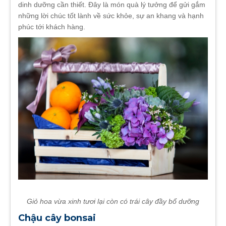
dinh dưỡng cần thiết. Đây là món quà lý tưởng để gửi gắm
những lời chúc tốt lành về sức khỏe, sự an khang và hạnh
phúc tới khách hàng.
Giỏ hoa vừa xinh tươi lại còn có trái cây đầy bổ dưỡng
Chậu cây bonsai