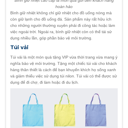
Bình giữ nhiệt cao cấp là món quà gửi đến khách hàng
hoàn hảo
Bình giữ nhiệt không chỉ giữ nhiệt cho đồ uống nóng mà
còn giữ lạnh cho đồ uống đá. Sản phẩm này rất hữu ích
cho những người thường xuyên phải đi công tác hoặc làm
việc ngoài trời. Ngoài ra, bình giữ nhiệt còn có thể tái sử
dụng nhiều lần, góp phần bảo vệ môi trường.
Túi vải
Túi vải là một món quà tặng VIP vừa thời trang vừa mang ý
nghĩa bảo vệ môi trường. Tặng một chiếc túi vải cho khách
hàng thân thiết là cách để bạn khuyến khích họ sống xanh
và giảm thiểu việc sử dụng túi nilon. Túi vải có thể được sử
dụng để đi chợ, đi làm hoặc đi du lịch.