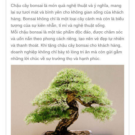
Chậu cây bonsai là món quà nghệ thuật và ý nghĩa, mang
lại sự tươi mát và bình yên cho không gian sống của khách
hàng. Bonsai không chỉ là một loại cây cảnh mà còn là biểu
tượng của sự kiên nhẫn, tỉ mỉ và nghệ thuật sống.
Mỗi chậu bonsai là một tác phẩm độc đáo, được chăm sóc
và uốn nắn theo phong cách riêng, tạo nên vẻ đẹp tự nhiên
và thanh thoát. Khi tặng chậu cây bonsai cho khách hàng,
doanh nghiệp không chỉ bày tỏ lòng tri ân mà còn gửi gắm
những lời chúc về sự trường thọ và hạnh phúc.