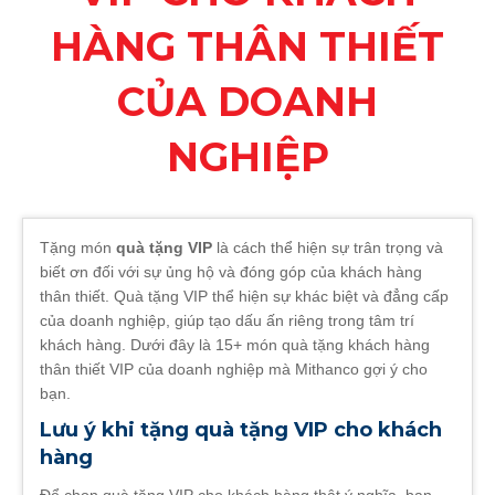
HÀNG THÂN THIẾT
CỦA DOANH
NGHIỆP
Tặng món
quà tặng VIP
là cách thể hiện sự trân trọng và
biết ơn đối với sự ủng hộ và đóng góp của khách hàng
thân thiết. Quà tặng VIP thể hiện sự khác biệt và đẳng cấp
của doanh nghiệp, giúp tạo dấu ấn riêng trong tâm trí
khách hàng. Dưới đây là 15+ món quà tặng khách hàng
thân thiết VIP của doanh nghiệp mà Mithanco gợi ý cho
bạn.
Lưu ý khi tặng quà tặng VIP cho khách
hàng