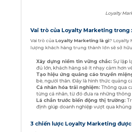
Loyalty Mar
Vai trò của Loyalty Marketing trong
Vai trò của
Loyalty Marketing là gì
? Loyalty
lượng khách hàng trung thành lớn sẽ sở hữu 
Xây dựng niềm tin vững chắc:
Sự lặp l
đủ lớn, khách hàng sẽ ít nhạy cảm hơn về
Tạo hiệu ứng quảng cáo truyền miện
bè, người thân. Đây là hình thức quảng c
Cá nhân hóa trải nghiệm:
Thông qua các
từng cá nhân, từ đó đưa ra những thôn
Lá chắn trước biến động thị trường:
Tr
định giúp doanh nghiệp vượt qua khủng
3 chiến lược Loyalty Marketing được