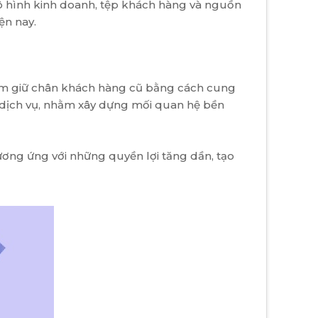
mô hình kinh doanh, tệp khách hàng và nguồn
ện nay.
nhằm giữ chân khách hàng cũ bằng cách cung
g dịch vụ, nhằm xây dựng mối quan hệ bền
ơng ứng với những quyền lợi tăng dần, tạo