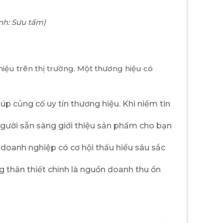
nh: Sưu tầm)
hiệu trên thị trường. Một thương hiệu có
iúp củng cố uy tín thương hiệu. Khi niềm tin
gười sẵn sàng giới thiệu sản phẩm cho bạn
doanh nghiệp có cơ hội thấu hiểu sâu sắc
 thân thiết chính là nguồn doanh thu ổn