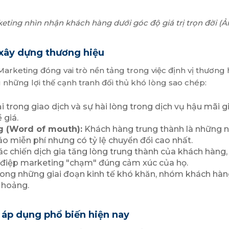
keting nhìn nhận khách hàng dưới góc độ giá trị trọn đời (Ả
 xây dựng thương hiệu
 Marketing đóng vai trò nền tảng trong việc định vị thương 
những lợi thế cạnh tranh đối thủ khó lòng sao chép:
ại trong giao dịch và sự hài lòng trong dịch vụ hậu mãi g
 giá.
g (Word of mouth):
Khách hàng trung thành là những n
áo miễn phí nhưng có tỷ lệ chuyển đổi cao nhất.
 chiến dịch gia tăng lòng trung thành của khách hàng, 
g điệp marketing "chạm" đúng cảm xúc của họ.
ong những giai đoạn kinh tế khó khăn, nhóm khách hàng
 hoảng.
 áp dụng phổ biến hiện nay