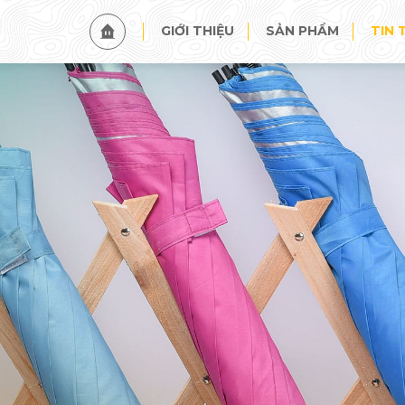
TIN TỨC
SỰ KIỆN
GIỚI THIỆU
SẢN PHẨM
TIN 