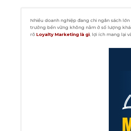
Nhiều doanh nghiệp đang chi ngân sách lớn 
trưởng bền vững không nằm ở số lượng khách 
rõ
Loyalty Marketing là gì
, lợi ích mang lại