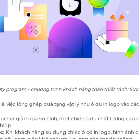
lty program - chương trình khách hàng thân thiết (Ảnh: Sưu
giá, việc lồng ghép quà tặng vật lý như ô dù in logo vào 
ucher giảm giá vô hình, một chiếc ô dù chất lượng cao 
hiệp.
c:
Khi khách hàng sử dụng chiếc ô có in logo, hình ảnh 