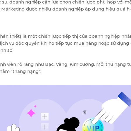
c sự, doanh nghiệp cần lựa chọn chiến lược phù hợp với 
alty Marketing được nhiều doanh nghiệp áp dụng hiệu quả hi
hân thiết) là một chiến lược tiếp thị của doanh nghiệp 
 dịch vụ độc quyền khi họ tiếp tục mua hàng hoặc sử dụn
nh số.
h viên rõ ràng như Bạc, Vàng, Kim cương. Mỗi thứ hạng tư
nhằm "thăng hạng".