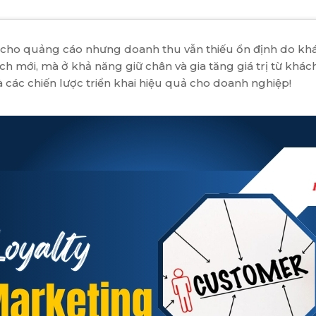
cho quảng cáo nhưng doanh thu vẫn thiếu ổn định do khách
mới, mà ở khả năng giữ chân và gia tăng giá trị từ khách 
 và các chiến lược triển khai hiệu quả cho doanh nghiệp!