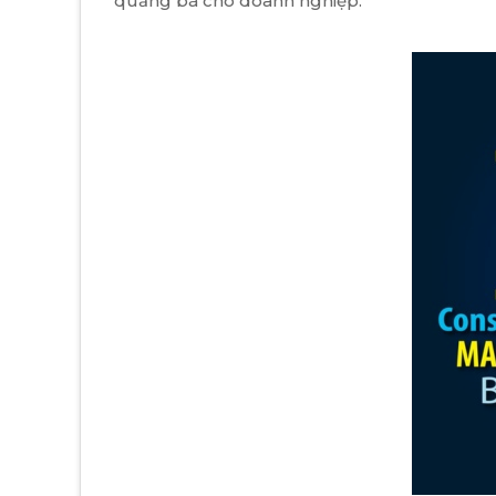
quảng bá cho doanh nghiệp.