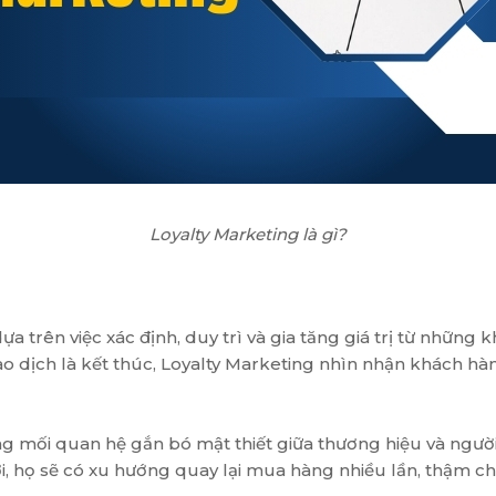
Loyalty Marketing là gì?
 dựa trên việc xác định, duy trì và gia tăng giá trị từ nhữ
ao dịch là kết thúc, Loyalty Marketing nhìn nhận khách hàn
dựng mối quan hệ gắn bó mật thiết giữa thương hiệu và ngư
i, họ sẽ có xu hướng quay lại mua hàng nhiều lần, thậm ch