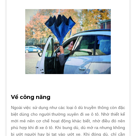
Về công năng
Ngoài việc sử dụng như các loại ô dù truyền thông còn đặc
biệt dùng cho người thường xuyên đi xe ô tô. Nhờ thiết kế
mới mẻ nên cơ chế hoạt động khác biết, nhờ điều đó nên
phù hợp khi đi xe ô tô. Khi bung dù, dù mở ra nhưng không
bị ướt người hay bị tạt vào ướt xe. Khi đóng dù, chỉ cần