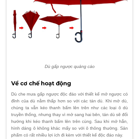
Dù gấp ngược quảng cáo
Về cơ chế hoạt động
Dù che mưa gấp ngược độc đáo với thiết kế mở ngược có
đỉnh của dù nằm thấp hơn so với các tán dù. Khi mở dù,
chúng ta vẫn kéo thanh bấm lên trên như các loại ô dù
truyền thống, nhưng thay vì mở sang hai bên, tán dù sẽ đổi
hướng khi kéo thanh bấm lên trên cùng. Sau khi mở hẳn,
hình dáng ô không khác mấy so với ô thông thường. Sản
phẩm có rất nhiều lợi ích đi kèm với thiết kế độc đáo này.