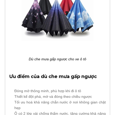
Dù che mưa gấp ngược cho xe ô tô
Ưu điểm của dù che mưa gấp ngược
Đóng mở thông minh, phù hợp khi đi ô tô
Thiết kế đột phá, mở và đóng theo chiều ngược
Tối ưu hoá khả năng chắn nước ở nơi không gian chật
hẹp
Ô có 2 lớp vải chống thấm nước, tăng cường khả năng