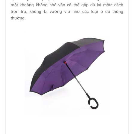
một khoảng không nhỏ vẫn có thể gập dù lại mộtc cách
trơn tru, không bị vướng víu như các loại ô dù thông
thường.