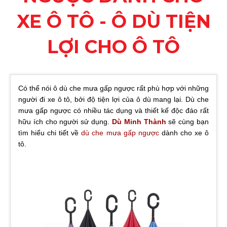
XE Ô TÔ - Ô DÙ TIỆN
LỢI CHO Ô TÔ
Có thể nói ô dù che mưa gấp ngược rất phù hợp với những
người đi xe ô tô, bởi độ tiện lợi của ô dù mang lại. Dù che
mưa gấp ngược có nhiều tác dụng và thiết kế độc đáo rất
hữu ích cho người sử dụng.
Dù Minh Thành
sẽ cùng bạn
tìm hiểu chi tiết về
dù che mưa gấp ngược
dành cho xe ô
tô.