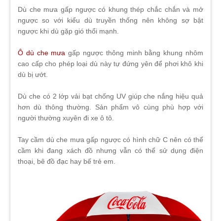
Dù che mưa gấp ngược có khung thép chắc chắn và mở
ngược so với kiểu dù truyền thống nên không sợ bật
ngược khi dù gặp gió thổi mạnh.
Ô dù che mưa
gấp ngược thông minh bằng khung nhôm
cao cấp cho phép loại dù này tự đứng yên để phơi khô khi
dù bị ướt.
Dù che có 2 lớp vải bạt chống UV giúp che nắng hiệu quả
hơn dù thông thường. Sản phẩm vô cùng phù hợp với
người thường xuyên đi xe ô tô.
Tay cầm dù che mưa gấp ngược có hình chữ C nên có thể
cầm khi đang xách đồ nhưng vẫn có thể sử dụng điện
thoại, bê đồ đạc hay bế trẻ em.