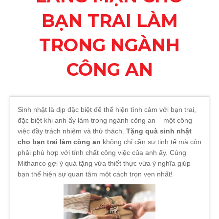
BẠN TRAI LÀM
TRONG NGÀNH
CÔNG AN
Sinh nhật là dịp đặc biệt để thể hiện tình cảm với bạn trai,
đặc biệt khi anh ấy làm trong ngành công an – một công
việc đầy trách nhiệm và thử thách.
Tặng quà sinh nhật
cho bạn trai làm công an
không chỉ cần sự tinh tế mà còn
phải phù hợp với tính chất công việc của anh ấy. Cùng
Mithanco gợi ý quà tặng vừa thiết thực vừa ý nghĩa giúp
bạn thể hiện sự quan tâm một cách trọn vẹn nhất!