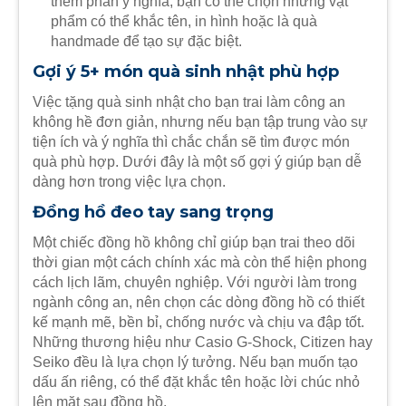
thêm phần ý nghĩa, bạn có thể chọn những vật
phẩm có thể khắc tên, in hình hoặc là quà
handmade để tạo sự đặc biệt.
Gợi ý 5+ món quà sinh nhật phù hợp
Việc tặng quà sinh nhật cho bạn trai làm công an
không hề đơn giản, nhưng nếu bạn tập trung vào sự
tiện ích và ý nghĩa thì chắc chắn sẽ tìm được món
quà phù hợp. Dưới đây là một số gợi ý giúp bạn dễ
dàng hơn trong việc lựa chọn.
Đồng hồ đeo tay sang trọng
Một chiếc đồng hồ không chỉ giúp bạn trai theo dõi
thời gian một cách chính xác mà còn thể hiện phong
cách lịch lãm, chuyên nghiệp. Với người làm trong
ngành công an, nên chọn các dòng đồng hồ có thiết
kế mạnh mẽ, bền bỉ, chống nước và chịu va đập tốt.
Những thương hiệu như Casio G-Shock, Citizen hay
Seiko đều là lựa chọn lý tưởng. Nếu bạn muốn tạo
dấu ấn riêng, có thể đặt khắc tên hoặc lời chúc nhỏ
lên mặt sau đồng hồ.