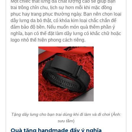
Một chiếc thắt lưng da chất lượng cao sẽ giúp bạn
trai trông chỉn chu, lịch sự hơn mỗi khi mặc đồng
phục hay trang phục thường ngày. Bạn nên chọn loại
dây lưng da bò thật, có khóa kim loại chắc chắn để
đảm bảo độ bền. Nếu muốn món quà thêm phần ý
nghĩa, bạn có thể đặt làm dây lưng có khắc chữ hoặc
logo nhỏ thể hiện phong cách riêng.
Tặng dây lưng cho bạn trai dùng khi đi làm và đi chơi
(
Ảnh:
sưu tầm
)
Quà tặng handmade đầy ý nghĩa