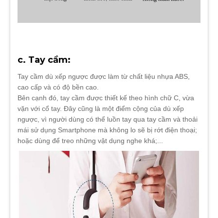
c. Tay cầm:
Tay cầm dù xếp ngược được làm từ chất liệu nhựa ABS,
cao cấp và có độ bền cao.
Bên cạnh đó,
tay cầm được thiết kế theo hình chữ C, vừa
vặn với cổ tay. Đây cũng là một điểm cộng của dù xếp
ngược, vì người dùng có thể luồn tay qua tay cầm và thoải
mái sử dụng Smartphone mà không lo sẽ bị rớt điện thoại;
hoặc dùng để treo những vật dụng nghe khá;...