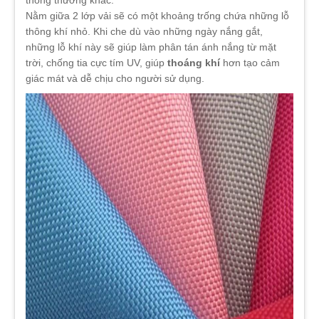
Nằm giữa 2 lớp vải sẽ có một khoảng trống chứa những lỗ
thông khí nhỏ. Khi che dù vào những ngày nắng gắt,
những lỗ khí này sẽ giúp làm phân tán ánh nắng từ mặt
trời, chống tia cực tím UV, giúp
thoáng khí
hơn tạo cảm
giác mát và dễ chịu cho người sử dụng.