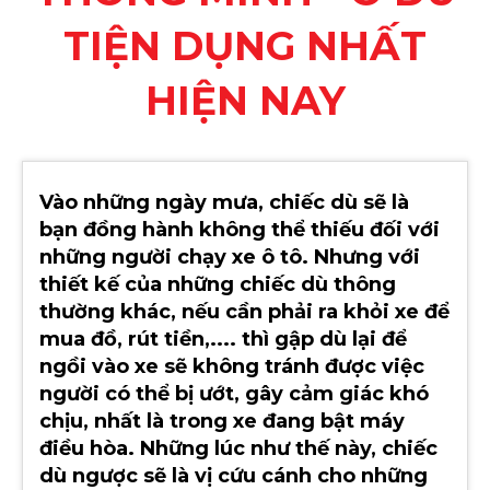
TIỆN DỤNG NHẤT
HIỆN NAY
Vào những ngày mưa, chiếc dù sẽ là
bạn đồng hành không thể thiếu đối với
những người chạy xe ô tô. Nhưng với
thiết kế của những chiếc dù thông
thường khác, nếu cần phải ra khỏi xe để
mua đồ, rút tiền,.... thì gập dù lại để
ngồi vào xe sẽ không tránh được việc
người có thể bị ướt, gây cảm giác khó
chịu, nhất là trong xe đang bật máy
điều hòa. Những lúc như thế này, chiếc
dù ngược sẽ là vị cứu cánh cho những