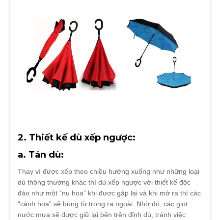
2. Thiết kế dù xếp ngược:
a. Tán dù:
Thay vì được xếp theo chiều hướng xuống như những loại
dù thông thường khác thì dù xếp ngược với thiết kế độc
đáo như một “nụ hoa” khi được gập lại và khi mở ra thì các
“cánh hoa” sẽ bung từ trong ra ngoài. Nhờ đó, các giọt
nước mưa sẽ được giữ lại bên trên đỉnh dù, tránh việc