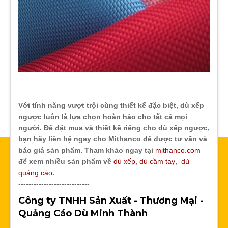
Với tính năng vượt trội cùng thiết kế đặc biệt, dù xếp
ngược luôn là lựa chọn hoàn hảo cho tất cả mọi
người. Để đặt mua và thiết kế riêng cho dù xếp ngược,
bạn hãy liên hệ ngay cho Mithanco để được tư vấn và
báo giá sản phẩm. Tham khảo ngay tại
mithanco.com
để xem nhiều sản phẩm về
dù xếp
,
dù cầm tay
,
dù
quảng cáo
.
----------------------------
Công ty TNHH Sản Xuất - Thương Mại -
Quảng Cáo Dù Minh Thành