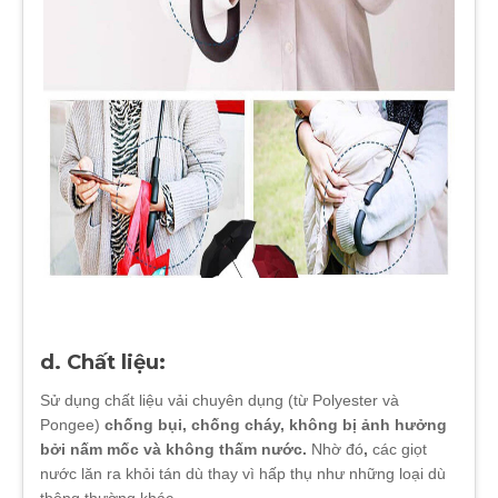
d. Chất liệu:
Sử dụng chất liệu vải chuyên dụng (từ Polyester và
Pongee)
chống bụi, chống cháy, không bị ảnh hưởng
bởi nấm mốc và không thấm nước.
Nhờ đó
,
các giọt
nước lăn ra khỏi tán dù thay vì hấp thụ như những loại dù
thông thường khác.