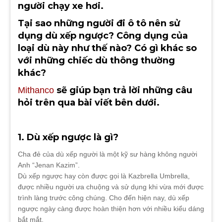
người chạy xe hơi.
Tại sao những người đi ô tô nên sử
dụng dù xếp ngược? Công dụng của
loại dù này như thế nào? Có gì khác so
với những chiếc dù thông thường
khác?
sẽ giúp bạn trả lời những câu
Mithanco
hỏi trên qua bài viết bên dưới.
1. Dù xếp ngược là gì?
Cha đẻ của dù xếp người là một kỹ sư hàng không người
Anh “Jenan Kazim”.
Dù xếp ngược hay còn được gọi là Kazbrella Umbrella,
được nhiều người ưa chuộng và sử dụng khi vừa mới được
trình làng trước công chúng. Cho đến hiện nay, dù xếp
ngược ngày càng được hoàn thiện hơn với nhiều kiểu dáng
bắt mắt.