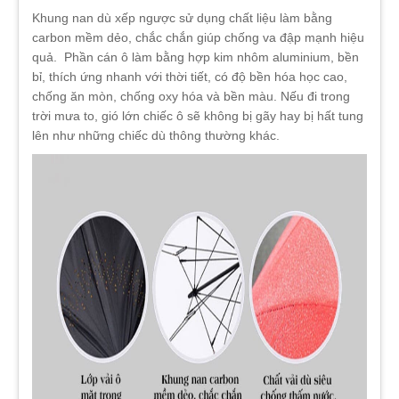
Khung nan dù xếp ngược sử dụng chất liệu làm bằng
carbon mềm dẻo, chắc chắn giúp chống va đập mạnh hiệu
quả. Phần cán ô làm bằng hợp kim nhôm aluminium, bền
bỉ, thích ứng nhanh với thời tiết, có độ bền hóa học cao,
chống ăn mòn, chống oxy hóa và bền màu. Nếu đi trong
trời mưa to, gió lớn chiếc ô sẽ không bị gãy hay bị hất tung
lên như những chiếc dù thông thường khác.