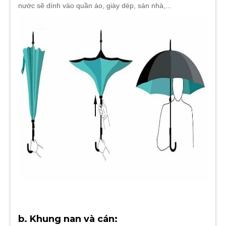
nước sẽ dính vào quần áo, giày dép, sàn nhà,...
b. Khung nan và cán: