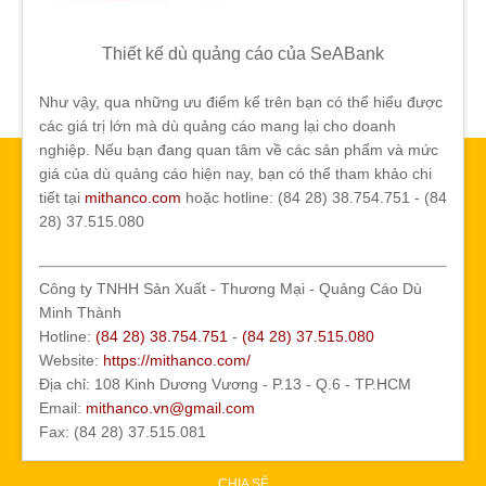
Thiết kế dù quảng cáo của SeABank
Như vậy, qua những ưu điểm kể trên bạn có thể hiểu được
các giá trị lớn mà dù quảng cáo mang lại cho doanh
nghiệp. Nếu bạn đang quan tâm về các sản phẩm và mức
giá của dù quảng cáo hiện nay, bạn có thể tham khảo chi
tiết tại
mithanco.com
hoặc hotline: (84 28) 38.754.751 - (84
28) 37.515.080
Công ty TNHH Sản Xuất - Thương Mại - Quảng Cáo Dù
Minh Thành
Hotline:
(84 28) 38.754.751
-
(84 28) 37.515.080
Website:
https://mithanco.com/
Địa chỉ: 108 Kinh Dương Vương - P.13 - Q.6 - TP.HCM
Email:
mithanco.vn@gmail.com
Fax: (84 28) 37.515.081
CHIA SẺ