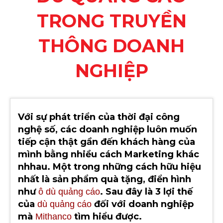
TRONG TRUYỀN
THÔNG DOANH
NGHIỆP
Với sự phát triển của thời đại công
nghệ số, các doanh nghiệp luôn muốn
tiếp cận thật gần đến khách hàng của
mình bằng nhiều cách Marketing khác
nhhau. Một trong những cách hữu hiệu
nhất là sản phẩm quà tặng, điển hình
như
. Sau đây là 3 lợi thế
ô dù quảng cáo
của
đối với doanh nghiệp
dù quảng cáo
mà
tìm hiểu được.
Mithanco