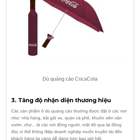
Dù quảng cáo CocaCola
3. Tăng độ nhận diện thương hiệu
Các sản phẩm ô dù quảng cáo thường được đặt ở các nơi
như: nhà hàng, bãi giữ xe, quán cà phê, khuôn viên sân
vườn, chợ,...là các nơi đông người, mật độ qua lại đông
đúc vì thế thông điệp doanh nghiệp muốn truyền tải đến
khách hàng lại càng dễ dàng hơn bao giờ hết.