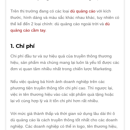
Trên thị trường đang có các loại
dù quảng cáo
với kích
thước, hình dáng và màu sắc khác nhau khác, tuy nhiên có
thể kể đến 2 loại chính: dù quảng cáo ngoài trời và
dù
quảng cáo cầm tay.
1. Chi phí
Chi phí đầu tư và sự hiệu quả của truyền thông thương
hiệu, sản phẩm mà chúng mang lại luôn là yếu tố được các
đơn vị quan tâm nhiều nhất trong chiến lược Marketing.
Nếu việc quảng bá hình ảnh doanh nghiệp trên các
phương tiện truyền thông tốn chi phí cao. Thì ngược lại,
việc in tên thương hiệu vào các vật phẩm quà tặng hoặc
lại vô cùng hợp lý và ít tốn chi phí hơn rất nhiều.
Với mức giá thành thấp và thời gian sử dụng lâu dài thì ô
dù quảng cáo là cách truyền thông tốt nhất cho các doanh
nghiệp. Các doanh nghiệp có thể in logo, tên thương hiệu,