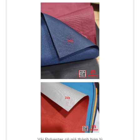
Vải Polyester có giá thành hợp lý