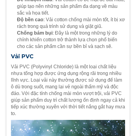
giúp tạo nên những sản phẩm đa dạng về màu
sắc và họa tiết.
Độ bền cao
: Vải cotton chống mài mòn tốt, ít bị xơ
rách trong quá trình sử dụng và giặt giũ.
Chống bám bụi
: Đây là một trong những lý do
chính khiến cotton trở thành lựa chọn phổ biến
cho các sản phẩm cần sự bền bỉ và sạch sẽ.
Vải PVC
Vải PVC (Polyvinyl Chloride) là một loại chất liệu
nhựa tổng hợp được ứng dụng rộng rãi trong nhiều
lĩnh vực. Loại vải này thường được sử dụng để làm
ô dù trong suốt, mang lại vẻ ngoài thẩm mỹ và độc
đáo. Với đặc tính chống mài mòn vượt trội, vải PVC
giúp sản phẩm duy trì chất lượng ổn định ngay cả khi
tiếp xúc thường xuyên với thời tiết nắng gắt hay mưa
to.