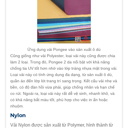
Ứng dụng vải Pongee vào sản xuất ô dù
Cũng giống như vải Polyester, loại vải này cũng được chia
làm 2 loại. Trong đó, Pongee 2 da nổi bật với khả năng
chống tia UV tốt hơn nhờ vào lớp tráng nhựa mặt trong vải.
Loại vải này có tính ứng dụng đa dạng, từ sản xuất ô dù,
quần áo đến lớp lót trang trí sang trọng. Kết cấu vải nhẹ và
bền, có độ đàn hồi vừa phải, giúp chống nhăn và hạn chế
co rút. Ngoài ra, loại vải này rất dễ vệ sinh, nhanh khô, và
có khả năng bắt màu tốt, phù hợp cho việc in ấn hoặc
nhuộm.
Nylon
Vải Nylon được sản xuất từ Polymer, hình thành từ