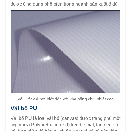
được ứng dụng phổ biến trong ngành sản xuất ô dù.
Vải Hiflex được biết đến với khả năng chịu nhiệt cao
Vải bố PU
Vải bố PU là loại vải bố (canvas) được tráng phủ một
lớp nhựa Polyurethane (PU) trên bề mặt, tạo nên sự