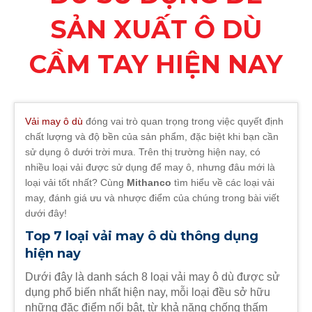
SẢN XUẤT Ô DÙ
CẦM TAY HIỆN NAY
Vải may ô dù
đóng vai trò quan trọng trong việc quyết định
chất lượng và độ bền của sản phẩm, đặc biệt khi bạn cần
sử dụng ô dưới trời mưa. Trên thị trường hiện nay, có
nhiều loại vải được sử dụng để may ô, nhưng đâu mới là
loại vải tốt nhất? Cùng
Mithanco
tìm hiểu về các loại vải
may, đánh giá ưu và nhược điểm của chúng trong bài viết
dưới đây!
Top 7 loại vải may ô dù thông dụng
hiện nay
Dưới đây là danh sách 8 loại vải may ô dù được sử
dụng phổ biến nhất hiện nay, mỗi loại đều sở hữu
những đặc điểm nổi bật, từ khả năng chống thấm