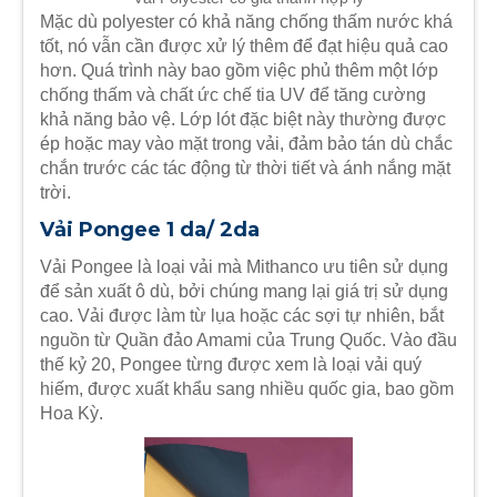
Mặc dù polyester có khả năng chống thấm nước khá
tốt, nó vẫn cần được xử lý thêm để đạt hiệu quả cao
hơn. Quá trình này bao gồm việc phủ thêm một lớp
chống thấm và chất ức chế tia UV để tăng cường
khả năng bảo vệ. Lớp lót đặc biệt này thường được
ép hoặc may vào mặt trong vải, đảm bảo tán dù chắc
chắn trước các tác động từ thời tiết và ánh nắng mặt
trời.
Vải Pongee 1 da/ 2da
Vải Pongee là loại vải mà Mithanco ưu tiên sử dụng
để sản xuất ô dù, bởi chúng mang lại giá trị sử dụng
cao. Vải được làm từ lụa hoặc các sợi tự nhiên, bắt
nguồn từ Quần đảo Amami của Trung Quốc. Vào đầu
thế kỷ 20, Pongee từng được xem là loại vải quý
hiếm, được xuất khẩu sang nhiều quốc gia, bao gồm
Hoa Kỳ.