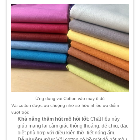
Ứng dụng vải Cotton vào may ô dù
Vải cotton được ưa chuộng nhờ sở hữu nhiều ưu điểm
vượt trội:
Khả năng thấm hút mồ hôi tốt
: Chất liệu này
giúp mang lại cảm giác thông thoáng, dễ chịu, đặc
biệt phù hợp với điều kiện thời tiết nóng ẩm.
Dễ nhuộm màu
: Vải cotton có bề mặt dễ bắt màu,