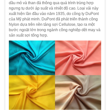
dầu mỏ và than đá thông qua quá trình trùng hợp
ngưng tụ dưới áp suất và nhiệt độ cao. Loại vải này
xuất hiện lần đầu vào năm 1935, do công ty DuPont
của Mỹ phát minh. DuPont đã phát triển thành công
Nylon dựa trên nền tảng sợi Cellulose, tạo ra một
bước ngoặt lớn trong ngành công nghiệp dệt may và
sản xuất sợi tổng hợp.