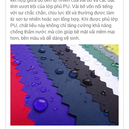
kết hợp giữa độ bền tự nhiên của vải bố và các đặc
tính vượt trội của lớp phủ PU. Vải bố vốn nổi tiếng
với sự chắc chắn, chịu lực tốt và thường được làm
từ sợi tự nhiên hoặc sợi tổng hợp. Khi được phủ lớp
PU, chất liệu này không chỉ tăng cường khả năng
chống thấm nước mà còn giúp bề mặt vải mềm mại
hơn, bền màu và dễ dàng vệ sinh.