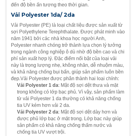
đến độ bền ấn tượng theo thời gian.
Vải Polyester 1da/ 2da
Vải Polyester (PE) là loại chất liệu được sản xuất từ
sợi Polyethylene Terephthalate. Được phát minh vào
năm 1941 bởi các nhà khoa học người Anh,
Polyester nhanh chóng trở thành lựa chọn lý tưởng
trong ngành công nghiệp ô dù nhờ độ bền cao và chi
phí sản xuất hợp lý. Đặc điểm nổi bật của loại vải
này là trọng lượng nhẹ, không nhăn, dễ nhuộm màu,
và khả năng chống bụi bẩn, giúp sản phẩm luôn bền
đẹp.Vải Polyester được phân thành hai loại chính:
Vải Polyester 1 da
: Mật độ sợi dệt thưa và mặt
trong không có lớp bạc phủ. Vì vậy, sản phẩm làm
từ vải Polyester 1 da thường có khả năng chống
tia UV kém hơn vải 2 da.
Vải Polyester 2 da
: Mật độ sợi dệt dày hơn và
được phủ lớp bạc ở mặt trong. Lớp bạc này giúp
sản phẩm có khả năng chống thấm nước và
chống tia UV vượt trội.