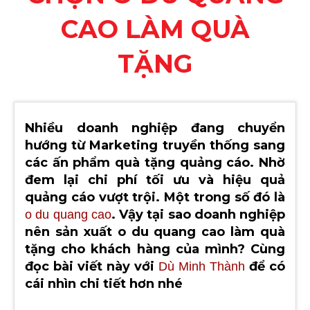
CAO LÀM QUÀ
TẶNG
Nhiều doanh nghiệp đang chuyển
hướng từ Marketing truyền thống sang
các ấn phẩm quà tặng quảng cáo. Nhờ
đem lại chi phí tối ưu và hiệu quả
quảng cáo vượt trội. Một trong số đó là
. Vậy tại sao doanh nghiệp
o du quang cao
nên sản xuất o du quang cao làm quà
tặng cho khách hàng của mình? Cùng
đọc bài viết này với
để có
Dù Minh Thành
cái nhìn chi tiết hơn nhé