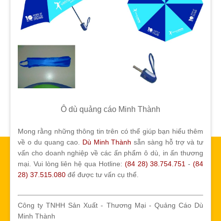
Ô dù quảng cáo Minh Thành
Mong rằng những thông tin trên có thể giúp bạn hiểu thêm
về o du quang cao.
Dù Minh Thành
sẵn sàng hỗ trợ và tư
vấn cho doanh nghiệp về các ấn phẩm ô dù, in ấn thương
mại. Vui lòng liên hệ qua Hotline:
(84 28) 38.754.751
-
(84
28) 37.515.080
để được tư vấn cụ thể.
Công ty TNHH Sản Xuất - Thương Mại - Quảng Cáo Dù
Minh Thành