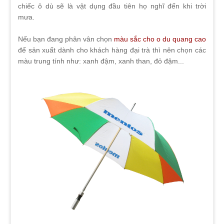
chiếc ô dù sẽ là vật dụng đầu tiên họ nghĩ đến khi trời
mưa.
Nếu bạn đang phân vân chọn
màu sắc cho o du quang cao
để sản xuất dành cho khách hàng đại trà thì nên chọn các
màu trung tính như: xanh đậm, xanh than, đỏ đậm...