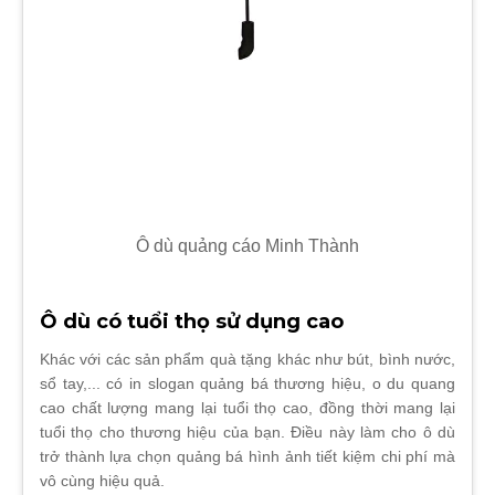
Ô dù quảng cáo Minh Thành
Ô dù có tuổi thọ sử dụng cao
Khác với các sản phẩm quà tặng khác như bút, bình nước,
sổ tay,... có in slogan quảng bá thương hiệu, o du quang
cao chất lượng mang lại tuổi thọ cao, đồng thời mang lại
tuổi thọ cho thương hiệu của bạn. Điều này làm cho ô dù
trở thành lựa chọn quảng bá hình ảnh tiết kiệm chi phí mà
vô cùng hiệu quả.