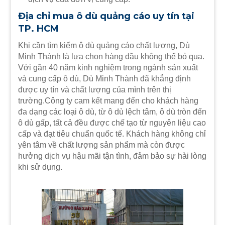
Địa chỉ mua ô dù quảng cáo uy tín tại
TP. HCM
Khi cần tìm kiếm ô dù quảng cáo chất lượng, Dù
Minh Thành là lựa chọn hàng đầu không thể bỏ qua.
Với gần 40 năm kinh nghiệm trong ngành sản xuất
và cung cấp ô dù, Dù Minh Thành đã khẳng định
được uy tín và chất lượng của mình trên thị
trường.Công ty cam kết mang đến cho khách hàng
đa dạng các loại ô dù, từ ô dù lệch tâm, ô dù tròn đến
ô dù gấp, tất cả đều được chế tạo từ nguyên liệu cao
cấp và đạt tiêu chuẩn quốc tế. Khách hàng không chỉ
yên tâm về chất lượng sản phẩm mà còn được
hưởng dịch vụ hậu mãi tận tình, đảm bảo sự hài lòng
khi sử dụng.