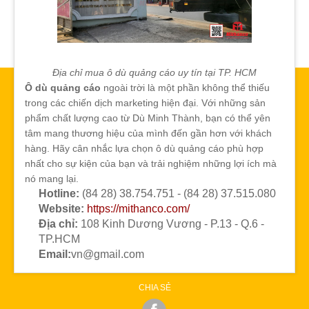
Địa chỉ mua ô dù quảng cáo uy tín tại TP. HCM
Ô dù quảng cáo
ngoài trời là một phần không thể thiếu
trong các chiến dịch marketing hiện đại. Với những sản
phẩm chất lượng cao từ Dù Minh Thành, bạn có thể yên
tâm mang thương hiệu của mình đến gần hơn với khách
hàng. Hãy cân nhắc lựa chọn ô dù quảng cáo phù hợp
nhất cho sự kiện của bạn và trải nghiệm những lợi ích mà
nó mang lại.
Hotline:
(84 28) 38.754.751 - (84 28) 37.515.080
Website:
https://mithanco.com/
Địa chỉ:
108 Kinh Dương Vương - P.13 - Q.6 -
TP.HCM
Email:
vn@gmail.com
CHIA SẺ