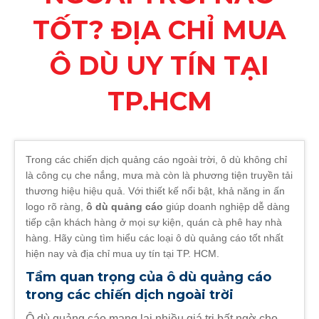
TỐT? ĐỊA CHỈ MUA
Ô DÙ UY TÍN TẠI
TP.HCM
Trong các chiến dịch quảng cáo ngoài trời, ô dù không chỉ
là công cụ che nắng, mưa mà còn là phương tiện truyền tải
thương hiệu hiệu quả. Với thiết kế nổi bật, khả năng in ấn
logo rõ ràng,
ô dù quảng cáo
giúp doanh nghiệp dễ dàng
tiếp cận khách hàng ở mọi sự kiện, quán cà phê hay nhà
hàng. Hãy cùng tìm hiểu các loại ô dù quảng cáo tốt nhất
hiện nay và địa chỉ mua uy tín tại TP. HCM.
Tầm quan trọng của ô dù quảng cáo
trong các chiến dịch ngoài trời
Ô dù quảng cáo mang lại nhiều giá trị bất ngờ cho