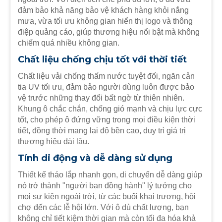
đảm bảo khả năng bảo vệ khách hàng khỏi nắng
mưa, vừa tối ưu không gian hiển thị logo và thông
điệp quảng cáo, giúp thương hiệu nổi bật mà không
chiếm quá nhiều không gian.
Chất liệu chống chịu tốt với thời tiết
Chất liệu vải chống thấm nước tuyệt đối, ngăn cản
tia UV tối ưu, đảm bảo người dùng luôn được bảo
vệ trước những thay đổi bất ngờ từ thiên nhiên.
Khung ô chắc chắn, chống gió mạnh và chịu lực cực
tốt, cho phép ô đứng vững trong mọi điều kiện thời
tiết, đồng thời mang lại độ bền cao, duy trì giá trị
thương hiệu dài lâu.
Tính di động và dễ dàng sử dụng
Thiết kế tháo lắp nhanh gọn, di chuyển dễ dàng giúp
nó trở thành "người bạn đồng hành" lý tưởng cho
mọi sự kiện ngoài trời, từ các buổi khai trương, hội
chợ đến các lễ hội lớn. Với ô dù chất lượng, bạn
không chỉ tiết kiệm thời gian mà còn tối đa hóa khả