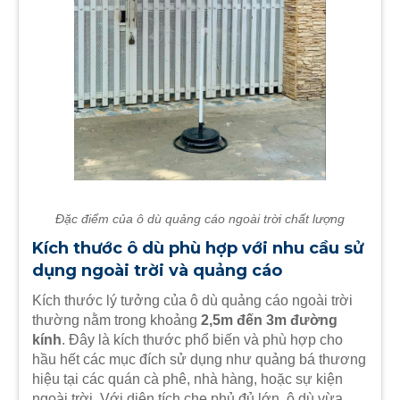
Đặc điểm của ô dù quảng cáo ngoài trời chất lượng
Kích thước ô dù phù hợp với nhu cầu sử
dụng ngoài trời và quảng cáo
Kích thước lý tưởng của ô dù quảng cáo ngoài trời
thường nằm trong khoảng
2,5m đến 3m đường
kính
. Đây là kích thước phổ biến và phù hợp cho
hầu hết các mục đích sử dụng như quảng bá thương
hiệu tại các quán cà phê, nhà hàng, hoặc sự kiện
ngoài trời. Với diện tích che phủ đủ lớn, ô dù vừa