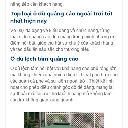
năng tiếp cận khách hàng.
Top loại ô dù quảng cáo ngoài trời tốt
nhất hiện nay
Với sự đa dạng về kiểu dáng và chức năng, từng
loại ô dù quảng cáo đều mang trong mình những ưu
điểm nổi bật, giúp thu hút sự chú ý của khách hàng
và tạo dấu ấn sâu sắc cho thương hiệu.
Ô dù lệch tâm quảng cáo
Ô dù lệch tâm nổi bật với khả năng che phủ rộng lớn
mà không chiếm quá nhiều diện tích, rất phù hợp cho
các quán cà phê và sự kiện ngoài trời. Thiết kế linh
hoạt cho phép điều chỉnh góc độ dễ dàng, mang lại
sự thoải mái tối ưu cho khách hàng mà không làm
cản trở không gian xung quanh.