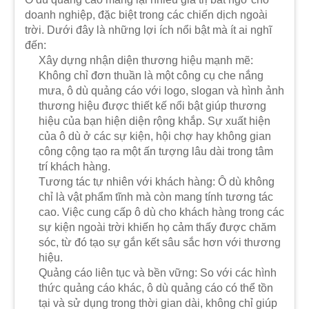
doanh nghiệp, đặc biệt trong các chiến dịch ngoài
trời. Dưới đây là những lợi ích nổi bật mà ít ai nghĩ
đến:
Xây dựng nhận diện thương hiệu mạnh mẽ:
Không chỉ đơn thuần là một công cụ che nắng
mưa, ô dù quảng cáo với logo, slogan và hình ảnh
thương hiệu được thiết kế nổi bật giúp thương
hiệu của bạn hiện diện rộng khắp. Sự xuất hiện
của ô dù ở các sự kiện, hội chợ hay không gian
công cộng tạo ra một ấn tượng lâu dài trong tâm
trí khách hàng.
Tương tác tự nhiên với khách hàng: Ô dù không
chỉ là vật phẩm tĩnh mà còn mang tính tương tác
cao. Việc cung cấp ô dù cho khách hàng trong các
sự kiện ngoài trời khiến họ cảm thấy được chăm
sóc, từ đó tạo sự gắn kết sâu sắc hơn với thương
hiệu.
Quảng cáo liên tục và bền vững: So với các hình
thức quảng cáo khác, ô dù quảng cáo có thể tồn
tại và sử dụng trong thời gian dài, không chỉ giúp