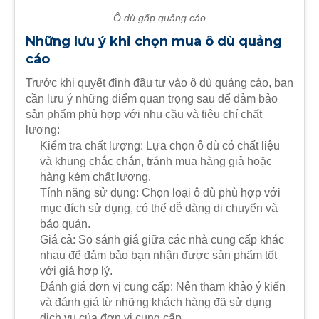
Ô dù gấp quảng cáo
Những lưu ý khi chọn mua ô dù quảng
cáo
Trước khi quyết định đầu tư vào ô dù quảng cáo, bạn
cần lưu ý những điểm quan trọng sau để đảm bảo
sản phẩm phù hợp với nhu cầu và tiêu chí chất
lượng:
Kiểm tra chất lượng: Lựa chọn ô dù có chất liệu
và khung chắc chắn, tránh mua hàng giả hoặc
hàng kém chất lượng.
Tính năng sử dụng: Chọn loại ô dù phù hợp với
mục đích sử dụng, có thể dễ dàng di chuyển và
bảo quản.
Giá cả: So sánh giá giữa các nhà cung cấp khác
nhau để đảm bảo bạn nhận được sản phẩm tốt
với giá hợp lý.
Đánh giá đơn vị cung cấp: Nên tham khảo ý kiến
và đánh giá từ những khách hàng đã sử dụng
dịch vụ của đơn vị cung cấp.