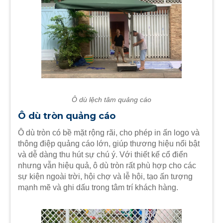
Ô dù lệch tâm quảng cáo
Ô dù tròn quảng cáo
Ô dù tròn có bề mặt rộng rãi, cho phép in ấn logo và
thông điệp quảng cáo lớn, giúp thương hiệu nổi bật
và dễ dàng thu hút sự chú ý. Với thiết kế cổ điển
nhưng vẫn hiệu quả, ô dù tròn rất phù hợp cho các
sự kiện ngoài trời, hội chợ và lễ hội, tạo ấn tượng
mạnh mẽ và ghi dấu trong tâm trí khách hàng.