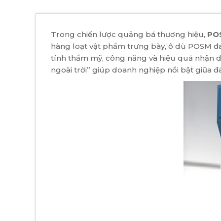
Trong chiến lược quảng bá thương hiệu,
PO
hàng loạt vật phẩm trưng bày, ô dù POSM đ
tính thẩm mỹ, công năng và hiệu quả nhận d
ngoài trời” giúp doanh nghiệp nổi bật giữa 