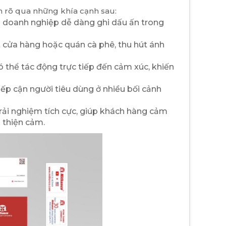
n rõ qua những khía cạnh sau:
p doanh nghiệp dễ dàng ghi dấu ấn trong
 cửa hàng hoặc quán cà phê, thu hút ánh
có thể tác động trực tiếp đến cảm xúc, khiến
ếp cận người tiêu dùng ở nhiều bối cảnh
ải nghiệm tích cực, giúp khách hàng cảm
 thiện cảm.