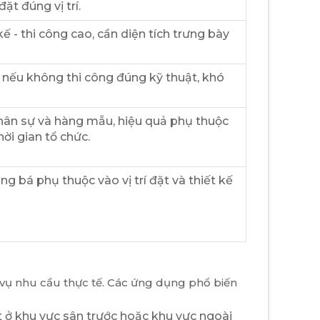
ặt đúng vị trí.
 kế - thi công cao, cần diện tích trưng bày
t nếu không thi công đúng kỹ thuật, khó
nhân sự và hàng mẫu, hiệu quả phụ thuộc
thời gian tổ chức.
g bá phụ thuộc vào vị trí đặt và thiết kế
 vụ nhu cầu thực tế. Các ứng dụng phổ biến
 ở khu vực sân trước hoặc khu vực ngoài