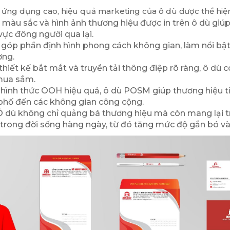
 ứng dụng cao, hiệu quả marketing của ô dù được thể hiệ
 màu sắc và hình ảnh thương hiệu được in trên ô dù giú
vực đông người qua lại.
góp phần định hình phong cách không gian, làm nổi bật
ờng.
hiết kế bắt mắt và truyền tải thông điệp rõ ràng, ô dù 
mua sắm.
hình thức OOH hiệu quả, ô dù POSM giúp thương hiệu ti
 phố đến các không gian công cộng.
 dù không chỉ quảng bá thương hiệu mà còn mang lại tr
 trong đời sống hàng ngày, từ đó tăng mức độ gắn bó và