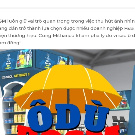
SM
luôn giữ vai trò quan trọng trong việc thu hút ánh nhìn
ang dần trở thành lựa chọn được nhiều doanh nghiệp F&B 
iện thương hiệu. Cùng Mithanco khám phá lý do vì sao ô 
đám đông!