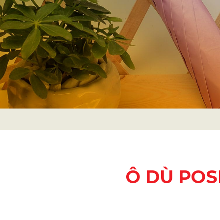
Ô DÙ POS