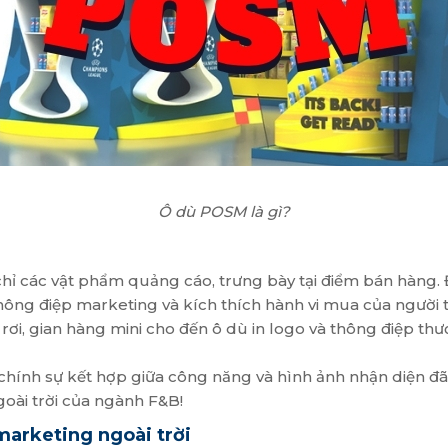
Ô dù POSM là gì?
ữ chỉ các vật phẩm quảng cáo, trưng bày tại điểm bán hàng
 thông điệp marketing và kích thích hành vi mua của người
ơi, gian hàng mini cho đến ô dù in logo và thông điệp thươn
chính sự kết hợp giữa công năng và hình ảnh nhận diện đã
oài trời của ngành F&B!
marketing ngoài trời