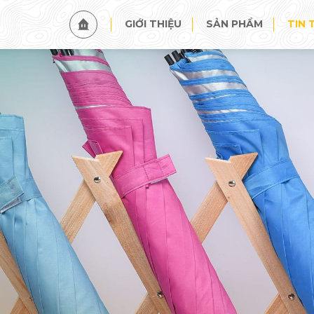
TIN TỨC
SỰ KIỆN
GIỚI THIỆU
SẢN PHẨM
TIN 