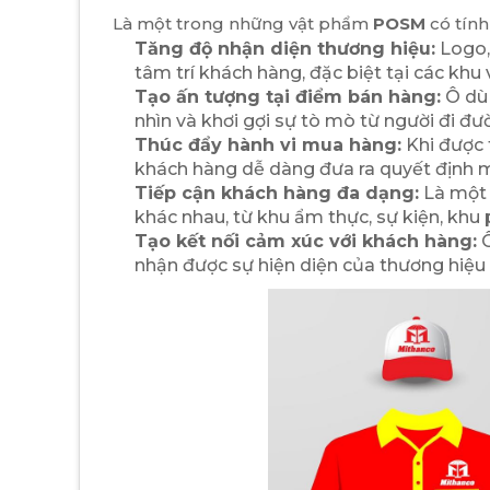
Là một trong những vật phẩm
POSM
có tính
Tăng độ nhận diện thương hiệu:
Logo,
tâm trí khách hàng, đặc biệt tại các khu 
Tạo ấn tượng tại điểm bán hàng:
Ô dù 
nhìn và khơi gợi sự tò mò từ người đi đư
Thúc đẩy hành vi mua hàng:
Khi được t
khách hàng dễ dàng đưa ra quyết định 
Tiếp cận khách hàng đa dạng:
Là một 
khác nhau, từ khu ẩm thực, sự kiện, khu
Tạo kết nối cảm xúc với khách hàng:
Ô
nhận được sự hiện diện của thương hiệu