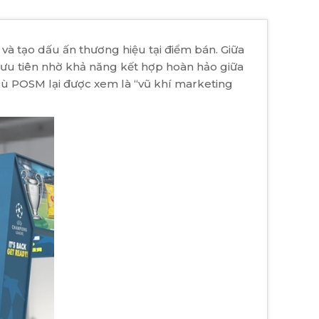
 và tạo dấu ấn thương hiệu tại điểm bán. Giữa
ưu tiên nhờ khả năng kết hợp hoàn hảo giữa
dù POSM lại được xem là “vũ khí marketing