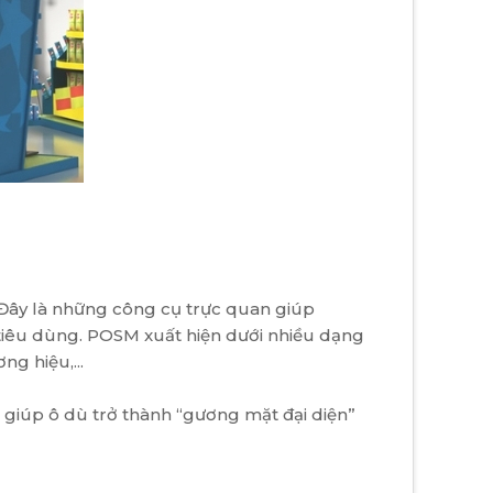
. Đây là những công cụ trực quan giúp
 tiêu dùng. POSM xuất hiện dưới nhiều dạng
g hiệu,...
 giúp ô dù trở thành “gương mặt đại diện”