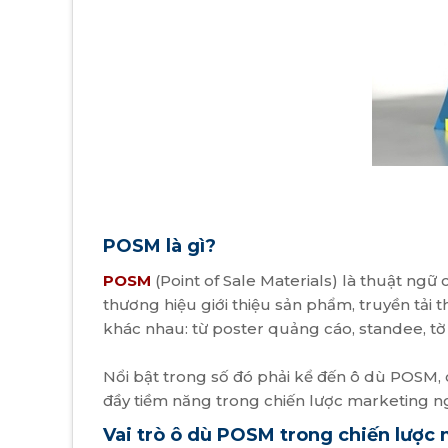
POSM là gì?
POSM
(Point of Sale Materials) là thuật ng
thương hiệu giới thiệu sản phẩm, truyền tải
khác nhau: từ poster quảng cáo, standee, tờ r
Nổi bật trong số đó phải kể đến ô dù POSM, 
đầy tiềm năng trong chiến lược marketing ng
Vai trò ô dù POSM trong chiến lược 