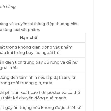
ách hàng
hàng và truyền tải thông điệp thương hiệu.
 từng loại vật phẩm.
Hạn chế
uất trong không gian đông vật phẩm,
u khi trưng bày lâu ngoài trời.
ần diện tích trưng bày đủ rộng và dễ hư
oài trời.
ởng đến tầm nhìn nếu lắp đặt sai vị trí;
trong môi trường gió, mưa.
hi phí sản xuất cao hơn poster và có thể
u thiết kế chuyển động quá mạnh.
, ít gây ấn tượng nếu không được thiết kế