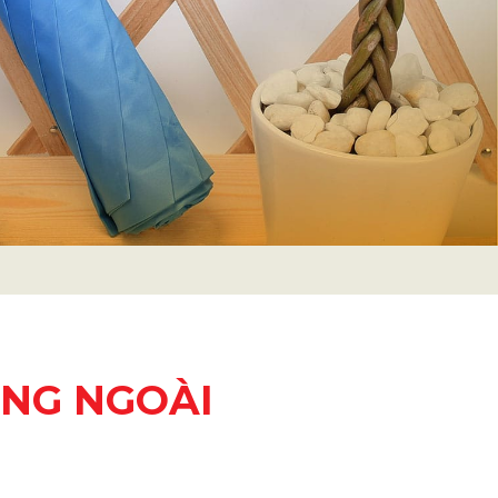
ING NGOÀI