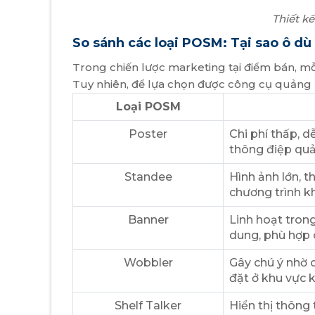
Thiết k
So sánh các loại POSM: Tại sao ô d
Trong chiến lược marketing tại điểm bán, mỗi
Tuy nhiên, để lựa chọn được công cụ quảng 
Loại POSM
Poster
Chi phí thấp, d
thông điệp quả
Standee
Hình ảnh lớn, t
chương trình k
Banner
Linh hoạt trong 
dung, phù hợp 
Wobbler
Gây chú ý nhờ c
đặt ở khu vực 
Shelf Talker
Hiển thị thông 