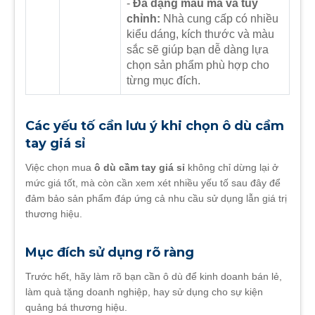
-
Đa dạng mẫu mã và tùy
chỉnh:
Nhà cung cấp có nhiều
kiểu dáng, kích thước và màu
sắc sẽ giúp bạn dễ dàng lựa
chọn sản phẩm phù hợp cho
từng mục đích.
Các yếu tố cần lưu ý khi chọn ô dù cầm
tay giá sỉ
Việc chọn mua
ô dù cầm tay giá sỉ
không chỉ dừng lại ở
mức giá tốt, mà còn cần xem xét nhiều yếu tố sau đây để
đảm bảo sản phẩm đáp ứng cả nhu cầu sử dụng lẫn giá trị
thương hiệu.
Mục đích sử dụng rõ ràng
Trước hết, hãy làm rõ bạn cần ô dù để kinh doanh bán lẻ,
làm quà tặng doanh nghiệp, hay sử dụng cho sự kiện
quảng bá thương hiệu.