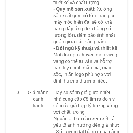
thiết kế và chất lượng.
-
Quy mô sản xuất:
Xưởng
sản xuất quy mô lớn, trang bị
máy móc hiện đại sẽ có khả
năng đáp ứng đơn hàng số
lượng lớn, đảm bảo tính nhất
quán giữa các sản phẩm.
-
Đội ngũ kỹ thuật và thiết kế:
Một đội ngũ chuyên môn vững
vàng có thể tư vấn và hỗ trợ
bạn tùy chỉnh mẫu mã, màu
sắc, in ấn logo phù hợp với
định hướng thương hiệu.
3
Giá thành
Hãy so sánh giá giữa nhiều
cạnh
nhà cung cấp để tìm ra đơn vị
tranh
có mức giá hợp lý tương xứng
với chất lượng.
Ngoài ra, bạn cần xem xét các
yếu tố ảnh hưởng đến giá như:
- Số lượng đặt hàng (mua càng