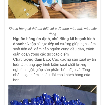
Khách hàng có thể đặt thiết kế ô dù theo mẫu mã, màu sắc
riêng
Nguồn hàng ổn định, chủ động kế hoạch kinh
doanh:
Nhập sỉ trực tiếp tại xưởng giúp bạn kiểm
soát tiến độ, đảm bảo nguồn cung đều đặn, tránh
gián đoạn trong các đợt cao điểm.
Chất lượng đảm bảo:
Các xưởng sản xuất uy tín
luôn áp dụng quy trình kiểm soát chất lượng
nghiêm ngặt, giúp sản phẩm bền, đẹp và đồng
nhất – tạo niềm tin lâu dài cho khách hàng của
bạn.