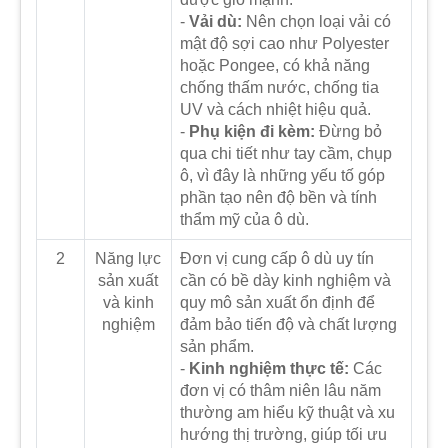
-
Vải dù:
Nên chọn loại vải có
mật độ sợi cao như Polyester
hoặc Pongee, có khả năng
chống thấm nước, chống tia
UV và cách nhiệt hiệu quả.
-
Phụ kiện đi kèm:
Đừng bỏ
qua chi tiết như tay cầm, chụp
ô, vì đây là những yếu tố góp
phần tạo nên độ bền và tính
thẩm mỹ của ô dù.
2
Năng lực
Đơn vị cung cấp ô dù uy tín
sản xuất
cần có bề dày kinh nghiệm và
và kinh
quy mô sản xuất ổn định để
nghiệm
đảm bảo tiến độ và chất lượng
sản phẩm.
-
Kinh nghiệm thực tế:
Các
đơn vị có thâm niên lâu năm
thường am hiểu kỹ thuật và xu
hướng thị trường, giúp tối ưu