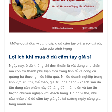
Mithanco là đơn vị cung cấp ô dù cầm tay giá sỉ với giá tốt,
đảm bảo chất lượng
Lợi ích khi mua ô dù cầm tay giá sỉ
Ngày nay, ô dù không chỉ đơn thuần là vật dụng che chắn
mà còn trở thành phụ kiện thời trang tinh tế và công cụ
quảng bá thương hiệu hiệu quả. Nhiều doanh nghiệp trong
lĩnh vực lưu trú, thể thao, giải trí, nhà hàng - khách sạn đã
tận dụng sản phẩm này để tăng độ nhận diện và tạo ấn
tượng chuyên nghiệp với khách hàng. Chính vì thế, nhu
cầu nhập sỉ ô dù cầm tay giá gốc tại xưởng ngày càng gia
tăng mạnh mẽ.