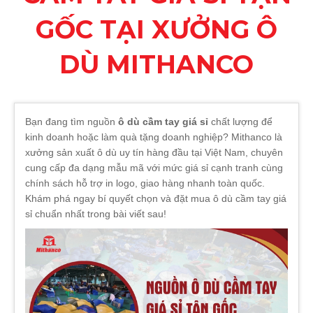
GỐC TẠI XƯỞNG Ô
DÙ MITHANCO
Bạn đang tìm nguồn
ô dù cầm tay giá sỉ
chất lượng để
kinh doanh hoặc làm quà tặng doanh nghiệp? Mithanco là
xưởng sản xuất ô dù uy tín hàng đầu tại Việt Nam, chuyên
cung cấp đa dạng mẫu mã với mức giá sỉ cạnh tranh cùng
chính sách hỗ trợ in logo, giao hàng nhanh toàn quốc.
Khám phá ngay bí quyết chọn và đặt mua ô dù cầm tay giá
sỉ chuẩn nhất trong bài viết sau!