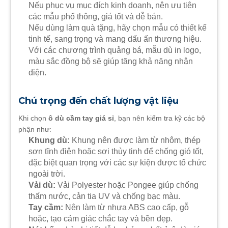
Nếu phục vụ mục đích kinh doanh, nên ưu tiên
các mẫu phổ thông, giá tốt và dễ bán.
Nếu dùng làm quà tặng, hãy chọn mẫu có thiết kế
tinh tế, sang trọng và mang dấu ấn thương hiệu.
Với các chương trình quảng bá, mẫu dù in logo,
màu sắc đồng bộ sẽ giúp tăng khả năng nhận
diện.
Chú trọng đến chất lượng vật liệu
Khi chọn
ô dù cầm tay giá sỉ
, bạn nên kiểm tra kỹ các bộ
phận như:
Khung dù:
Khung nên được làm từ nhôm, thép
sơn tĩnh điện hoặc sợi thủy tinh để chống gió tốt,
đặc biệt quan trọng với các sự kiện được tổ chức
ngoài trời.
Vải dù:
Vải Polyester hoặc Pongee giúp chống
thấm nước, cản tia UV và chống bạc màu.
Tay cầm:
Nên làm từ nhựa ABS cao cấp, gỗ
hoặc, tạo cảm giác chắc tay và bền đẹp.