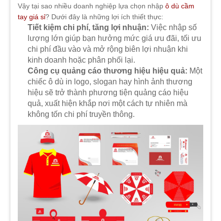
Vậy tại sao nhiều doanh nghiệp lựa chọn nhập
ô dù cầm
tay giá sỉ
? Dưới đây là những lợi ích thiết thực:
Tiết kiệm chi phí, tăng lợi nhuận:
Việc nhập số
lượng lớn giúp bạn hưởng mức giá ưu đãi, tối ưu
chi phí đầu vào và mở rộng biên lợi nhuận khi
kinh doanh hoặc phân phối lại.
Công cụ quảng cáo thương hiệu hiệu quả:
Một
chiếc ô dù in logo, slogan hay hình ảnh thương
hiệu sẽ trở thành phương tiện quảng cáo hiệu
quả, xuất hiện khắp nơi một cách tự nhiên mà
không tốn chi phí truyền thông.