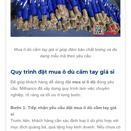
Mua ô dù cầm tay giá sỉ giúp đảm bảo chất lượng và đa
dạng mẫu mã theo yêu cầu
Quy trình đặt mua ô dù cầm tay giá sỉ
Để giúp khách hàng dễ dàng đặt
mua sỉ ô dù
đúng yêu
cầu, Mithanco đã xây dựng quy trình làm việc chuyên
nghiệp, rõ ràng và tối ưu ở từng bước.
Bước 1: Tiếp nhận yêu cầu đặt mua ô dù cầm tay giá
sỉ
Trước tiên, khách hàng cần xác định loại ô dù phù hợp với
mục đích quảng bá, quà tặng hay kinh doanh. Nếu chưa có