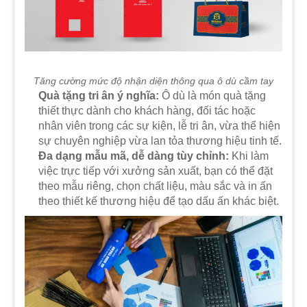
Tăng cường mức độ nhận diện thông qua ô dù cầm tay
Quà tặng tri ân ý nghĩa:
Ô dù là món quà tặng
thiết thực dành cho khách hàng, đối tác hoặc
nhân viên trong các sự kiện, lễ tri ân, vừa thể hiện
sự chuyên nghiệp vừa lan tỏa thương hiệu tinh tế.
Đa dạng mẫu mã, dễ dàng tùy chỉnh:
Khi làm
việc trực tiếp với xưởng sản xuất, bạn có thể đặt
theo mẫu riêng, chọn chất liệu, màu sắc và in ấn
theo thiết kế thương hiệu để tạo dấu ấn khác biệt.