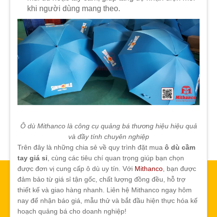
khi người dùng mang theo.
Ô dù Mithanco là công cụ quảng bá thương hiệu hiệu quả
và đầy tính chuyên nghiệp
Trên đây là những chia sẻ về quy trình đặt mua
ô dù cầm
tay giá sỉ
, cùng các tiêu chí quan trọng giúp bạn chọn
được đơn vị cung cấp ô dù uy tín. Với
Mithanco
, bạn được
đảm bảo từ giá sỉ tận gốc, chất lượng đồng đều, hỗ trợ
thiết kế và giao hàng nhanh. Liên hệ Mithanco ngay hôm
nay để nhận báo giá, mẫu thử và bắt đầu hiện thực hóa kế
hoạch quảng bá cho doanh nghiệp!