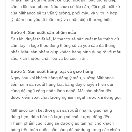
cần in lên sản phẩm. Nếu chưa có file sẵn, đội ngũ thiết kế
của Mithanco sẽ tư vấn ý tưởng, phối màu và vị trí in hợp
lý, đảm bảo yếu tố thẩm mỹ và nhận diện thương hiệu.
Bước 4: Sản xuất sản phẩm mẫu
Sau khi duyệt thiết kế, Mithanco sẽ sản xuất mẫu thử ô dù
cầm tay in logo theo đúng thông số và yêu cầu đã thống
nhất. Mẫu sản phẩm giúp khách hàng hình dung rõ về màu
sắc, kích thước, chất liệu và bố cục in ấn.
Bước 5: Sản xuất hàng loạt và giao hàng
Ngay sau khi khách hàng đồng ý mẫu, xưởng Mithanco
tiến hành sản xuất hàng loạt bằng dây chuyền hiện đại
cùng đội ngũ công nhân lành nghề. Mỗi sản phẩm đều
được kiểm soát chất lượng nghiêm ngặt trước khi đóng gói.
Mithanco cam kết thời gian sản xuất nhanh, giao hàng
đúng hẹn, đảm bảo số lượng và chất lượng đồng đều.
Thành phẩm cuối cùng sẽ được giao tận nơi cho khách
hàng trên toàn quốc, sẵn sàng để sử dụng trong các chiến