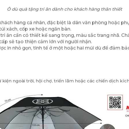
Ô dù quà tặng tri ân dành cho khách hàng thân thiết
khách hàng cá nhân, đặc biệt là dân văn phòng hoặc phụ 
túi xách, cốp xe hoặc ngăn bàn.
tri ân cần có thiết kế sang trọng, màu sắc trang nhã. C
ấp sẽ tạo thiện cảm lớn với người nhận.
 in nhỏ gọn, tinh tế ở một hoặc hai múi dù để đảm bảo t
iện ngoài trời, hội chợ, triển lãm hoặc các chiến dịch kíc