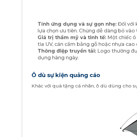
Tính ứng dụng và sự gọn nhẹ:
Đối với 
lựa chọn ưu tiên. Chúng dễ dàng bỏ vào 
Giá trị thẩm mỹ và tinh tế:
Một chiếc ô 
tia UV, cán cầm bằng gỗ hoặc nhựa cao c
Thông điệp truyền tải:
Logo thường được
dụng hàng ngày.
Ô dù sự kiện quảng cáo
Khác với quà tặng cá nhân, ô dù dùng cho sự k