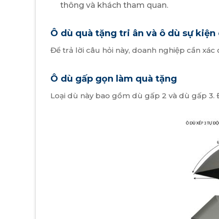
thông và khách tham quan.
Ô dù quà tặng tri ân và ô dù sự kiệ
Để trả lời câu hỏi này, doanh nghiệp cần xác 
Ô dù gấp gọn làm quà tặng
Loại dù này bao gồm dù gấp 2 và dù gấp 3.