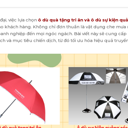
ại, việc lựa chọn
ô dù quà tặng tri ân và ô dù sự kiện qu
o cho khách hàng. Không chỉ đơn thuần là vật dụng che mưa 
anh nghiệp đến mọi ngóc ngách. Bài viết này sẽ cung cấp c
ch và mục tiêu chiến dịch, từ đó tối ưu hóa hiệu quả truy