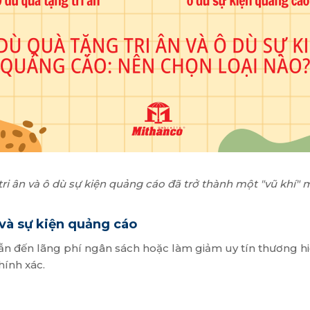
ri ân và ô dù sự kiện quảng cáo đã trở thành một "vũ khí" m
 và sự kiện quảng cáo
dẫn đến lãng phí ngân sách hoặc làm giảm uy tín thương 
hính xác.