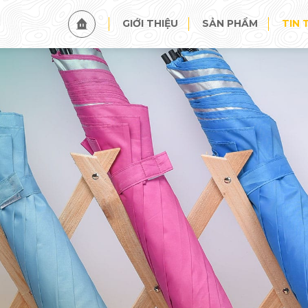
TIN TỨC
SỰ KIỆN
GIỚI THIỆU
SẢN PHẨM
TIN 