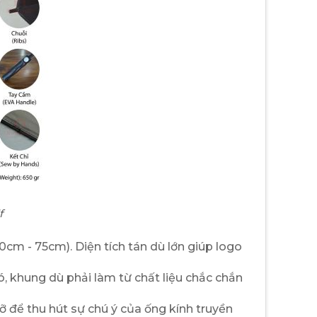
f
0cm - 75cm). Diện tích tán dù lớn giúp logo
, khung dù phải làm từ chất liệu chắc chắn
 để thu hút sự chú ý của ống kính truyền