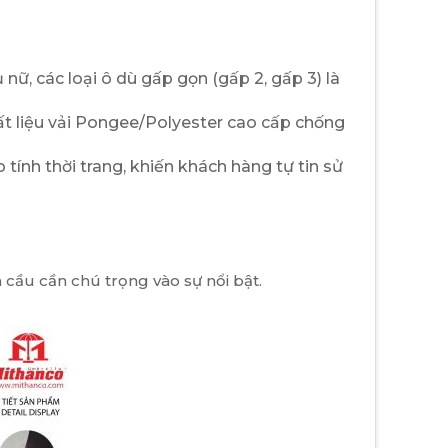
nữ, các loại ô dù gấp gọn (gấp 2, gấp 3) là
hất liệu vải Pongee/Polyester cao cấp chống
ính thời trang, khiến khách hàng tự tin sử
h cầu cần chú trọng vào sự nổi bật.