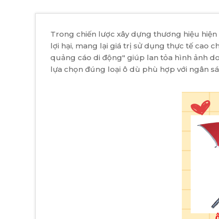
Trong chiến lược xây dựng thương hiệu hiện đ
lợi hại, mang lại giá trị sử dụng thực tế ca
quảng cáo di động" giúp lan tỏa hình ảnh do
lựa chọn đúng loại ô dù phù hợp với ngân sá