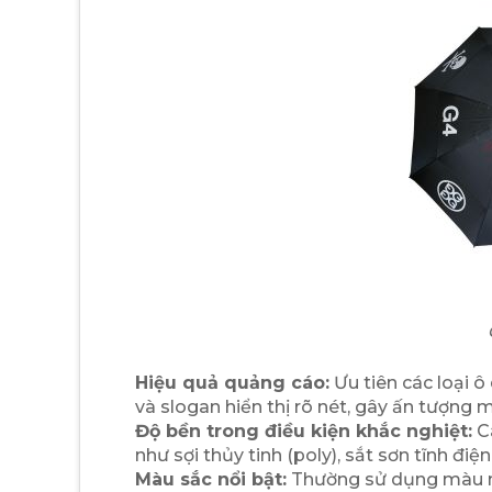
Hiệu quả quảng cáo:
Ưu tiên các loại ô
và slogan hiển thị rõ nét, gây ấn tượng
Độ bền trong điều kiện khắc nghiệt:
Cá
như sợi thủy tinh (poly), sắt sơn tĩnh đi
Màu sắc nổi bật:
Thường sử dụng màu nhậ