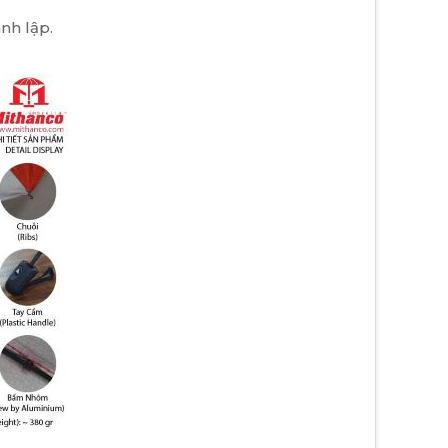
nh lập.