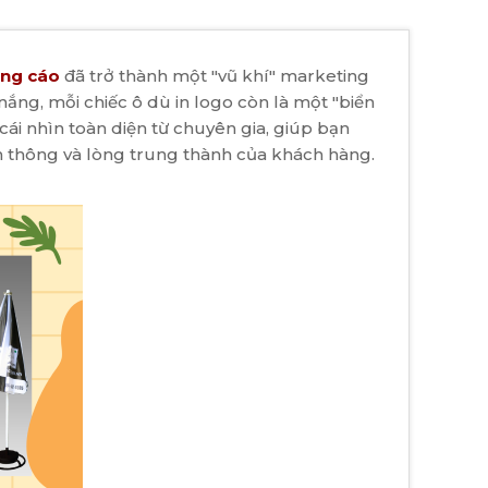
ảng cáo
đã trở thành một "vũ khí" marketing
nắng, mỗi chiếc ô dù in logo còn là một "biển
ái nhìn toàn diện từ chuyên gia, giúp bạn
ền thông và lòng trung thành của khách hàng.