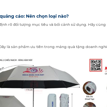
n quảng cáo: Nên chọn loại nào?
định rõ đối tượng mục tiêu và bối cảnh sử dụng. Hãy cùng s
 Đây là sản phẩm ưu tiên trong mảng quà tặng doanh nghi