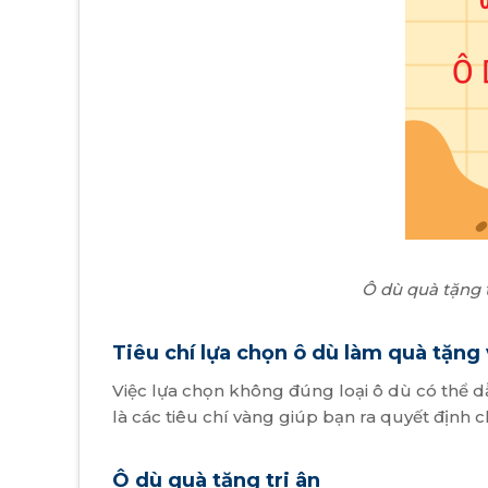
Ô dù quà tặng t
Tiêu chí lựa chọn ô dù làm quà tặng
Việc lựa chọn không đúng loại ô dù có thể 
là các tiêu chí vàng giúp bạn ra quyết định c
Ô dù quà tặng tri ân