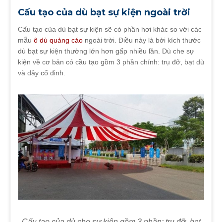
Cấu tạo của dù bạt sự kiện ngoài trời
Cấu tạo của dù bạt sự kiện sẽ có phần hơi khác so với các
mẫu
ô dù quảng cáo
ngoài trời. Điều này là bởi kích thước
dù bạt sự kiện thường lớn hơn gấp nhiều lần. Dù che sự
kiện về cơ bản có cầu tạo gồm 3 phần chính: trụ đỡ, bạt dù
và dây cố định.
Cấu tạo của dù che sự kiện gồm 3 phần: trụ đỡ, bạt