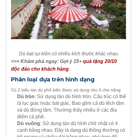
Dù bạt sự kiện có nhiều kích thước khác nhau
>>> Khám phá ngay: Gợi ý 15+
quà tặng 20/10
độc đáo cho khách hàng
Phân loại dựa trên hình dạng
Có 2 kiểu tán dù phổ biến được sử dụng cho ô che nắng:
Dù tròn
: Sử dụng tán dù hình tròn. Cấu trúc có thể
là lục giác hoặc bát giác. Bao gồm cả dù lệch tâm
và dù đứng tâm. Thường thấy nhiều ở các địa
điểm cà phê.
Dù vuông
: Sử dụng tán dù hình chữ nhật có 4
cạnh bằng nhau. Đây là dạng dù thông thường có
bề ngang và chiều dài bằng nhau, phù hợp để