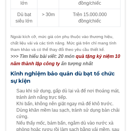
lớn
đồng/chiếc
Dù bạt
> 30m
Trên 15.000.000
siêu lớn
đồng/chiếc
Ngoài kích cỡ, mức giá còn phụ thuộc vào thương hiệu,
chất liệu vải và các tính năng. Mức giá trên chỉ mang tính
tham khảo và có thể thay đổi theo yêu cầu thiết kế.
>>> Tìm hiểu bài viết: 20 món
quà tặng kỷ niệm 10
năm thành lập công ty
ấn tượng nhất
Kinh nghiệm bảo quản dù bạt tổ chức
sự kiện
Sau khi sử dụng, gấp dù lại và để nơi thoáng mát,
tránh ánh nắng trực tiếp.
Khi bẩn, không nên giặt ngay mà để khô trước.
Dùng khăn mềm lau sạch, tránh sử dụng bàn chải
cứng.
Nếu thấy mốc, bám bẩn, ngâm dù vào nước xà
phòng hoặc rượu rồi làm sạch bằng vải mềm, sau