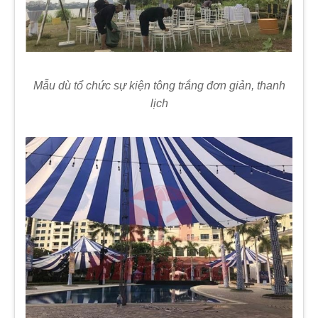
Mẫu dù tổ chức sự kiện tông trắng đơn giản, thanh
lịch