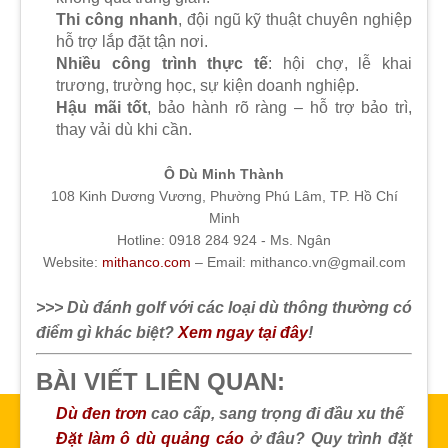
Thi công nhanh
, đội ngũ kỹ thuật chuyên nghiệp
hỗ trợ lắp đặt tận nơi.
Nhiều công trình thực tế
: hội chợ, lễ khai
trương, trường học, sự kiện doanh nghiệp.
Hậu mãi tốt
, bảo hành rõ ràng – hỗ trợ bảo trì,
thay vải dù khi cần.
Ô Dù Minh Thành
108 Kinh Dương Vương, Phường Phú Lâm, TP. Hồ Chí
Minh
Hotline: 0918 284 924 - Ms. Ngân
Website:
mithanco.com
– Email: mithanco.vn@gmail.com
>>> Dù đánh golf với các loại dù thông thường có
điểm gì khác biệt?
Xem ngay tại đây
!
BÀI VIẾT LIÊN QUAN:
Dù đen trơn
cao cấp, sang trọng đi đầu xu thế
Đặt làm ô dù quảng cáo
ở đâu? Quy trình đặt