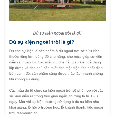
Dù sự kiện ngoài trời là gì?
Dù sự kiện ngoài trời là gì?
Dù che sự kiện là sản phẩm ô dù ngoài trời sở hữu kích
thước rộng lớn, dùng để che nắng, che mưa giúp sự kiện
diễn ra thuận lợi. Các mẫu dù che nắng sự kiện dễ dàng
lắp dựng và che phủ cần thiết cho một diện tích nhất định.
Bên cạnh đó, sản phẩm cũng được tháo lắp nhanh chóng
khi không sử dụng.
Các mẫu dù tổ chức sự kiện ngoài trời sẽ phù hợp với các
sự kiện diễn ra trong thời gian ngắn, thường là từ 1 - 3
ngày. Một vài sự kiện thường sử dụng ô dù sự kiện như:
khai giảng, lễ hội ở trường học, lễ khánh thành, tiệc ngoài
trời, teambuilding....