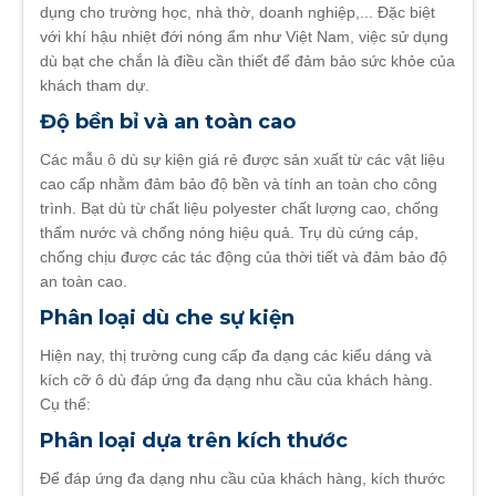
dụng cho trường học, nhà thờ, doanh nghiệp,... Đặc biệt
với khí hậu nhiệt đới nóng ẩm như Việt Nam, việc sử dụng
dù bạt che chắn là điều cần thiết để đảm bảo sức khỏe của
khách tham dự.
Độ bền bỉ và an toàn cao
Các mẫu ô dù sự kiện giá rẻ được sản xuất từ các vật liệu
cao cấp nhằm đảm bảo độ bền và tính an toàn cho công
trình. Bạt dù từ chất liệu polyester chất lượng cao, chống
thấm nước và chống nóng hiệu quả. Trụ dù cứng cáp,
chống chịu được các tác động của thời tiết và đảm bảo độ
an toàn cao.
Phân loại dù che sự kiện
Hiện nay, thị trường cung cấp đa dạng các kiểu dáng và
kích cỡ ô dù đáp ứng đa dạng nhu cầu của khách hàng.
Cụ thể:
Phân loại dựa trên kích thước
Để đáp ứng đa dạng nhu cầu của khách hàng, kích thước