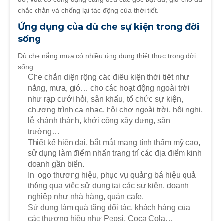
chắc chắn và chống lại tác động của thời tiết.
Ứng dụng của dù che sự kiện trong đời
sống
Dù che nắng mưa có nhiều ứng dụng thiết thực trong đời
sống:
Che chắn diện rộng các điều kiện thời tiết như
nắng, mưa, gió… cho các hoạt động ngoài trời
như rạp cưới hỏi, sân khấu, tổ chức sự kiện,
chương trình ca nhạc, hội chợ ngoài trời, hội nghị,
lễ khánh thành, khởi công xây dựng, sân
trường…
Thiết kế hiện đại, bắt mắt mang tính thẩm mỹ cao,
sử dụng làm điểm nhấn trang trí các địa điểm kinh
doanh gần biển.
In logo thương hiệu, phục vụ quảng bá hiệu quả
thông qua việc sử dụng tại các sự kiện, doanh
nghiệp như nhà hàng, quán cafe.
Sử dụng làm quà tặng đối tác, khách hàng của
các thương hiệu như Pepsi, Coca Cola…