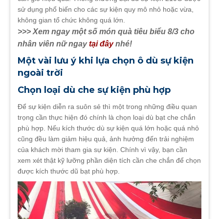
sử dụng phổ biến cho các sự kiện quy mô nhỏ hoặc vừa,
không gian tổ chức không quá lớn.
>>> Xem ngay một số món quà tiêu biểu 8/3 cho
nhân viên nữ ngay
tại đây
nhé!
Một vài lưu ý khi lựa chọn ô dù sự kiện
ngoài trời
Chọn loại dù che sự kiện phù hợp
Để sự kiện diễn ra suôn sẻ thì một trong những điều quan
trọng cần thực hiện đó chính là chọn loại dù bạt che chắn
phù hợp. Nếu kích thước dù sự kiện quá lớn hoặc quá nhỏ
cũng đều làm giảm hiệu quả, ảnh hưởng đến trải nghiệm
của khách mời tham gia sự kiện. Chính vì vậy, bạn cần
xem xét thật kỹ lưỡng phần diện tích cần che chắn để chọn
được kích thước dũ bạt phù hợp.