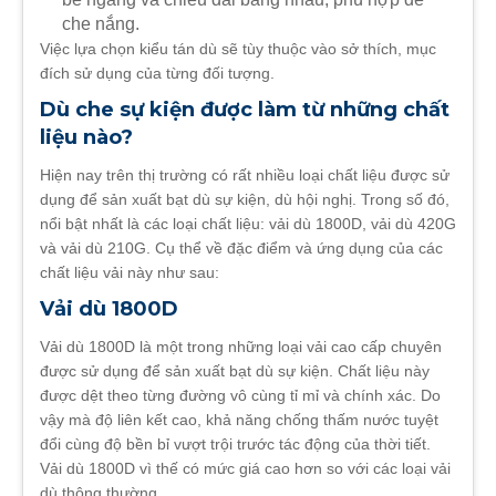
che nắng.
Việc lựa chọn kiểu tán dù sẽ tùy thuộc vào sở thích, mục
đích sử dụng của từng đối tượng.
Dù che sự kiện được làm từ những chất
liệu nào?
Hiện nay trên thị trường có rất nhiều loại chất liệu được sử
dụng để sản xuất bạt dù sự kiện, dù hội nghị. Trong số đó,
nổi bật nhất là các loại chất liệu: vải dù 1800D, vải dù 420G
và vải dù 210G. Cụ thể về đặc điểm và ứng dụng của các
chất liệu vải này như sau:
Vải dù 1800D
Vải dù 1800D là một trong những loại vải cao cấp chuyên
được sử dụng để sản xuất bạt dù sự kiện. Chất liệu này
được dệt theo từng đường vô cùng tỉ mỉ và chính xác. Do
vậy mà độ liên kết cao, khả năng chống thấm nước tuyệt
đổi cùng độ bền bỉ vượt trội trước tác động của thời tiết.
Vải dù 1800D vì thế có mức giá cao hơn so với các loại vải
dù thông thường.