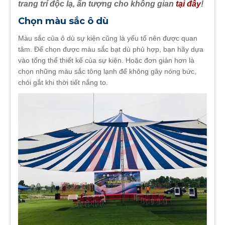
trang trí độc lạ, ấn tượng cho không gian
tại đây
!
Chọn màu sắc ô dù
Màu sắc của ô dù sự kiện cũng là yếu tố nên được quan
tâm. Để chọn được màu sắc bạt dù phủ hợp, bạn hãy dựa
vào tổng thể thiết kế của sự kiện. Hoặc đơn giản hơn là
chọn những màu sắc tông lạnh để không gây nóng bức,
chói gắt khi thời tiết nắng to.