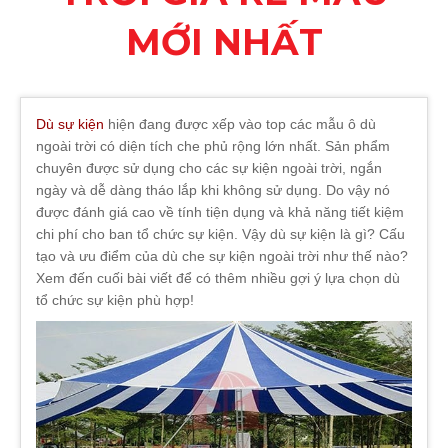
MỚI NHẤT
Dù sự kiện
hiện đang được xếp vào top các mẫu ô dù
ngoài trời có diện tích che phủ rộng lớn nhất. Sản phẩm
chuyên được sử dụng cho các sự kiện ngoài trời, ngắn
ngày và dễ dàng tháo lắp khi không sử dụng. Do vậy nó
được đánh giá cao về tính tiện dụng và khả năng tiết kiệm
chi phí cho ban tổ chức sự kiện. Vậy dù sự kiện là gì? Cấu
tạo và ưu điểm của dù che sự kiện ngoài trời như thế nào?
Xem đến cuối bài viết để có thêm nhiều gợi ý lựa chọn dù
tổ chức sự kiện phù hợp!