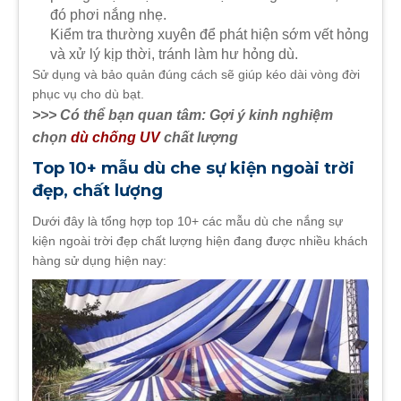
đó phơi nắng nhẹ.
Kiểm tra thường xuyên để phát hiện sớm vết hỏng
và xử lý kịp thời, tránh làm hư hỏng dù.
Sử dụng và bảo quản đúng cách sẽ giúp kéo dài vòng đời
phục vụ cho dù bạt.
>>> Có thể bạn quan tâm: Gợi ý kinh nghiệm
chọn
dù chống UV
chất lượng
Top 10+ mẫu dù che sự kiện ngoài trời
đẹp, chất lượng
Dưới đây là tổng hợp top 10+ các mẫu dù che nắng sự
kiện ngoài trời đẹp chất lượng hiện đang được nhiều khách
hàng sử dụng hiện nay: