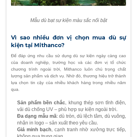
Mẫu dù bạt sự kiện màu sắc nổi bật
Vì sao nhiều đơn vị chọn mua dù sự
kiện tại Mithanco?
Để đáp ứng nhu cầu sử dụng dù sự kiện ngày càng cao
của doanh nghiệp, trường học và các đơn vị tổ chức
chương trình ngoài trời, Mithanco luôn chú trọng chất
lượng sản phẩm và dịch vụ. Nhờ đó, thương hiệu trở thành
lựa chọn tin cậy của nhiều khách hàng trong nhiều năm
qua.
Sản phẩm bền chắc
, khung thép sơn tĩnh điện,
vải dù chống UV – phù hợp sự kiện ngoài trời.
Đa dạng mẫu mã
: dù tròn, dù lệch tâm, dù vuông,
nhận in logo – sản xuất theo yêu cầu.
Giá minh bạch
, cạnh tranh nhờ xưởng trực tiếp,
không qua trung gian.