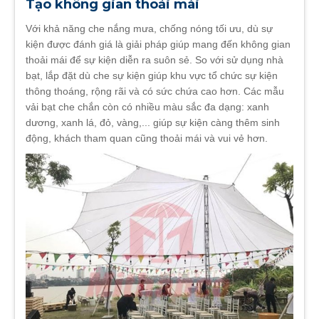
Tạo không gian thoải mái
Với khả năng che nắng mưa, chống nóng tối ưu, dù sự
kiện được đánh giá là giải pháp giúp mang đến không gian
thoải mái để sự kiện diễn ra suôn sẻ. So với sử dụng nhà
bạt, lắp đặt dù che sự kiện giúp khu vực tổ chức sự kiện
thông thoáng, rộng rãi và có sức chứa cao hơn. Các mẫu
vải bạt che chắn còn có nhiều màu sắc đa dạng: xanh
dương, xanh lá, đỏ, vàng,... giúp sự kiện càng thêm sinh
động, khách tham quan cũng thoải mái và vui vẻ hơn.