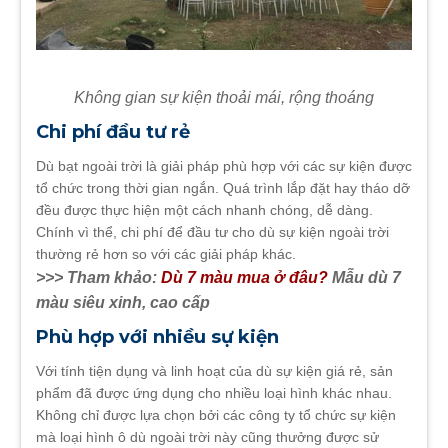
Không gian sự kiện thoải mái, rộng thoáng
Chi phí đầu tư rẻ
Dù bạt ngoài trời là giải pháp phù hợp với các sự kiện được
tổ chức trong thời gian ngắn. Quá trình lắp đặt hay tháo dỡ
đều được thực hiện một cách nhanh chóng, dễ dàng.
Chính vì thể, chi phí để đầu tư cho dù sự kiện ngoài trời
thường rẻ hơn so với các giải pháp khác.
>>> Tham khảo:
Dù 7 màu mua ở đâu?
Mẫu dù 7
màu siêu xinh, cao cấp
Phù hợp với nhiều sự kiện
Với tính tiện dụng và linh hoạt của dù sự kiện giá rẻ, sản
phẩm đã được ứng dụng cho nhiều loại hình khác nhau.
Không chỉ được lựa chọn bởi các công ty tổ chức sự kiện
mà loại hình ô dù ngoài trời này cũng thưởng được sử