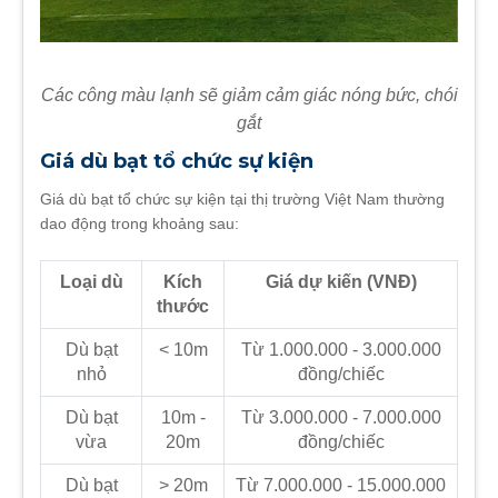
Các công màu lạnh sẽ giảm cảm giác nóng bức, chói
gắt
Giá dù bạt tổ chức sự kiện
Giá dù bạt tổ chức sự kiện tại thị trường Việt Nam thường
dao động trong khoảng sau:
Loại dù
Kích
Giá dự kiến (VNĐ)
thước
Dù bạt
< 10m
Từ 1.000.000 - 3.000.000
nhỏ
đồng/chiếc
Dù bạt
10m -
Từ 3.000.000 - 7.000.000
vừa
20m
đồng/chiếc
Dù bạt
> 20m
Từ 7.000.000 - 15.000.000