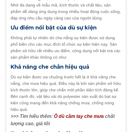
Nhờ đa dạng về mẫu mã, kích thước và chất liệu, sản
phẩm dễ dàng ứng dụng trong nhiều hoạt động cuộc sống,
đáp ứng nhu cầu ngày càng cao của người dùng.
Ưu điểm nổi bật của dù sự kiện
Không phải tự nhiên dù che nắng sự kiện được sử dụng
phổ biến cho các mục đích tổ chức sự kiện hiện nay. Sản
phẩm sở hữu rất nhiều ưu điểm, công dụng nổi bật mà các
sản phẩm khác không có như:
Khả năng che chắn hiệu quả
Dù sự kiện được ưa chuộng trước hết là ở khả năng che
nắng, che mưa hiệu quả. Điều này là bởi sản phẩm sở hữu
kích thước lớn, giúp che chắn một phần diện tích đáng kể.
Bên cạnh đó, vật liệu vải dù polyester sản xuất dù bạt sự
kiện cũng mang đến khả năng chống mưa, chống nóng
hiệu quả.
>>> Tìm hiểu thêm:
Ô dù cầm tay che mưa
chất
lượng cao, giá tốt