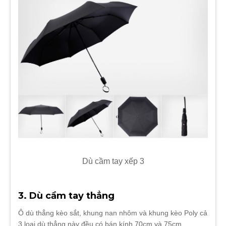
Dù cầm tay xếp 3
3. Dù cầm tay thẳng
Ô dù thẳng kèo sắt, khung nan nhôm và khung kèo Poly cả
3 loại dù thẳng này đều có bán kính 70cm và 75cm