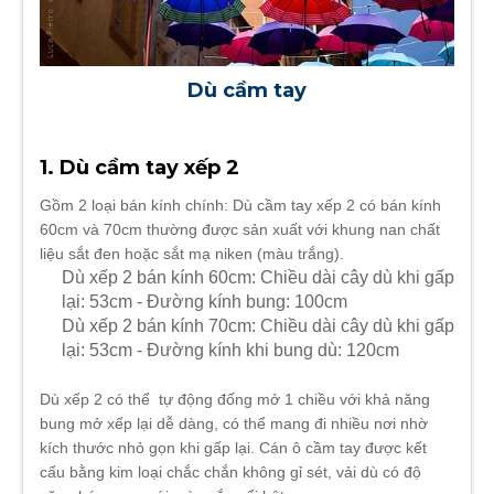
Dù cầm tay
1. Dù cầm tay xếp 2
Gồm 2 loại bán kính chính: Dù cầm tay xếp 2 có bán kính
60cm và 70cm thường được sản xuất với khung nan chất
liệu sắt đen hoặc sắt mạ niken (màu trắng).
Dù xếp 2 bán kính 60cm: Chiều dài cây dù khi gấp
lại: 53cm - Đường kính bung: 100cm
Dù xếp 2 bán kính 70cm: Chiều dài cây dù khi gấp
lại: 53cm - Đường kính khi bung dù: 120cm
Dù xếp 2 có thể tự động đống mở 1 chiều với khả năng
bung mở xếp lại dễ dàng, có thể mang đi nhiều nơi nhờ
kích thước nhỏ gọn khi gấp lại. Cán ô cầm tay được kết
cấu bằng kim loại chắc chắn không gỉ sét, vải dù có độ