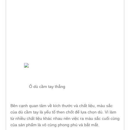
Ô dù cầm tay thẳng
Bên cạnh quan tâm về kích thước và chất liệu, màu sắc
của dù cầm tay là yếu tố then chốt để lựa chọn dù. Vì làm
từ nhiều chất liệu khác nhau nên việc ra màu sắc cuối cùng
của sản phẩm là vô cùng phong phú và bắt mắt.