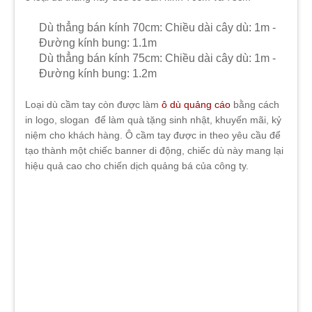
Dù thẳng bán kính 70cm: Chiều dài cây dù: 1m -
Đường kính bung: 1.1m
Dù thẳng bán kính 75cm: Chiều dài cây dù: 1m -
Đường kính bung: 1.2m
Loại dù cầm tay còn được làm
ô dù quảng cáo
bằng cách
in logo, slogan để làm
quà tặng sinh nhật, khuyến mãi, kỷ
niệm cho khách hàng. Ô cầm tay được in theo yêu cầu để
tạo thành một chiếc banner di động, chiếc dù này mang lại
hiệu quả cao cho chiến dịch quảng bá của công ty.