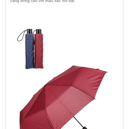
căng bóng cao với màu sắc nổi bật.