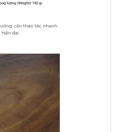
 huống cần thao tác nhanh.
hiện đại.