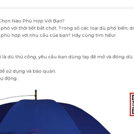
 Chọn Nào Phù Hợp Với Bạn?
hó với thời tiết bất chợt. Trong số các loại dù phổ biến, d
 phù hợp với nhu cầu của bạn? Hãy cùng tìm hiểu!
i là dù thủ công, yêu cầu bạn dùng tay để mở và đóng dù. 
ất dễ sử dụng và bảo quản.
tự động.