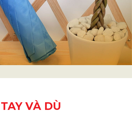
 TAY VÀ DÙ