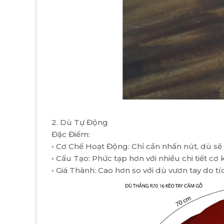
2. Dù Tự Động
Đặc Điểm:
• Cơ Chế Hoạt Động: Chỉ cần nhấn nút, dù 
• Cấu Tạo: Phức tạp hơn với nhiều chi tiết cơ kh
• Giá Thành: Cao hơn so với dù vươn tay do t