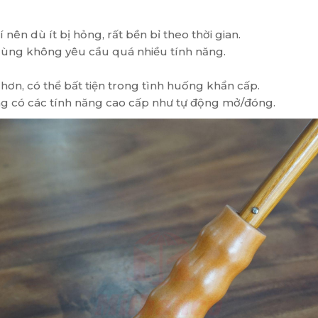
nên dù ít bị hỏng, rất bền bỉ theo thời gian.
i dùng không yêu cầu quá nhiều tính năng.
hơn, có thể bất tiện trong tình huống khẩn cấp.
ông có các tính năng cao cấp như tự động mở/đóng.