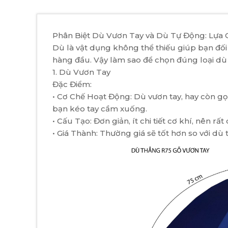
Phân Biệt Dù Vươn Tay và Dù Tự Động: Lựa
Dù là vật dụng không thể thiếu giúp bạn đối p
hàng đầu. Vậy làm sao để chọn đúng loại dù
1. Dù Vươn Tay
Đặc Điểm:
• Cơ Chế Hoạt Động: Dù vươn tay, hay còn gọ
bạn kéo tay cầm xuống.
• Cấu Tạo: Đơn giản, ít chi tiết cơ khí, nên r
• Giá Thành: Thường giá sẽ tốt hơn so với dù 