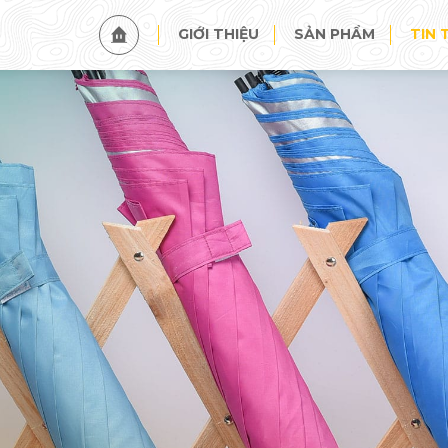
TIN TỨC
SỰ KIỆN
GIỚI THIỆU
SẢN PHẨM
TIN 