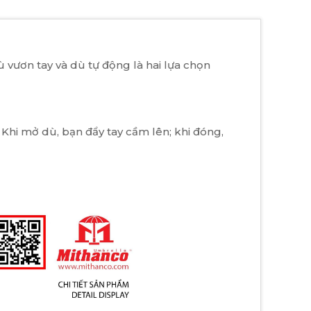
ù vươn tay và dù tự động là hai lựa chọn
Khi mở dù, bạn đẩy tay cầm lên; khi đóng,