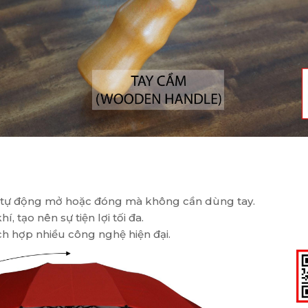
sẽ tự động mở hoặc đóng mà không cần dùng tay.
í, tạo nên sự tiện lợi tối đa.
ích hợp nhiều công nghệ hiện đại.