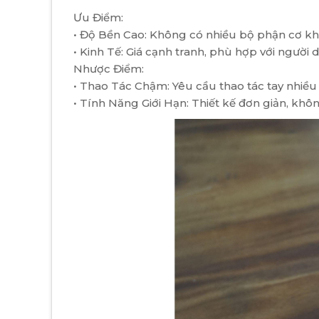
Ưu Điểm:
• Độ Bền Cao: Không có nhiều bộ phận cơ khí 
• Kinh Tế: Giá cạnh tranh, phù hợp với ngườ
Nhược Điểm:
• Thao Tác Chậm: Yêu cầu thao tác tay nhiều 
• Tính Năng Giới Hạn: Thiết kế đơn giản, kh