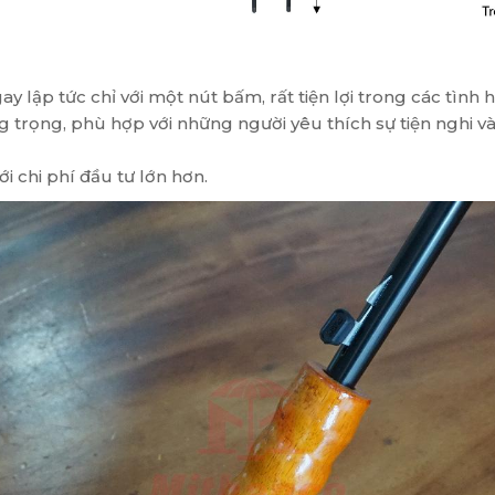
ay lập tức chỉ với một nút bấm, rất tiện lợi trong các tình
g trọng, phù hợp với những người yêu thích sự tiện nghi và 
ới chi phí đầu tư lớn hơn.