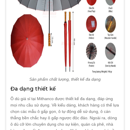
Sản phẩm chất lượng, thiết kế đa dạng
Đa dạng thiết kế
Ô dù giá sỉ tại Mithanco được thiết kế đa dạng, đáp ứng
mọi nhu cầu sử dụng. Về kiểu dáng, khách hàng có thể lựa
chọn các mẫu ô gấp gọn, ô tự động dễ sử dụng, ô cán
thẳng bền chắc hay ô gấp ngược độc đáo. Ngoài ra, dòng
ô dù cỡ lớn chuyên dụng cho sự kiện, quán cà phê, nhà