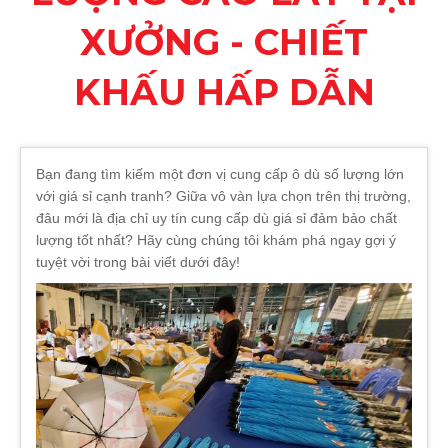
XƯỞNG - CHIẾT
KHẤU HẤP DẪN
Bạn đang tìm kiếm một đơn vị cung cấp ô dù số lượng lớn
với giá sỉ cạnh tranh? Giữa vô vàn lựa chọn trên thị trường,
đâu mới là địa chỉ uy tín cung cấp dù giá sỉ đảm bảo chất
lượng tốt nhất? Hãy cùng chúng tôi khám phá ngay gợi ý
tuyệt vời trong bài viết dưới đây!