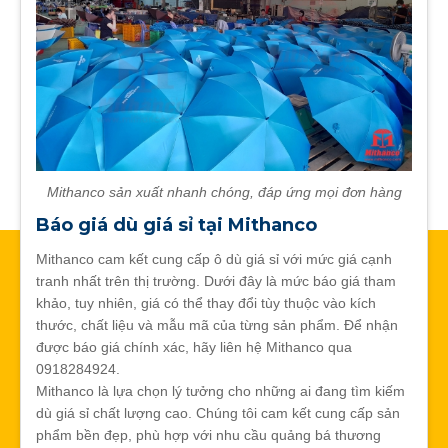
Mithanco sản xuất nhanh chóng, đáp ứng mọi đơn hàng
Báo giá dù giá sỉ tại Mithanco
Mithanco cam kết cung cấp ô dù giá sỉ với mức giá cạnh
tranh nhất trên thị trường. Dưới đây là mức báo giá tham
khảo, tuy nhiên, giá có thể thay đổi tùy thuộc vào kích
thước, chất liệu và mẫu mã của từng sản phẩm. Để nhận
được báo giá chính xác, hãy liên hệ Mithanco qua
0918284924.
Mithanco là lựa chọn lý tưởng cho những ai đang tìm kiếm
dù giá sỉ chất lượng cao. Chúng tôi cam kết cung cấp sản
phẩm bền đẹp, phù hợp với nhu cầu quảng bá thương