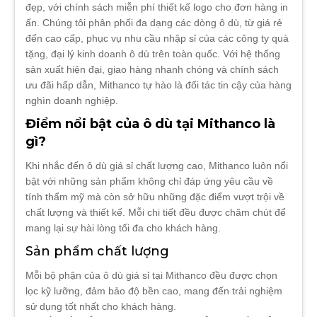
đẹp, với chính sách miễn phí thiết kế logo cho đơn hàng in
ấn. Chúng tôi phân phối đa dạng các dòng ô dù, từ giá rẻ
đến cao cấp, phục vụ nhu cầu nhập sỉ của các công ty quà
tặng, đại lý kinh doanh ô dù trên toàn quốc. Với hệ thống
sản xuất hiện đại, giao hàng nhanh chóng và chính sách
ưu đãi hấp dẫn, Mithanco tự hào là đối tác tin cậy của hàng
nghìn doanh nghiệp.
Điểm nổi bật của ô dù tại Mithanco là
gì?
Khi nhắc đến ô dù giá sỉ chất lượng cao, Mithanco luôn nổi
bật với những sản phẩm không chỉ đáp ứng yêu cầu về
tính thẩm mỹ mà còn sở hữu những đặc điểm vượt trội về
chất lượng và thiết kế. Mỗi chi tiết đều được chăm chút để
mang lại sự hài lòng tối đa cho khách hàng.
Sản phẩm chất lượng
Mỗi bộ phận của ô dù giá sỉ tại Mithanco đều được chọn
lọc kỹ lưỡng, đảm bảo độ bền cao, mang đến trải nghiệm
sử dụng tốt nhất cho khách hàng.