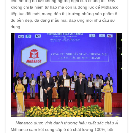
cho những nỗ lực không ngừng nghỉ của chúng tôi. Đây
không chỉ là niềm tự hào mà còn là động lực để Mithanco
tiếp tục đổi mới, mang đến thị trường những sản phẩm ô
dù bền đẹp, đa dạng mẫu mã, đáp ứng mọi nhu cầu sử
dụng.
Mithanco được vinh danh thương hiệu xuất sắc châu Á
Mithanco cam kết cung cấp ô dù chất lượng 100%, bền