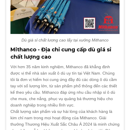
Dù giá sỉ chất lượng cao lấy tại xưởng Mithanco
Mithanco - Địa chỉ cung cấp dù giá sỉ
chất lượng cao
Với hơn 35 năm kinh nghiệm, Mithanco đã khẳng định
được vị thế nhà sản xuất ô dù uy tín tại Việt Nam. Chúng
tôi là đơn vị hiếm hoi cung ứng đầy đủ các dòng ô dù cầm
tay với số lượng lớn, từ sản phẩm phổ thông đến các thiết
kế theo yêu cầu. Mithanco đáp ứng nhu cầu nhập sỉ ô dù
che mưa, che nắng, phục vụ quảng bá thương hiệu cho
doanh nghiệp trong nhiều lĩnh vực.
Chất lượng sản phẩm và sự hài lòng của khách hàng là
kim chỉ nam trong mọi hoạt động của Mithanco. Giải
thưởng Thương Hiệu Xuất Sắc Châu Á 2024 là minh chứng