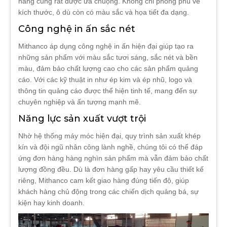
hàng cũng rất được ưa chuộng. Không chỉ phong phú về
kích thước, ô dù còn có màu sắc và họa tiết đa dạng.
Công nghệ in ấn sắc nét
Mithanco áp dụng công nghệ in ấn hiện đại giúp tạo ra
những sản phẩm với màu sắc tươi sáng, sắc nét và bền
màu, đảm bảo chất lượng cao cho các sản phẩm quảng
cáo. Với các kỹ thuật in như ép kim và ép nhũ, logo và
thông tin quảng cáo được thể hiện tinh tế, mang đến sự
chuyên nghiệp và ấn tượng mạnh mẽ.
Năng lực sản xuất vượt trội
Nhờ hệ thống máy móc hiện đại, quy trình sản xuất khép
kín và đội ngũ nhân công lành nghề, chúng tôi có thể đáp
ứng đơn hàng hàng nghìn sản phẩm mà vẫn đảm bảo chất
lượng đồng đều. Dù là đơn hàng gấp hay yêu cầu thiết kế
riêng, Mithanco cam kết giao hàng đúng tiến độ, giúp
khách hàng chủ động trong các chiến dịch quảng bá, sự
kiện hay kinh doanh.