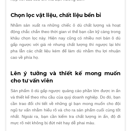
Chọn lọc vật liệu, chất liệu bền bỉ
Nhằm sản xuất ra những chiếc ô dù chất lượng và hoạt
động chắc chắn theo thời gian vì thế bạn cần kỹ càng trong
khâu chọn lọc này. Hiện nay cũng có nhiều nơi bán ô dù
gấp ngược với giá rẻ nhưng chất lượng thì ngược lại khi
pha lẫn các chất liệu kém để làm dù nhằm thu lợi nhuận
cao về phía họ.
Lên ý tưởng và thiết kế mong muốn
cho tư vấn viên
Sản phẩm ô dù gấp ngược quảng cáo phần lớn được in ấn
và thiết kế theo nhu cầu của quý doanh nghiệp. Do đó, bạn
cần trao đổi chi tiết về những gì bạn mong muốn cho đội
ngũ tư vấn nhằm hiểu rõ và cho ra sản phẩm cuối cùng tốt
nhất. Ngoài ra, bạn cần kiểm tra chất lượng in ấn, độ đi
mực rõ nét không bị đứt nét hay dễ phai màu.