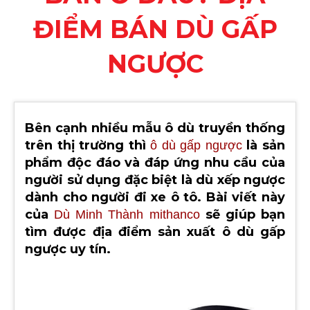
ĐIỂM BÁN DÙ GẤP
NGƯỢC
Bên cạnh nhiều mẫu ô dù truyền thống
trên thị trường thì
là sản
ô dù gấp ngược
phẩm độc đáo và đáp ứng nhu cầu của
người sử dụng đặc biệt là dù xếp ngược
dành cho người đi xe ô tô. Bài viết này
của
sẽ giúp bạn
Dù Minh Thành mithanco
tìm được địa điểm sản xuất ô dù gấp
ngược uy tín.