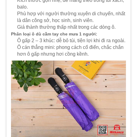
Kích thước gọn nhẹ, dễ mang theo trong túi xách,
balo.
Phù hợp với người thường xuyên di chuyển, nhất
là dân công sở, học sinh, sinh viên.
Giá thành thường thấp nhất trong các dòng ô.
Phân loại ô dù cầm tay che mưa 1 người:
Ô gấp 2 – 3 khúc: dễ bỏ túi, tiện lợi khi đi ra ngoài.
Ô cán thẳng mini: phong cách cổ điển, chắc chắn
hơn ô gấp nhưng hơi cồng kềnh.