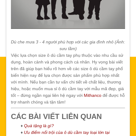
Dù che mưa 3 - 4 người phù hợp với các gia đình nhỏ (Ảnh:
sưu tầm)
Việc lựa chọn size ô dù cầm tay phụ thuộc vào nhu cầu sử
dụng, hoàn cảnh và phong cách cá nhân. Hy vọng bài viết
trên đã giúp bạn hiểu rõ hơn về các size ô dù cầm tay phổ
biến hiện nay để lựa chọn được sản phẩm phù hợp nhất
với mình. Nếu bạn cần tư vấn chi tiết về chất liệu, thương
hiệu, hoặc muốn mua sỉ ô dù cầm tay với mẫu mã đẹp, giá
tốt – đừng ngần ngại liên hệ ngay với
Mithanco
để được hỗ
trợ nhanh chóng và tận tâm!
CÁC BÀI VIẾT LIÊN QUAN
♦
Quà tặng là gì?
♦
Ưu điểm nổi trội của ô dù cầm tay loại lớn tại