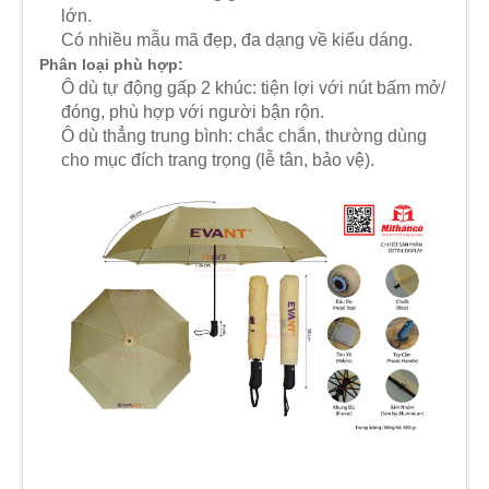
lớn.
Có nhiều mẫu mã đẹp, đa dạng về kiểu dáng.
Phân loại phù hợp:
Ô dù tự động gấp 2 khúc: tiện lợi với nút bấm mở/
đóng, phù hợp với người bận rộn.
Ô dù thẳng trung bình: chắc chắn, thường dùng
cho mục đích trang trọng (lễ tân, bảo vệ).