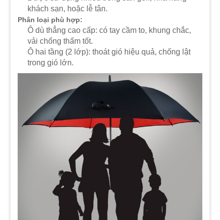
khách sạn, hoặc lễ tân.
Phân loại phù hợp:
Ô dù thẳng cao cấp: có tay cầm to, khung chắc,
vải chống thấm tốt.
Ô hai tầng (2 lớp): thoát gió hiệu quả, chống lật
trong gió lớn.