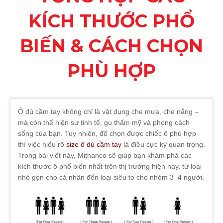
KÍCH THƯỚC PHỔ
BIẾN & CÁCH CHỌN
PHÙ HỢP
Ô dù cầm tay không chỉ là vật dụng che mưa, che nắng –
mà còn thể hiện sự tinh tế, gu thẩm mỹ và phong cách
sống của bạn. Tuy nhiên, để chọn được chiếc ô phù hợp
thì việc hiểu rõ
size ô dù cầm tay
là điều cực kỳ quan trọng.
Trong bài viết này, Mithanco sẽ giúp bạn khám phá các
kích thước ô phổ biến nhất trên thị trường hiện nay, từ loại
nhỏ gọn cho cá nhân đến loại siêu to cho nhóm 3–4 người.