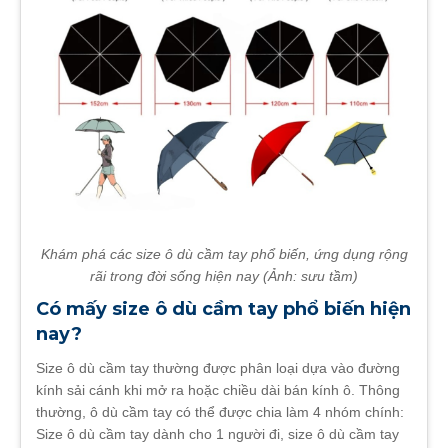
Khám phá các size ô dù cầm tay phổ biến, ứng dụng rộng
rãi trong đời sống hiện nay (Ảnh: sưu tầm)
Có mấy size ô dù cầm tay phổ biến hiện
nay?
Size ô dù cầm tay thường được phân loại dựa vào đường
kính sải cánh khi mở ra hoặc chiều dài bán kính ô. Thông
thường, ô dù cầm tay có thể được chia làm 4 nhóm chính:
Size ô dù cầm tay dành cho 1 người đi, size ô dù cầm tay