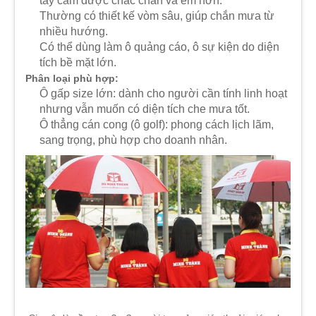
tay cầm được chắc chắn và êm hơn.
Thường có thiết kế vòm sâu, giúp chắn mưa từ
nhiều hướng.
Có thể dùng làm ô quảng cáo, ô sự kiện do diện
tích bề mặt lớn.
Phân loại phù hợp:
Ô gấp size lớn: dành cho người cần tính linh hoạt
nhưng vẫn muốn có diện tích che mưa tốt.
Ô thẳng cán cong (ô golf): phong cách lịch lãm,
sang trọng, phù hợp cho doanh nhân.