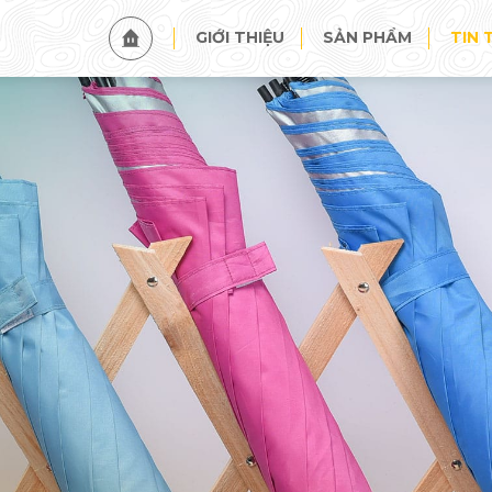
TIN TỨC
SỰ KIỆN
GIỚI THIỆU
SẢN PHẨM
TIN 