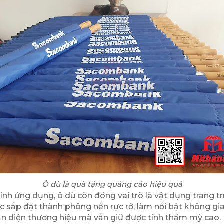
Ô dù là quà tặng quảng cáo hiệu quả
ính ứng dụng, ô dù còn đóng vai trò là vật dụng trang tr
ược sắp đặt thành phông nền rực rỡ, làm nổi bật không gi
hận diện thương hiệu mà vẫn giữ được tính thẩm mỹ cao.