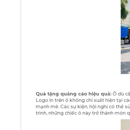
Quà tặng quảng cáo hiệu quả:
Ô dù cầ
Logo in trên ô không chỉ xuất hiện tại 
mạnh mẽ. Các sự kiện, hội nghị có thể s
trình, những chiếc ô này trở thành món q