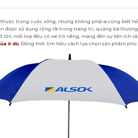
 thuộc trong cuộc sống, nhưng không phải ai cũng biết h
n được sử dụng rộng rãi trong trang trí, quảng bá thương
i cỡ lớn, mỗi loại đều có vai trò riêng, mang đến sự tiện íc
ủa ô dù
. Đồng thời, tìm hiểu cách lựa chọn sản phẩm phù