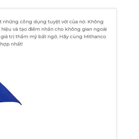
ết những công dụng tuyệt vời của nó. Không
 hiệu và tạo điểm nhấn cho không gian ngoài
h và giá trị thẩm mỹ bất ngờ. Hãy cùng Mithanco
 hợp nhất!