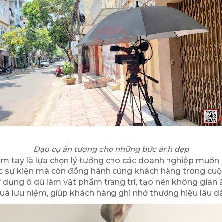
Đạo cụ ấn tượng cho những bức ảnh đẹp
m tay là lựa chọn lý tưởng cho các doanh nghiệp muốn
các sự kiện mà còn đồng hành cùng khách hàng trong cuộ
ử dụng ô dù làm vật phẩm trang trí, tạo nên không gian
uà lưu niệm, giúp khách hàng ghi nhớ thương hiệu lâu dà