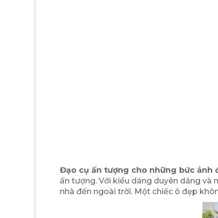
Đạo cụ ấn tượng cho những bức ảnh 
ấn tượng. Với kiểu dáng duyên dáng và m
nhà đến ngoài trời. Một chiếc ô đẹp khôn