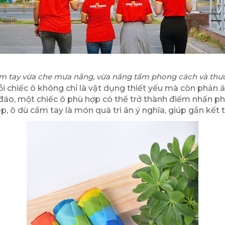
m tay vừa che mưa nắng, vừa nâng tầm phong cách và thư
i chiếc ô không chỉ là vật dụng thiết yếu mà còn phản
 đáo, một chiếc ô phù hợp có thể trở thành điểm nhấn ph
, ô dù cầm tay là món quà tri ân ý nghĩa, giúp gắn kết 