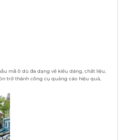
ẫu mã ô dù đa dạng về kiểu dáng, chất liệu,
òn trở thành công cụ quảng cáo hiệu quả,