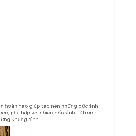
kiện hoàn hảo giúp tạo nên những bức ảnh
ơn, phù hợp với nhiều bối cảnh từ trong
 từng khung hình.