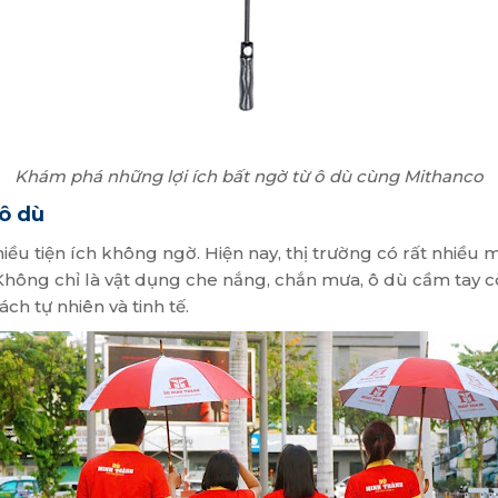
Khám phá những lợi ích bất ngờ từ ô dù cùng Mithanco
ô dù
 tiện ích không ngờ. Hiện nay, thị trường có rất nhiều m
hông chỉ là vật dụng che nắng, chắn mưa, ô dù cầm tay c
h tự nhiên và tinh tế.