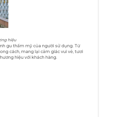
ơng hiệu
 ánh gu thẩm mỹ của người sử dụng. Từ
ong cách, mang lại cảm giác vui vẻ, tươi
thương hiệu với khách hàng.