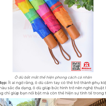
Ô dù bắt mắt thể hiện phong cách cá nhân
đẹp:
Ít ai ngờ rằng, ô dù cầm tay có thể trở thành phụ 
àu sắc đa dạng, ô dù giúp bức hình trở nên nghệ thuật h
g chỉ giúp bạn nổi bật mà còn thể hiện sự tinh tế trong