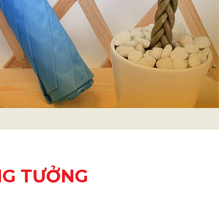
NG TƯỞNG