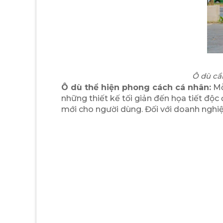
Ô dù cầ
Ô dù thể hiện phong cách cá nhân:
Mỗ
những thiết kế tối giản đến họa tiết độc
mới cho người dùng. Đối với doanh nghiệp