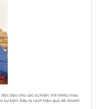
í độc đáo cho các sự kiện. Với nhiều màu
an sự kiện. Đây là cách hiệu quả để doanh