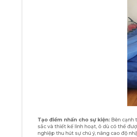
Tạo điểm nhấn cho sự kiện:
Bên cạnh t
sắc và thiết kế linh hoạt, ô dù có thể đ
nghiệp thu hút sự chú ý, nâng cao độ n