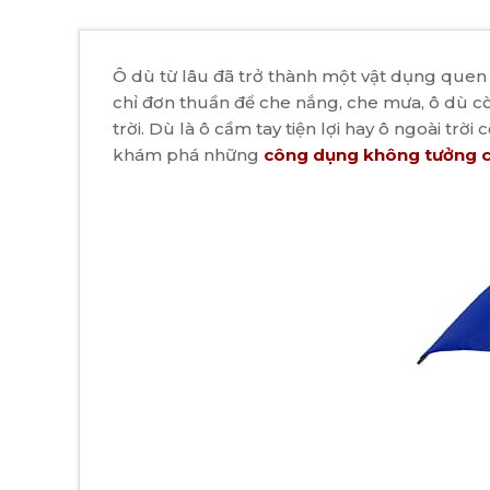
Ô dù từ lâu đã trở thành một vật dụng quen
chỉ đơn thuần để che nắng, che mưa, ô dù cò
trời. Dù là ô cầm tay tiện lợi hay ô ngoài trờ
khám phá những
công dụng không tưởng c