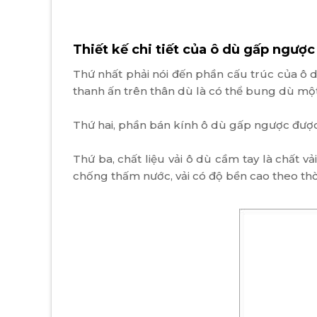
Thiết kế chi tiết của ô dù gấp ngược
Thứ nhất phải nói đến phần cấu trúc của ô 
thanh ấn trên thân dù là có thể bung dù mộ
Thứ hai, phần bán kính ô dù gấp ngược được t
Thứ ba, chất liệu vải ô dù cầm tay là chất 
chống thấm nước, vải có độ bền cao theo thời