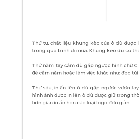
Thứ tư, chất liệu khung kèo của ô dù được l
trong quá trình đi mưa. Khung kèo dù có thể
Thứ năm, tay cầm dù gấp ngược hình chữ C là
để cầm nằm hoặc làm việc khác như: đeo túi 
Thứ sáu, in ấn lên ô dù gấp ngược vươn tay
hình ảnh được in lên ô dù được giữ trong thờ
hơn gian in ấn hơn các loại logo đơn giản.