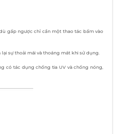
g dù gấp ngược chỉ cần một thao tác bấm vào
lại sự thoải mái và thoáng mát khi sử dụng.
rong có tác dụng chống tia UV và chống nóng,