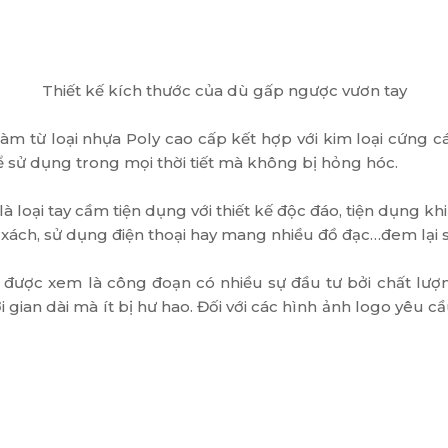
Thiết kế kích thước của dù gấp ngược vươn tay
àm từ loại nhựa Poly cao cấp kết hợp với kim loại cứng c
 sử dụng trong mọi thời tiết mà không bị hỏng hóc.
 loại tay cầm tiện dụng với thiết kế độc đáo, tiện dụng kh
xách, sử dụng điện thoại hay mang nhiều đồ đạc…đem lại sự
 được xem là công đoạn có nhiều sự đầu tư bởi chất lượ
i gian dài mà ít bị hư hao. Đối với các hình ảnh logo yêu c