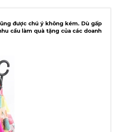
 cũng được chú ý không kém. Dù gấp
nhu cầu làm quà tặng của các doanh