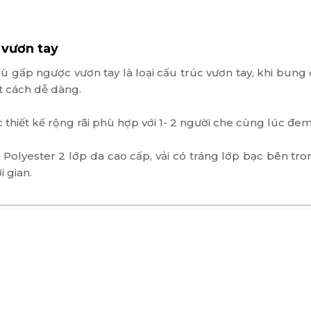
 vươn tay
dù gấp ngược vươn tay là loại cấu trúc vươn tay, khi bun
t cách dễ dàng.
hiết kế rộng rãi phù hợp với 1- 2 người che cùng lúc đem 
vải Polyester 2 lớp da cao cấp, vải có tráng lớp bạc bên t
 gian.