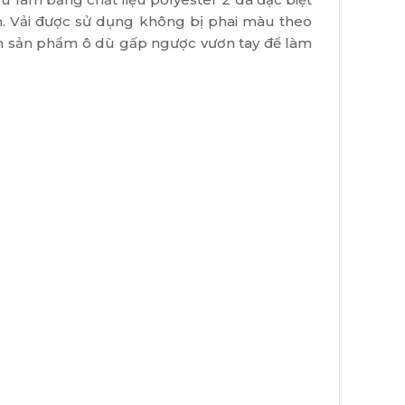
n. Vải được sử dụng không bị phai màu theo
lên sản phẩm ô dù gấp ngược vươn tay để làm