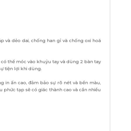
áp và dẻo dai, chống han gỉ và chống oxi hoá
i có thể móc vào khuỷu tay và dùng 2 bàn tay
 tiện lợi khi dùng.
ng in ấn cao, đảm bảo sự rõ nét và bền màu,
ầu phức tạp sẽ có giác thành cao và cần nhiều