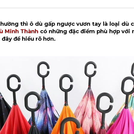
thường thì ô dù gấp ngược vươn tay là loại dù
ù Minh Thành
có những đặc điểm phù hợp với 
 đây để hiểu rõ hơn.