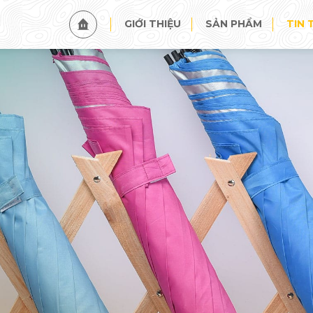
TIN TỨC
SỰ KIỆN
GIỚI THIỆU
SẢN PHẨM
TIN 