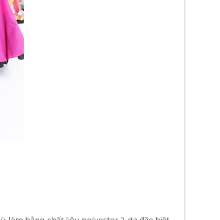
ù làm bằng chất liệu polyester 2 da đặc biệt