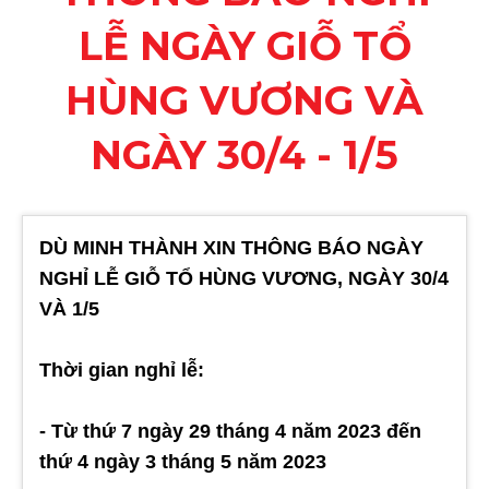
LỄ NGÀY GIỖ TỔ
HÙNG VƯƠNG VÀ
NGÀY 30/4 - 1/5
DÙ MINH THÀNH XIN THÔNG BÁO NGÀY
NGHỈ LỄ GIỖ TỔ HÙNG VƯƠNG, NGÀY 30/4
VÀ 1/5
Thời gian nghỉ lễ:
- Từ thứ 7 ngày 29 tháng 4 năm 2023 đến
thứ 4 ngày 3 tháng 5 năm 2023