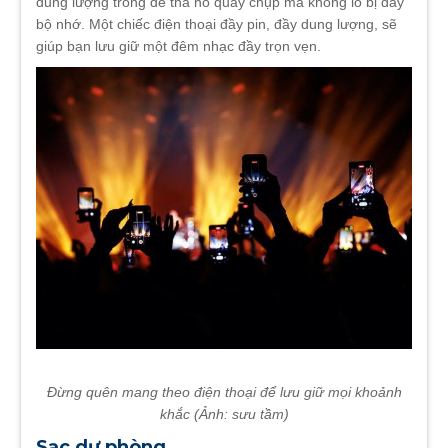
dung lượng trống để tha hồ quay chụp mà không lo bị đầy
bộ nhớ. Một chiếc điện thoại đầy pin, đầy dung lượng, sẽ
giúp bạn lưu giữ một đêm nhạc đầy trọn vẹn.
Đừng quên mang theo điện thoại để lưu giữ mọi khoảnh
khắc (Ảnh: sưu tầm)
Sạc dự phòng