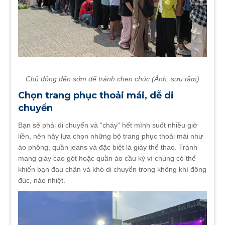
Chủ động đến sớm để tránh chen chúc (Ảnh: sưu tầm)
Chọn trang phục thoải mái, dễ di
chuyển
Bạn sẽ phải di chuyển và “cháy” hết mình suốt nhiều giờ
liền, nên hãy lựa chọn những bộ trang phục thoải mái như
áo phông, quần jeans và đặc biệt là giày thể thao. Tránh
mang giày cao gót hoặc quần áo cầu kỳ vì chúng có thể
khiến bạn đau chân và khó di chuyển trong không khí đông
đúc, náo nhiệt.