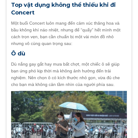
Top vật dụng không thể thiếu khi đi
Concert
Một buổi Concert luôn mang đến cảm xúc thăng hoa và
bầu không khí náo nhiệt, nhưng để “quẩy” hết mình một
cách trọn vẹn, bạn cần chuẩn bị một vài món đồ nhỏ
nhưng vô cùng quan trọng sau:
Ô dù
Dù nắng gay gắt hay mưa bất chợt, một chiếc ô sẽ giúp
bạn ứng phó kịp thời mà không ảnh hưởng đến trải
nghiệm. Nên chọn ô có kích thước nhỏ gọn, vừa đủ che
cho bạn mà không cản tầm nhìn của người phía sau.