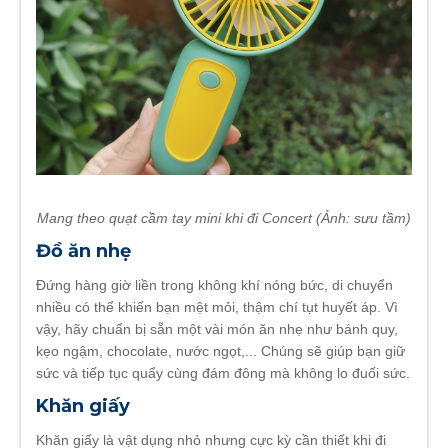
Mang theo quạt cầm tay mini khi đi Concert (Ảnh: sưu tầm)
Đồ ăn nhẹ
Đứng hàng giờ liền trong không khí nóng bức, di chuyển
nhiều có thể khiến bạn mệt mỏi, thậm chí tụt huyết áp. Vì
vậy, hãy chuẩn bị sẵn một vài món ăn nhẹ như bánh quy,
kẹo ngậm, chocolate, nước ngọt,... Chúng sẽ giúp bạn giữ
sức và tiếp tục quẩy cùng đám đông mà không lo đuối sức.
Khăn giấy
Khăn giấy là vật dụng nhỏ nhưng cực kỳ cần thiết khi đi