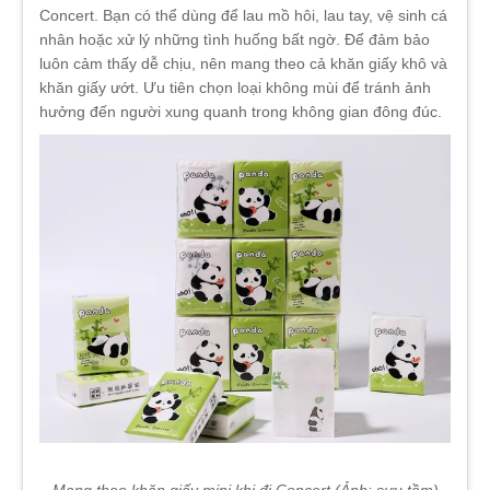
Concert. Bạn có thể dùng để lau mồ hôi, lau tay, vệ sinh cá
nhân hoặc xử lý những tình huống bất ngờ. Để đảm bảo
luôn cảm thấy dễ chịu, nên mang theo cả khăn giấy khô và
khăn giấy ướt. Ưu tiên chọn loại không mùi để tránh ảnh
hưởng đến người xung quanh trong không gian đông đúc.
Mang theo khăn giấy mini khi đi Concert (Ảnh: sưu tầm)