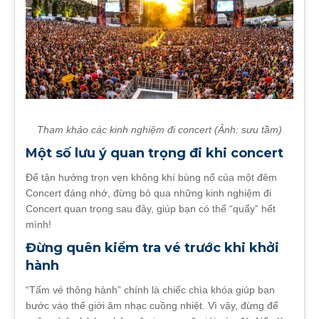
Tham khảo các kinh nghiệm đi concert (Ảnh: sưu tầm)
Một số lưu ý quan trọng đi khi concert
Để tận hưởng trọn vẹn không khí bùng nổ của một đêm
Concert đáng nhớ, đừng bỏ qua những kinh nghiệm đi
Concert quan trọng sau đây, giúp bạn có thể “quẩy” hết
mình!
Đừng quên kiểm tra vé trước khi khởi
hành
“Tấm vé thông hành” chính là chiếc chìa khóa giúp bạn
bước vào thế giới âm nhạc cuồng nhiệt. Vì vậy, đừng để