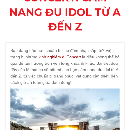
NANG ĐU IDOL TỪ A
ĐẾN Z
Bạn đang háo hức chuẩn bị cho đêm nhạc sắp tới? Việc
trang bị những
kinh nghiệm đi Concert
là điều không thể bỏ
qua để tận hưởng trọn vẹn từng khoảnh khắc. Bài viết dưới
đây của Mithanco sẽ bật mí cho bạn cẩm nang đu idol từ A
đến Z, từ việc chuẩn bị trang phục, vật dụng cần thiết, đến
cách giữ an toàn giữa đám đông!