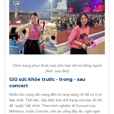
Chọn trang phục thoải mái, phù hợp với nơi đông người
(Ảnh: sưu tầm)
Giữ sức khỏe trước - trong - sau
concert
Nhiều fan cứng sẵn sàng đến từ rạng sáng chỉ để có vị trí
đẹp nhất. Thế nên, hãy đảm bảo thể trạng của bạn đủ tốt
để “quẩy” hết mình. Theo kinh nghiệm đi Concert của
Mithanco, trước Concert, nên ăn uống đầy đủ, nghỉ ngơi