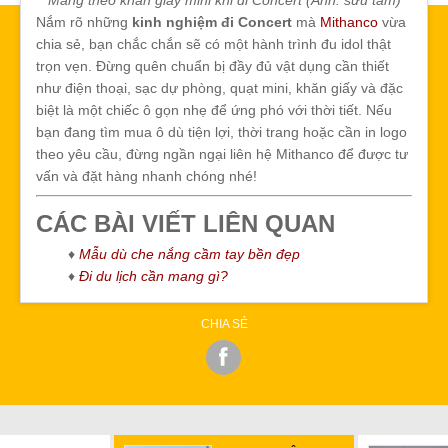
Nắm rõ những
kinh nghiệm đi Concert
mà
Mithanco
vừa
chia sẻ, bạn chắc chắn sẽ có một hành trình đu idol thật
trọn vẹn. Đừng quên chuẩn bị đầy đủ vật dụng cần thiết
như điện thoại, sạc dự phòng, quạt mini, khăn giấy và đặc
biệt là một chiếc ô gọn nhẹ để ứng phó với thời tiết. Nếu
bạn đang tìm mua ô dù tiện lợi, thời trang hoặc cần in logo
theo yêu cầu, đừng ngần ngại liên hệ Mithanco để được tư
vấn và đặt hàng nhanh chóng nhé!
CÁC BÀI VIẾT LIÊN QUAN
♦
Mẫu dù che nắng cầm tay bền đẹp
♦
Đi du lịch cần mang gì?
CHIA SẺ