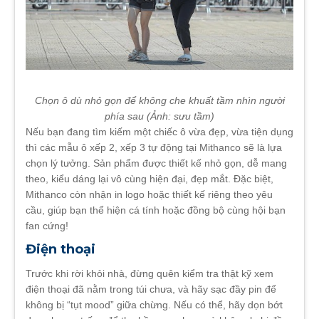
Chọn ô dù nhỏ gọn để không che khuất tầm nhìn người
phía sau (Ảnh: sưu tầm)
Nếu bạn đang tìm kiếm một chiếc ô vừa đẹp, vừa tiện dụng
thì các mẫu ô xếp 2, xếp 3 tự động tại Mithanco sẽ là lựa
chọn lý tưởng. Sản phẩm được thiết kế nhỏ gọn, dễ mang
theo, kiểu dáng lại vô cùng hiện đại, đẹp mắt. Đặc biệt,
Mithanco còn nhận in logo hoặc thiết kế riêng theo yêu
cầu, giúp bạn thể hiện cá tính hoặc đồng bộ cùng hội bạn
fan cứng!
Điện thoại
Trước khi rời khỏi nhà, đừng quên kiểm tra thật kỹ xem
điện thoại đã nằm trong túi chưa, và hãy sạc đầy pin để
không bị “tụt mood” giữa chừng. Nếu có thể, hãy dọn bớt