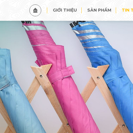
TIN TỨC
SỰ KIỆN
GIỚI THIỆU
SẢN PHẨM
TIN 