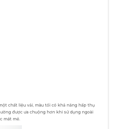
ột chất liệu vải, màu tối có khả năng hấp thụ
 thường được ưa chuộng hơn khi sử dụng ngoài
ác mát mẻ.