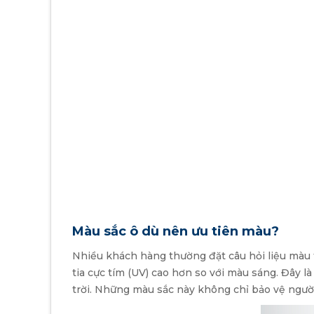
Màu sắc ô dù nên ưu tiên màu?
Nhiều khách hàng thường đặt câu hỏi liệu màu t
tia cực tím (UV) cao hơn so với màu sáng. Đây 
trời. Những màu sắc này không chỉ bảo vệ người