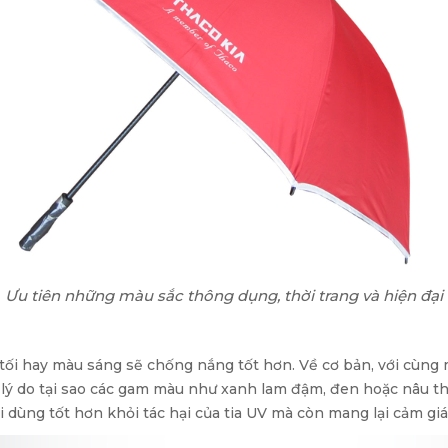
Ưu tiên những màu sắc thông dụng, thời trang và hiện đại
ối hay màu sáng sẽ chống nắng tốt hơn. Về cơ bản, với cùng m
là lý do tại sao các gam màu như xanh lam đậm, đen hoặc nâu
 dùng tốt hơn khỏi tác hại của tia UV mà còn mang lại cảm gi