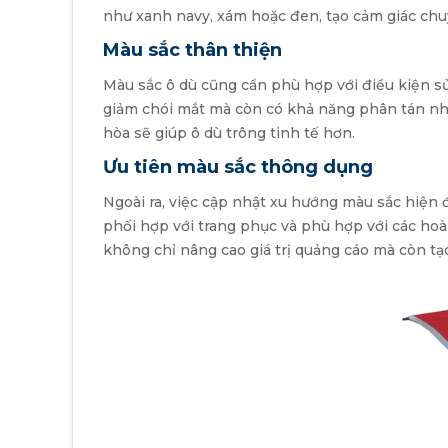
như xanh navy, xám hoặc đen, tạo cảm giác ch
Màu sắc thân thiện
Màu sắc ô dù cũng cần phù hợp với điều kiện sử
giảm chói mắt mà còn có khả năng phân tán nhiệt
hòa sẽ giúp ô dù trông tinh tế hơn.
Ưu tiên màu sắc thông dụng
Ngoài ra, việc cập nhật xu hướng màu sắc hiện 
phối hợp với trang phục và phù hợp với các ho
không chỉ nâng cao giá trị quảng cáo mà còn tạ