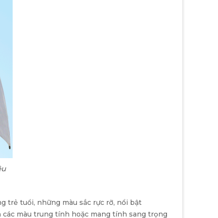
ệu
 trẻ tuổi, những màu sắc rực rỡ, nổi bật
 các màu trung tính hoặc mang tính sang trọng