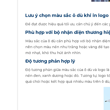
Lưu ý chọn màu sắc ô dù khi in logo
Để đạt được hiệu quả tối ưu, cần chú ý đến các
Phù hợp với bộ nhận diện thương hi
Màu sắc của ô dù cần phù hợp với bộ nhận diện 
nên chọn màu nền như trắng hoặc vàng để tạo s
mờ nhạt, khó thu hút ánh nhìn.
Độ tương phản hợp lý
Độ tương phản giữa màu sắc của ô dù và logo là
nền đen, xanh dương hoặc đỏ. Tương tự, logo t
quá chói hoặc kết hợp quá nhiều màu trên ô dù,