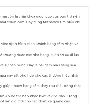
 mà còn là chìa khóa giúp logo của bạn trở nên
ây mất thiện cảm. Hãy cùng Mithanco tìm hiểu chi
 việc định hình cách khách hàng cảm nhận về
ỏ thường được các nhà hàng, quán ăn ưu ái lựa
 và sự hào hứng. Đây là hai gam màu sáng sủa,
m màu này rất phù hợp cho các thương hiệu nhấn
y giúp khách hàng cảm thấy thư thái, đồng thời
khiến nó trở nên khác biệt và độc đáo. Trong
 làn gió mới cho các thiết kế quảng cáo.