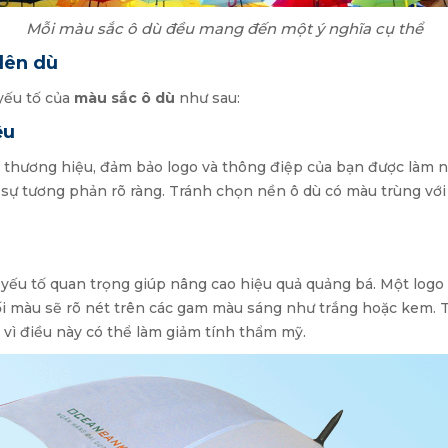
Mỗi màu sắc ô dù đều mang đến một ý nghĩa cụ thể
 lên dù
 yếu tố của
màu sắc ô dù
như sau:
ệu
thương hiệu, đảm bảo logo và thông điệp của bạn được làm nổi
ự tương phản rõ ràng. Tránh chọn nền ô dù có màu trùng với l
 yếu tố quan trọng giúp nâng cao hiệu quả quảng bá. Một logo 
ối màu sẽ rõ nét trên các gam màu sáng như trắng hoặc kem. 
 vì điều này có thể làm giảm tính thẩm mỹ.