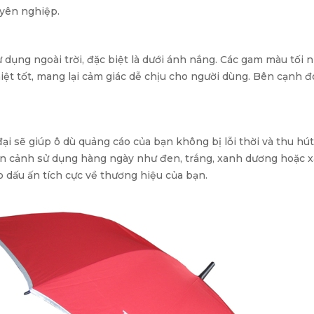
uyên nghiệp.
 dụng ngoài trời, đặc biệt là dưới ánh nắng. Các gam màu tố
 tốt, mang lại cảm giác dễ chịu cho người dùng. Bên cạnh đó, 
đại sẽ giúp ô dù quảng cáo của bạn không bị lỗi thời và thu h
àn cảnh sử dụng hàng ngày như đen, trắng, xanh dương hoặc xa
o dấu ấn tích cực về thương hiệu của bạn.