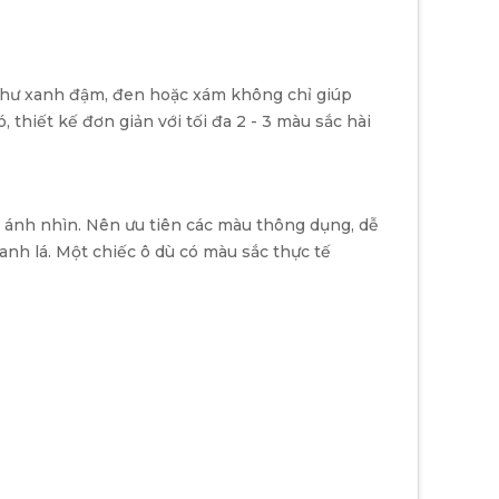
i như xanh đậm, đen hoặc xám không chỉ giúp
thiết kế đơn giản với tối đa 2 - 3 màu sắc hài
út ánh nhìn. Nên ưu tiên các màu thông dụng, dễ
nh lá. Một chiếc ô dù có màu sắc thực tế