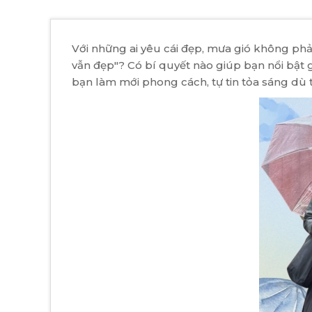
Với những ai yêu cái đẹp, mưa gió không phải 
vẫn đẹp"? Có bí quyết nào giúp bạn nổi bật
bạn làm mới phong cách, tự tin tỏa sáng dù 