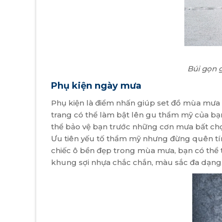
Búi gọn g
Phụ kiện ngày mưa
Phụ kiện là điểm nhấn giúp set đồ mùa mưa t
trang có thể làm bật lên gu thẩm mỹ của bạn
thể bảo vệ bạn trước những cơn mưa bất chợ
Ưu tiên yếu tố thẩm mỹ nhưng đừng quên tính
chiếc ô bền đẹp trong mùa mưa, bạn có thể
khung sợi nhựa chắc chắn, màu sắc đa dạng,