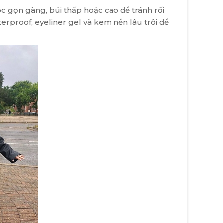
 gọn gàng, búi thấp hoặc cao để tránh rối
rproof, eyeliner gel và kem nền lâu trôi để