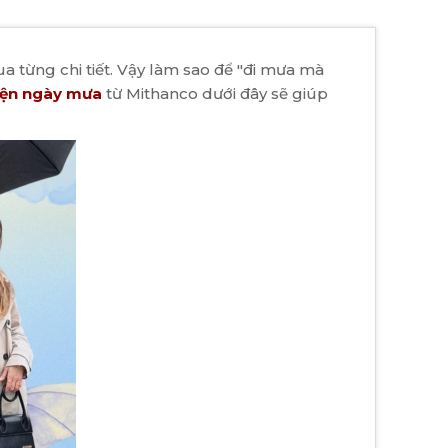
ua từng chi tiết. Vậy làm sao để "đi mưa mà
kiện ngày mưa
từ Mithanco dưới đây sẽ giúp