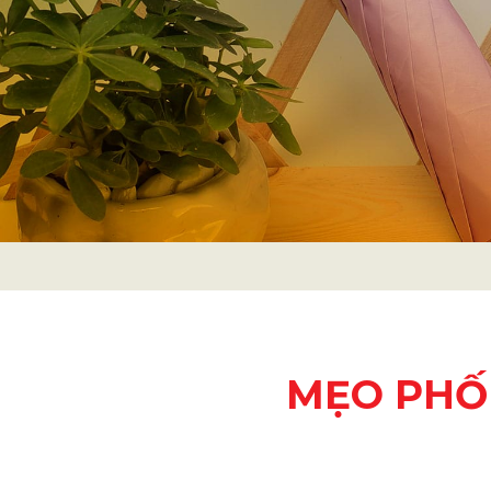
MẸO PHỐI