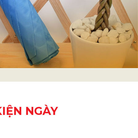
KIỆN NGÀY