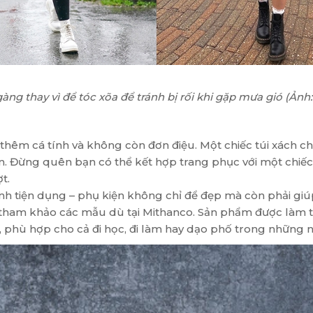
àng thay vì để tóc xõa để tránh bị rối khi gặp mưa gió (Ảnh
hêm cá tính và không còn đơn điệu. Một chiếc túi xách chố
. Đừng quên bạn có thể kết hợp trang phục với một chiếc ô
t.
 tiện dụng – phụ kiện không chỉ để đẹp mà còn phải giúp 
 tham khảo các mẫu dù tại Mithanco. Sản phẩm được làm 
 phù hợp cho cả đi học, đi làm hay dạo phố trong những 