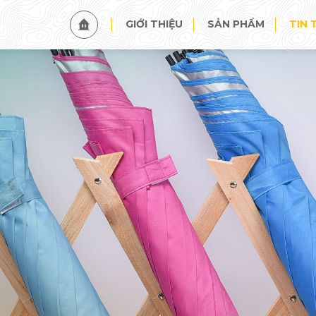
TIN TỨC
SỰ KIỆN
GIỚI THIỆU
SẢN PHẨM
TIN 