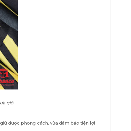
ưa gió
giữ được phong cách, vừa đảm bảo tiện lợi