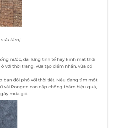
: sưu tầm)
ng nước, đai lưng tinh tế hay kính mát thời
 với thời trang, vừa tạo điểm nhấn, vừa có
bạn đối phó với thời tiết. Nếu đang tìm một
từ vải Pongee cao cấp chống thấm hiệu quả,
ngày mưa gió.