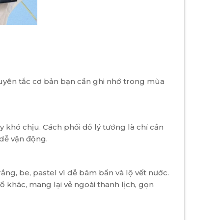
guyên tắc cơ bản bạn cần ghi nhớ trong mùa
khó chịu. Cách phối đồ lý tưởng là chỉ cần
dễ vận động.
ng, be, pastel vì dễ bám bẩn và lộ vết nước.
 khác, mang lại vẻ ngoài thanh lịch, gọn