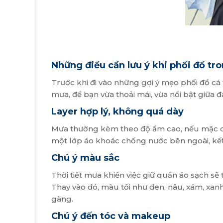
Những điều cần lưu ý khi phối đồ t
Trước khi đi vào những gợi ý mẹo phối đồ c
mưa, để bạn vừa thoải mái, vừa nổi bật giữa 
Layer hợp lý, không quá dày
Mưa thường kèm theo độ ẩm cao, nếu mặc quá 
một lớp áo khoác chống nước bên ngoài, kết
Chú ý màu sắc
Thời tiết mưa khiến việc giữ quần áo sạch s
Thay vào đó, màu tối như đen, nâu, xám, xan
gàng.
Chú ý đến tóc và makeup