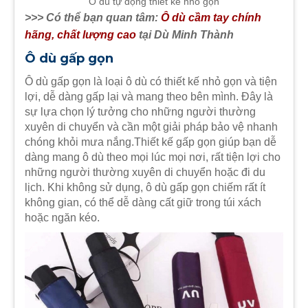
Ô dù tự động thiết kế nhỏ gọn
>>> Có thể bạn quan tâm:
Ô dù cầm tay chính
hãng, chất lượng cao
tại Dù Minh Thành
Ô dù gấp gọn
Ô dù gấp gọn là loại ô dù có thiết kế nhỏ gọn và tiện
lợi, dễ dàng gấp lại và mang theo bên mình. Đây là
sự lựa chọn lý tưởng cho những người thường
xuyên di chuyển và cần một giải pháp bảo vệ nhanh
chóng khỏi mưa nắng.Thiết kế gấp gọn giúp bạn dễ
dàng mang ô dù theo mọi lúc mọi nơi, rất tiện lợi cho
những người thường xuyên di chuyển hoặc đi du
lịch. Khi không sử dụng, ô dù gấp gọn chiếm rất ít
không gian, có thể dễ dàng cất giữ trong túi xách
hoặc ngăn kéo.