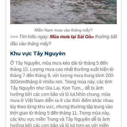
Miền Nam mưa vào tháng mấy?
>>> Tìm hiểu ngay:
Mùa mưa tại Sài Gò
thường bắt
n
đầu vào tháng mấy?
Khu vực Tây Nguyên
Ở Tây Nguyên, mùa mưa kéo dài từ tháng 5 đến
tháng 10. Lượng mưa cao nhất thường xuất hiện từ
tháng 7 đến tháng 9, với lượng mưa trung bình 200-
300mm/tháng ở nhiều nơi. Trong mùa này, các tỉnh
Tây Nguyên như Gia Lai, Kon Tum... dễ bị ảnh
hưởng bởi các cơn bão và lũ lụt.Nhìn chung, mùa
mưa ở Việt Nam diễn ra ở các thời điểm khác nhau
tùy theo từng khu vực, nhưng thường tập trung vào
thời gian từ tháng 5 đến tháng 11. Trong mùa này,
các khu vực miền Trung và Tây Nguyên dễ bị ảnh
hưởng bởi các cơn bão và lũ lụt hơn so với miền