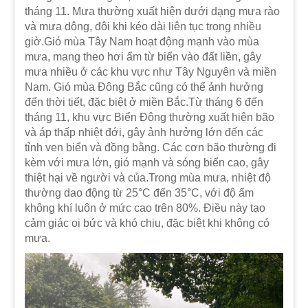
tháng 11. Mưa thường xuất hiện dưới dạng mưa rào
và mưa dông, đôi khi kéo dài liên tục trong nhiều
giờ.Gió mùa Tây Nam hoạt động mạnh vào mùa
mưa, mang theo hơi ẩm từ biển vào đất liền, gây
mưa nhiều ở các khu vực như Tây Nguyên và miền
Nam. Gió mùa Đông Bắc cũng có thể ảnh hưởng
đến thời tiết, đặc biệt ở miền Bắc.Từ tháng 6 đến
tháng 11, khu vực Biển Đông thường xuất hiện bão
và áp thấp nhiệt đới, gây ảnh hưởng lớn đến các
tỉnh ven biển và đồng bằng. Các cơn bão thường đi
kèm với mưa lớn, gió mạnh và sóng biển cao, gây
thiệt hại về người và của.Trong mùa mưa, nhiệt độ
thường dao động từ 25°C đến 35°C, với độ ẩm
không khí luôn ở mức cao trên 80%. Điều này tạo
cảm giác oi bức và khó chịu, đặc biệt khi không có
mưa.