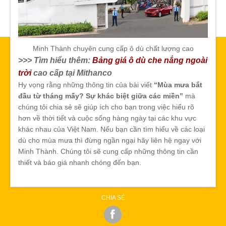
Minh Thành chuyên cung cấp ô dù chất lượng cao
>>> Tìm hiểu thêm:
Bảng giá ô dù che nắng ngoài
trời
cao cấp tại Mithanco
Hy vọng rằng những thông tin của bài viết
“Mùa mưa bắt
đầu từ tháng mấy? Sự khác biệt giữa các miền”
mà
chúng tôi chia sẻ sẽ giúp ích cho bạn trong việc hiểu rõ
hơn về thời tiết và cuộc sống hàng ngày tại các khu vực
khác nhau của Việt Nam. Nếu bạn cần tìm hiểu về các loại
dù cho mùa mưa thì đừng ngần ngại hãy liên hệ ngay với
Minh Thành. Chúng tôi sẽ cung cấp những thông tin cần
thiết và báo giá nhanh chóng đến bạn.
CHIA SẺ