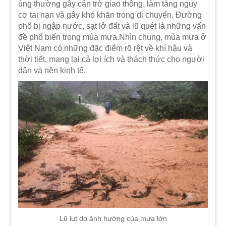
úng thường gây cản trở giao thông, làm tăng nguy
cơ tai nạn và gây khó khăn trong di chuyển. Đường
phố bị ngập nước, sạt lở đất và lũ quét là những vấn
đề phổ biến trong mùa mưa.Nhìn chung, mùa mưa ở
Việt Nam có những đặc điểm rõ rệt về khí hậu và
thời tiết, mang lại cả lợi ích và thách thức cho người
dân và nền kinh tế.
Lũ lụt do ảnh hưởng của mưa lớn