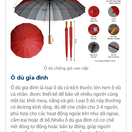
Ô dù chống gió cao cấp
Ô dù gia đình
Ô dù gia đình là loại ô dù có kích thước lớn hơn ô dù
cá nhân, được thiết kế để bảo vệ nhiều người cùng
một lúc khỏi mưa, nắng và gió. Loại ô dù này thường
có đường kính rộng, đủ để che chắn cho 2-4 người,
phù hợp cho các hoạt động ngoài trời như dã ngoại,
cắm trại hoặc đi bộ.Nhiều ô dù gia đình có cơ chế
mở đóng tự động hoặc bán tự động, giúp người