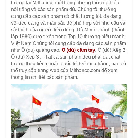
lượng tại Mithanco, một trong những thương hiệu
nổi tiếng về các sản phẩm dù. Chúng tôi thường
cung cấp các sản phẩm có chất lượng tốt, đa dạng
về kiểu dáng và màu sắc để phù hợp với nhu cầu và
sở thích của người tiêu dùng. Dù Minh Thành (thành
lập 1980) được xếp trong Top 10 thương hiệu mạnh
Việt Nam.Chúng tôi cung cấp đa dạng các sản phẩm
như Ô (dù) quảng cáo,
Ô (dù) cầm tay
, Ô (dù) Xếp 2,
Ô (dù) Xếp 3 ... Tất cả sản phẩm đều phải đạt chất
lượng theo tiêu chuẩn quốc tế. Để mua hàng, bạn có
thể truy cập trang web của Mithanco.com để xem
thông tin chi tiết các sản phẩm.