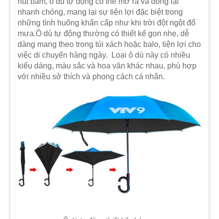
nút bấm, ô dù tự động có thể mở ra và đóng lại
nhanh chóng, mang lại sự tiện lợi đặc biệt trong
những tình huống khẩn cấp như khi trời đột ngột đổ
mưa.Ô dù tự động thường có thiết kế gọn nhẹ, dễ
dàng mang theo trong túi xách hoặc balo, tiện lợi cho
việc di chuyển hàng ngày. Loại ô dù này có nhiều
kiểu dáng, màu sắc và hoa văn khác nhau, phù hợp
với nhiều sở thích và phong cách cá nhân.