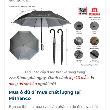
như gỗ, da.
Ô dù cao cấp được thiết kế sang trọng
>>> Khám phá ngay: Danh sách
top 10 mẫu đa
dạng dù sự kiện
ngoài trời
Mua ô dù đi mưa chất lượng tại
Mithanco
Bạn có thể tìm mua các sản phẩm ô dù đi mưa chất