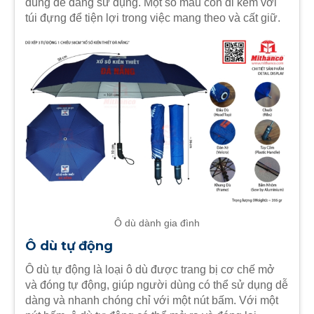
dùng dễ dàng sử dụng. Một số mẫu còn đi kèm với
túi đựng để tiện lợi trong việc mang theo và cất giữ.
Ô dù dành gia đình
Ô dù tự động
Ô dù tự động là loại ô dù được trang bị cơ chế mở
và đóng tự động, giúp người dùng có thể sử dụng dễ
dàng và nhanh chóng chỉ với một nút bấm. Với một