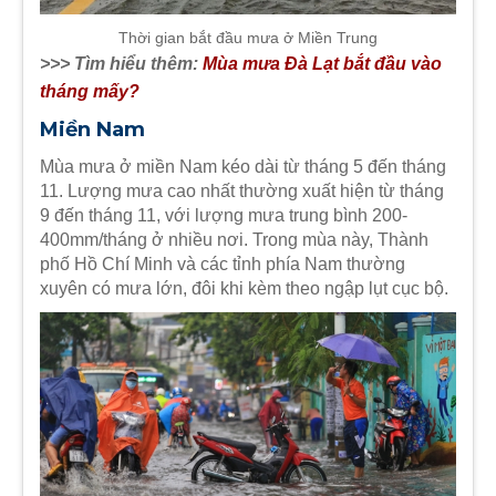
Thời gian bắt đầu mưa ở Miền Trung
>>> Tìm hiểu thêm:
Mùa mưa Đà Lạt bắt đầu vào
tháng mấy?
Miền Nam
Mùa mưa ở miền Nam kéo dài từ tháng 5 đến tháng
11. Lượng mưa cao nhất thường xuất hiện từ tháng
9 đến tháng 11, với lượng mưa trung bình 200-
400mm/tháng ở nhiều nơi. Trong mùa này, Thành
phố Hồ Chí Minh và các tỉnh phía Nam thường
xuyên có mưa lớn, đôi khi kèm theo ngập lụt cục bộ.