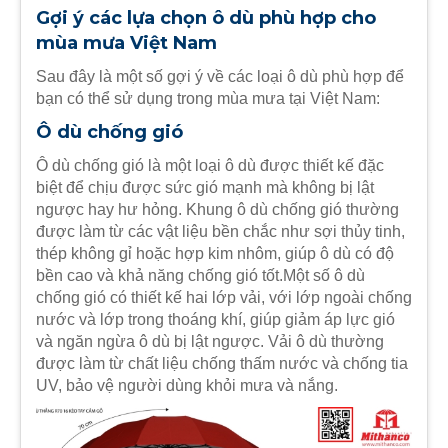
Gợi ý các lựa chọn ô dù phù hợp cho
mùa mưa Việt Nam
Sau đây là một số gợi ý về các loại ô dù phù hợp để
bạn có thể sử dụng trong mùa mưa tại Việt Nam:
Ô dù chống gió
Ô dù chống gió là một loại ô dù được thiết kế đặc
biệt để chịu được sức gió mạnh mà không bị lật
ngược hay hư hỏng. Khung ô dù chống gió thường
được làm từ các vật liệu bền chắc như sợi thủy tinh,
thép không gỉ hoặc hợp kim nhôm, giúp ô dù có độ
bền cao và khả năng chống gió tốt.Một số ô dù
chống gió có thiết kế hai lớp vải, với lớp ngoài chống
nước và lớp trong thoáng khí, giúp giảm áp lực gió
và ngăn ngừa ô dù bị lật ngược. Vải ô dù thường
được làm từ chất liệu chống thấm nước và chống tia
UV, bảo vệ người dùng khỏi mưa và nắng.