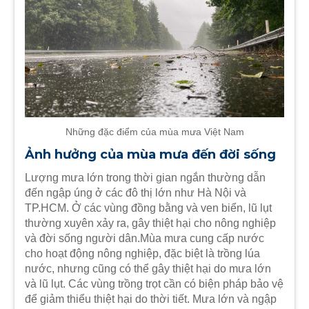
Những đặc điểm của mùa mưa Việt Nam
Ảnh hưởng của mùa mưa đến đời sống
Lượng mưa lớn trong thời gian ngắn thường dẫn
đến ngập úng ở các đô thị lớn như Hà Nội và
TP.HCM. Ở các vùng đồng bằng và ven biển, lũ lụt
thường xuyên xảy ra, gây thiệt hại cho nông nghiệp
và đời sống người dân.Mùa mưa cung cấp nước
cho hoạt động nông nghiệp, đặc biệt là trồng lúa
nước, nhưng cũng có thể gây thiệt hại do mưa lớn
và lũ lụt. Các vùng trồng trọt cần có biện pháp bảo vệ
để giảm thiểu thiệt hại do thời tiết. Mưa lớn và ngập