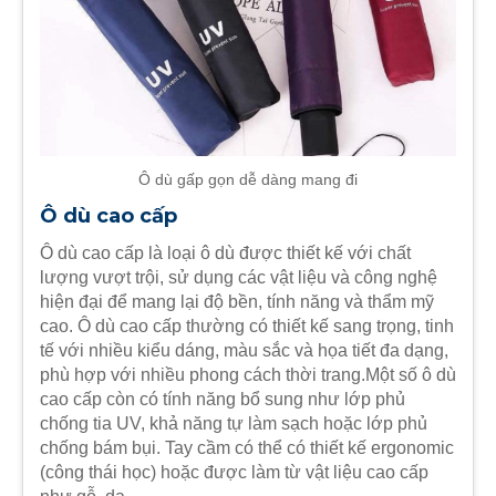
Ô dù gấp gọn dễ dàng mang đi
Ô dù cao cấp
Ô dù cao cấp là loại ô dù được thiết kế với chất
lượng vượt trội, sử dụng các vật liệu và công nghệ
hiện đại để mang lại độ bền, tính năng và thẩm mỹ
cao. Ô dù cao cấp thường có thiết kế sang trọng, tinh
tế với nhiều kiểu dáng, màu sắc và họa tiết đa dạng,
phù hợp với nhiều phong cách thời trang.Một số ô dù
cao cấp còn có tính năng bổ sung như lớp phủ
chống tia UV, khả năng tự làm sạch hoặc lớp phủ
chống bám bụi. Tay cầm có thể có thiết kế ergonomic
(công thái học) hoặc được làm từ vật liệu cao cấp