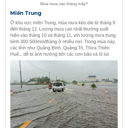
Mùa mưa vào tháng mấy?
Miền Trung
Ở khu vực miền Trung, mùa mưa kéo dài từ tháng 9
đến tháng 12. Lượng mưa cao nhất thường xuất
hiện vào tháng 10 và tháng 11, với lượng mưa trung
bình 300-500mm/tháng ở nhiều nơi. Trong mùa này,
các tỉnh như Quảng Bình, Quảng Trị, Thừa Thiên
Huế... dễ bị ảnh hưởng bởi các cơn bão và lũ lụt.