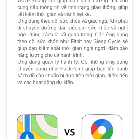
Waze không chỉ giúp bạn định hướng mà còn
cung cấp thông tin về tình trạng giao thông, giúp
tiết kiệm thời gian và tránh kẹt xe.
Ứng dụng theo dõi sức khỏe và giấc ngủ: Khi phải
di chuyển đường dài, việc giữ sức khỏe và nghỉ
ngơi đúng cách là rất quan trọng. Các ứng dụng
theo dõi sức khỏe như Fitbit hay Sleep Cycle sẽ
giúp bạn kiểm soát thời gian nghỉ ngơi, đảm bảo
năng lượng cho cả hành trình.
Ứng dụng quản lý hành lý: Có những ứng dụng
chuyên dụng như PackPoint giúp bạn lên danh
sách đồ cần chuẩn bị dựa trên thời gian, điểm đến
và các hoạt động dự kiến.