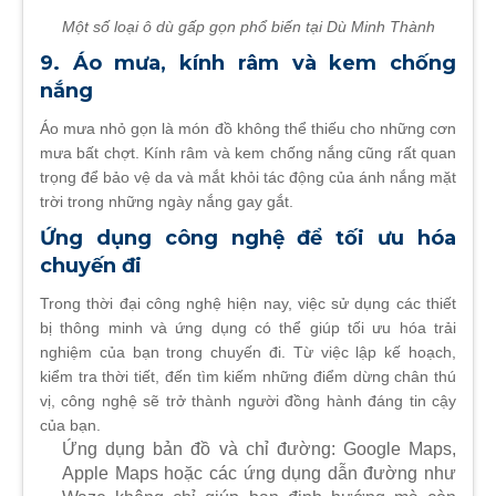
Một số loại ô dù gấp gọn phổ biến tại Dù Minh Thành
9. Áo mưa, kính râm và kem chống
nắng
Áo mưa nhỏ gọn là món đồ không thể thiếu cho những cơn
mưa bất chợt. Kính râm và kem chống nắng cũng rất quan
trọng để bảo vệ da và mắt khỏi tác động của ánh nắng mặt
trời trong những ngày nắng gay gắt.
Ứng dụng công nghệ để tối ưu hóa
chuyến đi
Trong thời đại công nghệ hiện nay, việc sử dụng các thiết
bị thông minh và ứng dụng có thể giúp tối ưu hóa trải
nghiệm của bạn trong chuyến đi. Từ việc lập kế hoạch,
kiểm tra thời tiết, đến tìm kiếm những điểm dừng chân thú
vị, công nghệ sẽ trở thành người đồng hành đáng tin cậy
của bạn.
Ứng dụng bản đồ và chỉ đường: Google Maps,
Apple Maps hoặc các ứng dụng dẫn đường như