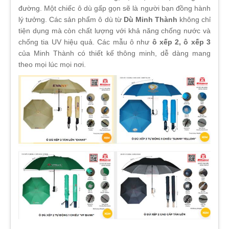
đường. Một chiếc ô dù gấp gọn sẽ là người bạn đồng hành
lý tưởng. Các sản phẩm ô dù từ
Dù Minh Thành
không chỉ
tiện dụng mà còn chất lượng với khả năng chống nước và
chống tia UV hiệu quả. Các mẫu ô như
ô xếp 2, ô xếp 3
của Minh Thành có thiết kế thông minh, dễ dàng mang
theo mọi lúc mọi nơi.