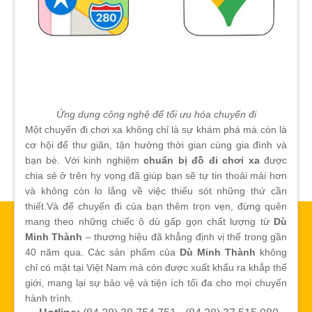
Ứng dụng công nghệ để tối ưu hóa chuyến đi
Một chuyến đi chơi xa không chỉ là sự khám phá mà còn là
cơ hội để thư giãn, tận hưởng thời gian cùng gia đình và
bạn bè. Với kinh nghiệm
chuẩn bị đồ đi chơi xa
được
chia sẻ ở trên hy vọng đã giúp bạn sẽ tự tin thoải mái hơn
và không còn lo lắng về việc thiếu sót những thứ cần
thiết.Và để chuyến đi của bạn thêm trọn vẹn, đừng quên
mang theo những chiếc ô dù gấp gọn chất lượng từ
Dù
Minh Thành
– thương hiệu đã khẳng định vị thế trong gần
40 năm qua. Các sản phẩm của
Dù Minh Thành
không
chỉ có mặt tại Việt Nam mà còn được xuất khẩu ra khắp thế
giới, mang lại sự bảo vệ và tiện ích tối đa cho mọi chuyến
hành trình.