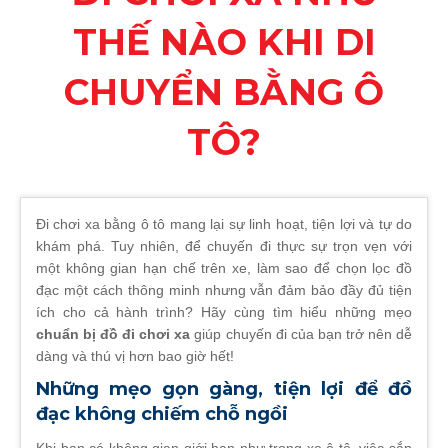
THẾ NÀO KHI DI
CHUYỂN BẰNG Ô
TÔ?
Đi chơi xa bằng ô tô mang lại sự linh hoạt, tiện lợi và tự do
khám phá. Tuy nhiên, để chuyến đi thực sự trọn vẹn với
một không gian hạn chế trên xe, làm sao để chọn lọc đồ
đạc một cách thông minh nhưng vẫn đảm bảo đầy đủ tiện
ích cho cả hành trình? Hãy cùng tìm hiểu những mẹo
chuẩn bị đồ đi chơi xa
giúp chuyến đi của bạn trở nên dễ
dàng và thú vị hơn bao giờ hết!
Những mẹo gọn gàng, tiện lợi để đồ
đạc không chiếm chỗ ngồi