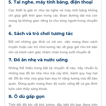
5. Tai nghe, máy tính bảng, điện thoại
Các thiết bị giải trí như tai nghe và máy tính bảng không
chỉ giúp giết thời gian trong các đoạn đường dài mà còn
mang lại không gian riêng tư cho từng người trong chuyến
đi.
6. Sách và trò chơi tương tác
Đối với những gia đình có trẻ em, việc mang theo sách
truyện hoặc các trò chơi tương tác sẽ giúp giữ cho trẻ bận
rộn và tránh cảm giác nhàm chán trong suốt chuyến đi.
7. Đồ ăn nhẹ và nước uống
Không thể thiếu trong bất kỳ chuyến đi nào, hãy chuẩn bị
những loại đồ ăn nhẹ như trái cây khô, bánh quy hay hạt
dẻ. Đồ ăn nhẹ vừa giúp bạn duy trì năng lượng vừa dễ bảo
quản. Đừng quên mang theo đủ nước uống để cả gia đình
luôn cảm thấy sảng khoái.
8. Ô dù gấp gọn
Thời tiết đôi khi rất khó lường, đặc biệt khi bạn đang trên