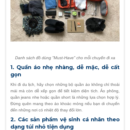
Danh sách đồ dùng "Must-Have" cho mỗi chuyến đi xa
1. Quần áo nhẹ nhàng, dễ mặc, dễ cất
gọn
Khi đi du lịch, hãy chọn những bộ quần áo không chỉ thoải
mái mà còn dễ xếp gọn để tiết kiệm diện tích. Áo phông,
quần jeans nhẹ hoặc quần short là những lựa chọn hợp lý.
Đừng quên mang theo áo khoác mỏng nếu bạn di chuyển
đến những nơi có nhiệt độ thay đổi lớn.
2. Các sản phẩm vệ sinh cá nhân theo
dạng túi nhỏ tiện dụng