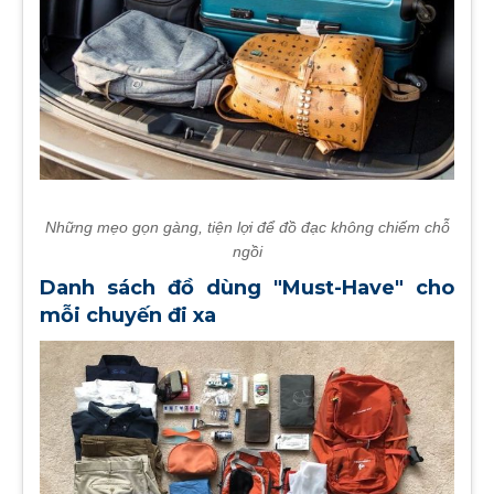
Những mẹo gọn gàng, tiện lợi để đồ đạc không chiếm chỗ
ngồi
Danh sách đồ dùng "Must-Have" cho
mỗi chuyến đi xa