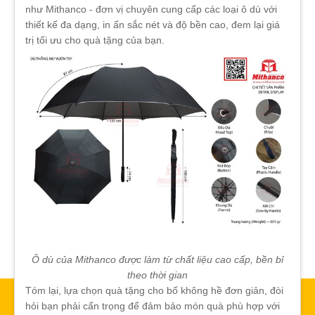
như Mithanco - đơn vị chuyên cung cấp các loại ô dù với
thiết kế đa dạng, in ấn sắc nét và độ bền cao, đem lại giá
trị tối ưu cho quà tặng của bạn.
Ô dù của Mithanco được làm từ chất liệu cao cấp, bền bỉ
theo thời gian
Tóm lại, lựa chọn quà tặng cho bố không hề đơn giản, đòi
hỏi bạn phải cẩn trọng để đảm bảo món quà phù hợp với