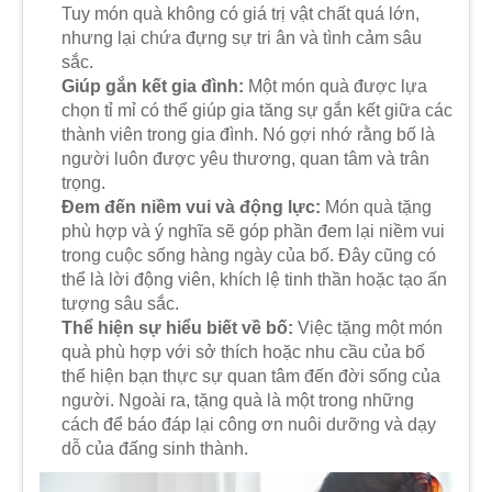
Tuy món quà không có giá trị vật chất quá lớn,
nhưng lại chứa đựng sự tri ân và tình cảm sâu
sắc.
Giúp gắn kết gia đình:
Một món quà được lựa
chọn tỉ mỉ có thể giúp gia tăng sự gắn kết giữa các
thành viên trong gia đình. Nó gợi nhớ rằng bố là
người luôn được yêu thương, quan tâm và trân
trọng.
Đem đến niềm vui và động lực:
Món quà tặng
phù hợp và ý nghĩa sẽ góp phần đem lại niềm vui
trong cuộc sống hàng ngày của bố. Đây cũng có
thể là lời động viên, khích lệ tinh thần hoặc tạo ấn
tượng sâu sắc.
Thể hiện sự hiểu biết về bố:
Việc tặng một món
quà phù hợp với sở thích hoặc nhu cầu của bố
thể hiện bạn thực sự quan tâm đến đời sống của
người. Ngoài ra, tặng quà là một trong những
cách để báo đáp lại công ơn nuôi dưỡng và dạy
dỗ của đấng sinh thành.