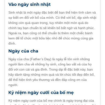
Vào ngày sinh nhật
Sinh nhật là một ngày đặc biệt để bạn thể hiện tình cảm và
sự biết ơn đối với bố của mình. Có thể với bố, dịp sinh nhật
không còn quá quan trọng, tuy nhiên một món quà do
chính tay bạn chuẩn bị sẽ khiến bố bất ngờ và hạnh phúc.
Ngoài ra, bạn cũng có thể chuẩn bị thêm một chiếc bánh
kem để tổ chức một bữa tiệc nhỏ để chúc mừng cùng gia
đình.
Ngày của cha
Ngày của cha (Father’s Day) là ngày lễ tôn vinh những
người làm cha về những hy sinh, công lao vất vả của họ
đối với con cái và gia đình. Trong dịp lễ đặc biệt này, bạn
hãy dành tặng những món quà và lời chúc tốt đẹp đến bố,
để thể hiện tình yêu thương và đền đáp công ơn của
người.
Kỷ niệm ngày cưới của bố mẹ
Kỷ niệm ngày cưới của bố mẹ chính là ngày trọng đại của