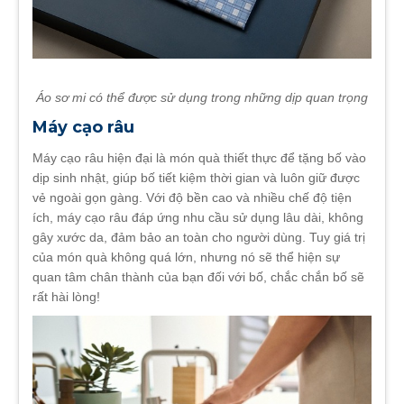
Áo sơ mi có thể được sử dụng trong những dịp quan trọng
Máy cạo râu
Máy cạo râu hiện đại là món quà thiết thực để tặng bố vào
dịp sinh nhật, giúp bố tiết kiệm thời gian và luôn giữ được
vẻ ngoài gọn gàng. Với độ bền cao và nhiều chế độ tiện
ích, máy cạo râu đáp ứng nhu cầu sử dụng lâu dài, không
gây xước da, đảm bảo an toàn cho người dùng. Tuy giá trị
của món quà không quá lớn, nhưng nó sẽ thể hiện sự
quan tâm chân thành của bạn đối với bố, chắc chắn bố sẽ
rất hài lòng!