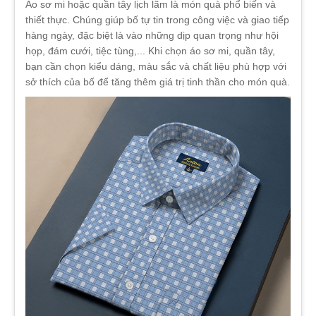
Áo sơ mi hoặc quần tây lịch lãm là món quà phổ biến và
thiết thực. Chúng giúp bố tự tin trong công việc và giao tiếp
hàng ngày, đặc biệt là vào những dịp quan trọng như hội
họp, đám cưới, tiệc tùng,... Khi chọn áo sơ mi, quần tây,
bạn cần chọn kiểu dáng, màu sắc và chất liệu phù hợp với
sở thích của bố để tăng thêm giá trị tinh thần cho món quà.