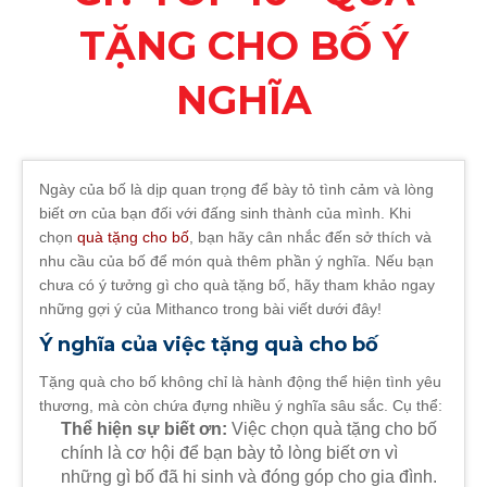
TẶNG CHO BỐ Ý
NGHĨA
Ngày của bố là dịp quan trọng để bày tỏ tình cảm và lòng
biết ơn của bạn đối với đấng sinh thành của mình. Khi
chọn
quà tặng cho bố
, bạn hãy cân nhắc đến sở thích và
nhu cầu của bố để món quà thêm phần ý nghĩa. Nếu bạn
chưa có ý tưởng gì cho quà tặng bố, hãy tham khảo ngay
những gợi ý của Mithanco trong bài viết dưới đây!
Ý nghĩa của việc tặng quà cho bố
Tặng quà cho bố không chỉ là hành động thể hiện tình yêu
thương, mà còn chứa đựng nhiều ý nghĩa sâu sắc. Cụ thể:
Thể hiện sự biết ơn:
Việc chọn quà tặng cho bố
chính là cơ hội để bạn bày tỏ lòng biết ơn vì
những gì bố đã hi sinh và đóng góp cho gia đình.