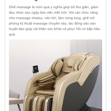
Ghế massage là món quà ý nghĩa giúp bố thư giãn, giảm
đau nhức sau ngày làm việc mệt mỏi. Với các chức năng
như massage shiatsu, nén khí, làm nóng lưng, ghế mô
phỏng kỹ thuật massage chuyên sâu, tác động sâu vào
huyệt đạo giúp cải thiện sức khỏe và phục hồi cơ bắp hiệu
quả.