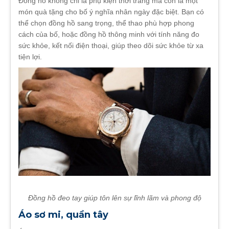
Đồng hồ không chỉ là phụ kiện thời trang mà còn là một
món quà tặng cho bố ý nghĩa nhân ngày đặc biệt. Bạn có
thể chọn đồng hồ sang trọng, thể thao phù hợp phong
cách của bố, hoặc đồng hồ thông minh với tính năng đo
sức khỏe, kết nối điện thoại, giúp theo dõi sức khỏe từ xa
tiện lợi.
Đồng hồ đeo tay giúp tôn lên sự lĩnh lãm và phong độ
Áo sơ mi, quần tây