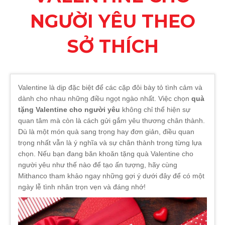
NGƯỜI YÊU THEO
SỞ THÍCH
Valentine là dịp đặc biệt để các cặp đôi bày tỏ tình cảm và
dành cho nhau những điều ngọt ngào nhất. Việc chọn
quà
tặng Valentine cho người yêu
không chỉ thể hiện sự
quan tâm mà còn là cách gửi gắm yêu thương chân thành.
Dù là một món quà sang trọng hay đơn giản, điều quan
trọng nhất vẫn là ý nghĩa và sự chân thành trong từng lựa
chọn. Nếu bạn đang băn khoăn tặng quà Valentine cho
người yêu như thế nào để tạo ấn tượng, hãy cùng
Mithanco tham khảo ngay những gợi ý dưới đây để có một
ngày lễ tình nhân trọn vẹn và đáng nhớ!