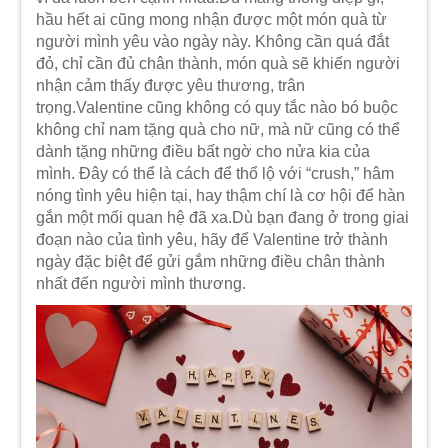
hầu hết ai cũng mong nhận được một món quà từ
người mình yêu vào ngày này. Không cần quá đắt
đỏ, chỉ cần đủ chân thành, món quà sẽ khiến người
nhận cảm thấy được yêu thương, trân
trọng.Valentine cũng không có quy tắc nào bó buộc
không chỉ nam tặng quà cho nữ, mà nữ cũng có thể
dành tặng những điều bất ngờ cho nửa kia của
mình. Đây có thể là cách để thổ lộ với “crush,” hâm
nóng tình yêu hiện tại, hay thậm chí là cơ hội để hàn
gắn một mối quan hệ đã xa.Dù bạn đang ở trong giai
đoạn nào của tình yêu, hãy để Valentine trở thành
ngày đặc biệt để gửi gắm những điều chân thành
nhất đến người mình thương.