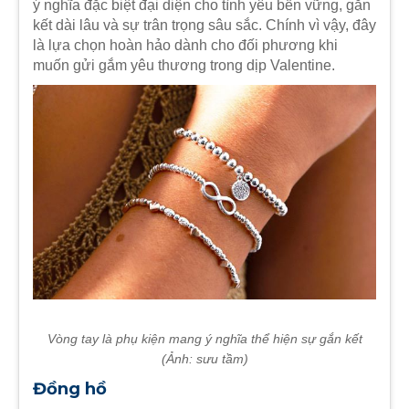
ý nghĩa đặc biệt đại diện cho tình yêu bền vững, gắn
kết dài lâu và sự trân trọng sâu sắc. Chính vì vậy, đây
là lựa chọn hoàn hảo dành cho đối phương khi
muốn gửi gắm yêu thương trong dịp Valentine.
Vòng tay là phụ kiện mang ý nghĩa thể hiện sự gắn kết
(Ảnh: sưu tầm)
Đồng hồ