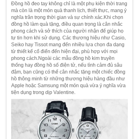
Đồng hồ đeo tay không chỉ là một phụ kiện thời trang
mà còn là một món quà thanh lịch, thiết thực, mang ý
nghĩa trân trọng thời gian và sự chính xác.Khi chọn
đồng hồ làm quà tặng, điều quan trọng là cân nhắc
phong cách và sở thích của người nhận để giúp họ
tự tin hơn khi sử dụng. Các thương hiệu như Casio,
Seiko hay Tissot mang đến nhiều lựa chọn đa dạng
từ thiết kế cổ điển đến hiện đại, phù hợp với mọi
phong cách.Ngoài các mẫu đồng hồ kim truyền
thống hay đồng hồ số điện tử, nếu tình cảm đủ sâu
đậm, bạn cũng có thể cân nhắc tặng một chiếc đồng
hồ thông minh từ những thương hiệu hàng đầu như
Apple hoặc Samsung một món quà vừa ý nghĩa vừa
tiện dụng trong dịp Valentine.