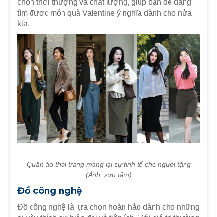
chọn thời thượng và chất lượng, giúp bạn dễ dàng
tìm được món quà Valentine ý nghĩa dành cho nửa
kia.
Quần áo thời trang mang lại sự tinh tế cho người tặng
(Ảnh: sưu tầm)
Đồ công nghệ
Đồ công nghệ là lựa chọn hoàn hảo dành cho những