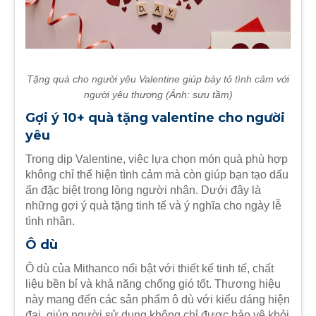
Tặng quà cho người yêu Valentine giúp bày tỏ tình cảm với
người yêu thương (Ảnh: sưu tầm)
Gợi ý 10+ quà tặng valentine cho người
yêu​
Trong dịp Valentine, việc lựa chọn món quà phù hợp
không chỉ thể hiện tình cảm mà còn giúp bạn tạo dấu
ấn đặc biệt trong lòng người nhận. Dưới đây là
những gợi ý quà tặng tinh tế và ý nghĩa cho ngày lễ
tình nhân.
Ô dù
Ô dù của Mithanco nổi bật với thiết kế tinh tế, chất
liệu bền bỉ và khả năng chống gió tốt. Thương hiệu
này mang đến các sản phẩm ô dù với kiểu dáng hiện
đại, giúp người sử dụng không chỉ được bảo vệ khỏi