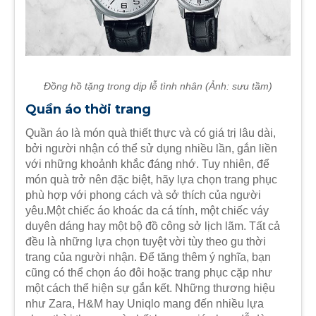
Đồng hồ tặng trong dịp lễ tình nhân (Ảnh: sưu tầm)
Quần áo thời trang
Quần áo là món quà thiết thực và có giá trị lâu dài,
bởi người nhận có thể sử dụng nhiều lần, gắn liền
với những khoảnh khắc đáng nhớ. Tuy nhiên, để
món quà trở nên đặc biệt, hãy lựa chọn trang phục
phù hợp với phong cách và sở thích của người
yêu.Một chiếc áo khoác da cá tính, một chiếc váy
duyên dáng hay một bộ đồ công sở lịch lãm. Tất cả
đều là những lựa chọn tuyệt vời tùy theo gu thời
trang của người nhận. Để tăng thêm ý nghĩa, bạn
cũng có thể chọn áo đôi hoặc trang phục cặp như
một cách thể hiện sự gắn kết. Những thương hiệu
như Zara, H&M hay Uniqlo mang đến nhiều lựa