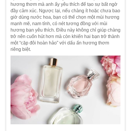
hương thơm mà anh ấy yêu thích để tạo sự bất ngờ
đầy cảm xúc. Ngược lại, nếu chàng ít hoặc chưa bao
giờ dùng nước hoa, bạn có thể chọn một mùi hương
mạnh mẽ, nam tính, có nét tương đồng với mùi
hương bạn yêu thích. Điều này không chỉ giúp chàng
trở nên cuốn hút hơn mà còn khiến hai bạn trở thành
một “cặp đôi hoàn hảo” với dấu ấn hương thơm
riêng biệt.