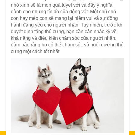
nhỏ xinh sẽ là món quà tuyệt vời và đầy ý nghĩa
dành cho những tín đồ của động vật. Một chú chó
con hay mèo con sẽ mang lại niềm vui và sự đồng
hành đáng yêu cho người nhận. Tuy nhiên, trước khi
quyết định tặng thú cưng, bạn cần cân nhắc kỹ về
khả năng và điều kiện chăm sóc của người nhận,
đảm bảo rằng họ có thể chăm sóc và nuôi dưỡng thú
cưng một cách tốt nhất.