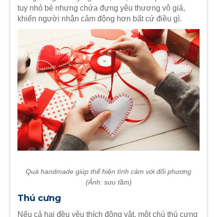
tuy nhỏ bé nhưng chứa đựng yêu thương vô giá,
khiến người nhận cảm động hơn bất cứ điều gì.
Quà handmade giúp thể hiện tình cảm với đối phương
(Ảnh: sưu tầm)
Thú cưng
Nếu cả hai đều yêu thích động vật, một chú thú cưng