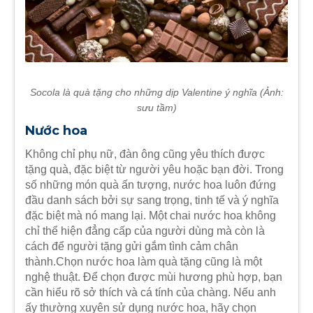
Socola là quà tặng cho những dịp Valentine ý nghĩa (Ảnh:
sưu tầm)
Nước hoa
Không chỉ phụ nữ, đàn ông cũng yêu thích được
tặng quà, đặc biệt từ người yêu hoặc bạn đời. Trong
số những món quà ấn tượng, nước hoa luôn đứng
đầu danh sách bởi sự sang trọng, tinh tế và ý nghĩa
đặc biệt mà nó mang lại. Một chai nước hoa không
chỉ thể hiện đẳng cấp của người dùng mà còn là
cách để người tặng gửi gắm tình cảm chân
thành.Chọn nước hoa làm quà tặng cũng là một
nghệ thuật. Để chọn được mùi hương phù hợp, bạn
cần hiểu rõ sở thích và cá tính của chàng. Nếu anh
ấy thường xuyên sử dụng nước hoa, hãy chọn