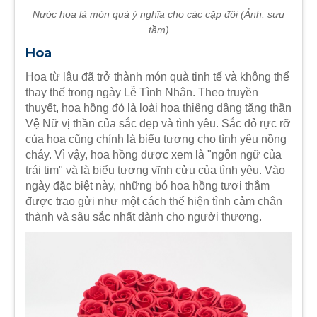
Nước hoa là món quà ý nghĩa cho các cặp đôi (Ảnh: sưu
tầm)
Hoa
Hoa từ lâu đã trở thành món quà tinh tế và không thể
thay thế trong ngày Lễ Tình Nhân. Theo truyền
thuyết, hoa hồng đỏ là loài hoa thiêng dâng tặng thần
Vệ Nữ vị thần của sắc đẹp và tình yêu. Sắc đỏ rực rỡ
của hoa cũng chính là biểu tượng cho tình yêu nồng
cháy. Vì vậy, hoa hồng được xem là "ngôn ngữ của
trái tim" và là biểu tượng vĩnh cửu của tình yêu. Vào
ngày đặc biệt này, những bó hoa hồng tươi thắm
được trao gửi như một cách thể hiện tình cảm chân
thành và sâu sắc nhất dành cho người thương.