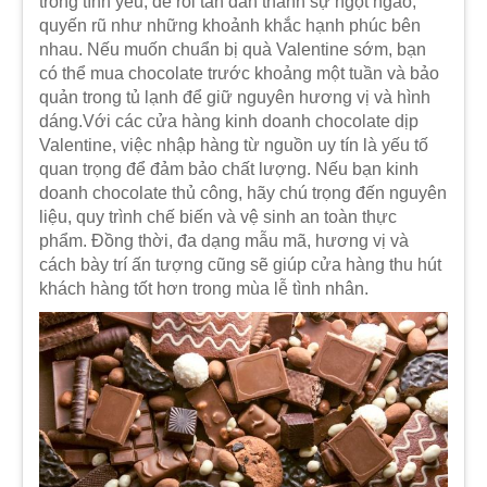
trong tình yêu, để rồi tan dần thành sự ngọt ngào,
quyến rũ như những khoảnh khắc hạnh phúc bên
nhau. Nếu muốn chuẩn bị quà Valentine sớm, bạn
có thể mua chocolate trước khoảng một tuần và bảo
quản trong tủ lạnh để giữ nguyên hương vị và hình
dáng.Với các cửa hàng kinh doanh chocolate dịp
Valentine, việc nhập hàng từ nguồn uy tín là yếu tố
quan trọng để đảm bảo chất lượng. Nếu bạn kinh
doanh chocolate thủ công, hãy chú trọng đến nguyên
liệu, quy trình chế biến và vệ sinh an toàn thực
phẩm. Đồng thời, đa dạng mẫu mã, hương vị và
cách bày trí ấn tượng cũng sẽ giúp cửa hàng thu hút
khách hàng tốt hơn trong mùa lễ tình nhân.