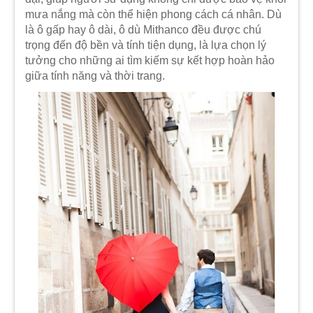
mưa nắng mà còn thể hiện phong cách cá nhân. Dù
là ô gấp hay ô dài, ô dù Mithanco đều được chú
trọng đến độ bền và tính tiện dụng, là lựa chọn lý
tưởng cho những ai tìm kiếm sự kết hợp hoàn hảo
giữa tính năng và thời trang.