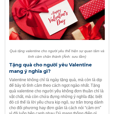
Quà tặng valentine cho người yêu thể hiện sự quan tâm và
tình cảm chân thành (Ảnh: sưu tầm)
Tặng quà cho người yêu Valentine​
mang ý nghĩa gì?
Valentine không chỉ là ngày tặng quà, mà còn là dịp
để bày tỏ tình cảm theo cách ngọt ngào nhất. Tặng
quà valentine cho người yêu không đơn thuần chỉ là
vật chất, mà còn chứa đựng những ý nghĩa đặc biệt
đó có thể là lời yêu chưa kịp ngỏ, sự trân trọng dành
cho đối phương hay đơn giản là cách nói “cảm ơn”
vì đã luôn bên cạnh nhau.Dù mang thông điệp gì,